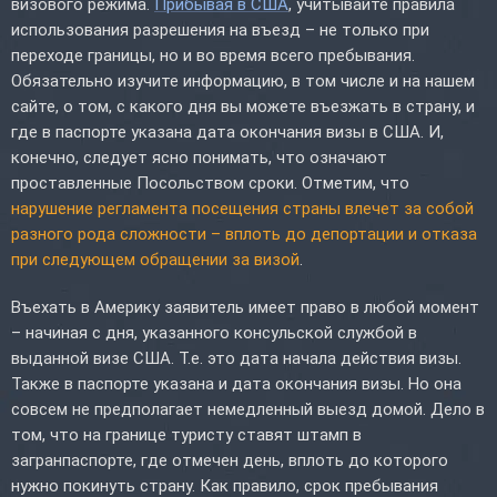
визового режима.
Прибывая в США
, учитывайте правила
использования разрешения на въезд – не только при
переходе границы, но и во время всего пребывания.
Обязательно изучите информацию, в том числе и на нашем
сайте, о том, с какого дня вы можете въезжать в страну, и
где в паспорте указана дата окончания визы в США. И,
конечно, следует ясно понимать, что означают
проставленные Посольством сроки. Отметим, что
нарушение регламента посещения страны влечет за собой
разного рода сложности – вплоть до депортации и отказа
при следующем обращении за визой
.
Въехать в Америку заявитель имеет право в любой момент
– начиная с дня, указанного консульской службой в
выданной визе США. Т.е. это дата начала действия визы.
Также в паспорте указана и дата окончания визы. Но она
совсем не предполагает немедленный выезд домой. Дело в
том, что на границе туристу ставят штамп в
загранпаспорте, где отмечен день, вплоть до которого
нужно покинуть страну. Как правило, срок пребывания