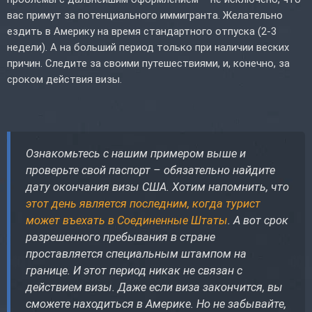
вас примут за потенциального иммигранта. Желательно
ездить в Америку на время стандартного отпуска (2-3
недели). А на больший период только при наличии веских
причин. Следите за своими путешествиями, и, конечно, за
сроком действия визы.
Ознакомьтесь с нашим примером выше и
проверьте свой паспорт – обязательно найдите
дату окончания визы США. Хотим напомнить, что
этот день является последним, когда турист
может въехать в Соединенные Штаты
. А вот срок
разрешенного пребывания в стране
проставляется специальным штампом на
границе. И этот период никак не связан с
действием визы. Даже если виза закончится, вы
сможете находиться в Америке. Но не забывайте,