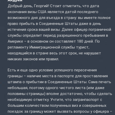
Добрый день, Георгий! Стоит отметить, что дата
окончания визы США является датой последнего
возможного дня для въезда в страну: вы имеете полное
право прибыть в Соединенные Штаты даже в день
истечения срока вашей визы. Далее офицер пограничной
службы определит период разрешенного пребывания в
Америке – в основном он составляет 180 дней. По
регламенту Иммиграционной службы турист,
находящийся в стране весь этот срок, не нарушает
никаких законов или правил.
Есть и еще одно условие успешного пересечения
границы – наличие места в паспорте для проставления
штампа о прибытии в Соединенные Штаты. Сама печать
небольшая, поэтому одного чистого листа (или даже
половины страницы) вполне достаточно, чтобы сделать
необходимую отметку. Учтите, что загранпаспорт с
большим количеством полученных виз и совершенных
поездок за границу может вызвать вопросы у офицера –