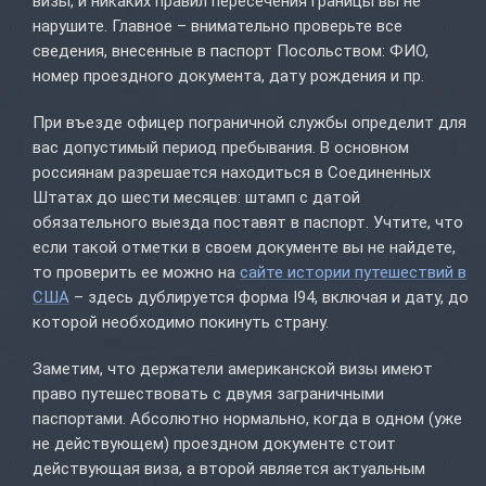
визы, и никаких правил пересечения границы вы не
нарушите. Главное – внимательно проверьте все
сведения, внесенные в паспорт Посольством: ФИО,
номер проездного документа, дату рождения и пр.
При въезде офицер пограничной службы определит для
вас допустимый период пребывания. В основном
россиянам разрешается находиться в Соединенных
Штатах до шести месяцев: штамп с датой
обязательного выезда поставят в паспорт. Учтите, что
если такой отметки в своем документе вы не найдете,
то проверить ее можно на
сайте истории путешествий в
США
– здесь дублируется форма I94, включая и дату, до
которой необходимо покинуть страну.
Заметим, что держатели американской визы имеют
право путешествовать с двумя заграничными
паспортами. Абсолютно нормально, когда в одном (уже
не действующем) проездном документе стоит
действующая виза, а второй является актуальным