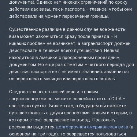
документа). Однако нет никаких ограничений по сроку
действия как визы, так и паспорта – главное, чтобы они
действовали на момент пересечения границы.
Существенное различие в данном случае все же есть:
виза может закончиться сразу после приезда – и
никаких проблем не возникнет; а загранпаспорт должен
действовать в течение всего путешествия. Нельзя
находиться в Америке с просроченным проездным
документом. Но еще раз отметим – четкого периода для
действия паспорта нет: не имеет значения, закончится
он через шесть месяцев или через шесть недель.
Следовательно, по вашей визе и с вашим
загранпаспортом вы можете спокойно ехать в США –
вас точно пустят. Более того, в будущем вы сможете
путешествовать с двумя паспортами: новым и старым, в
котором стоит разрешение на въезд. Поскольку
россиянам выдается
долгосрочная американская виза
(в
основном на три года), то разрешается пользоваться