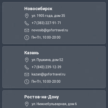
Новосибирск
ул. 1905 года, дом 35
+7 (383) 227-91-71
novosib@gofortravel.ru
Пн-Пт, 10:00-20:00
Казань
ул. Пушкина, дом 52
+7 (843) 239-12-39
kazan@gofortravel.ru
Пн-Пт, 10:00-20:00
Ростов-на-Дону
ул. Нижнебульварная, дом 6