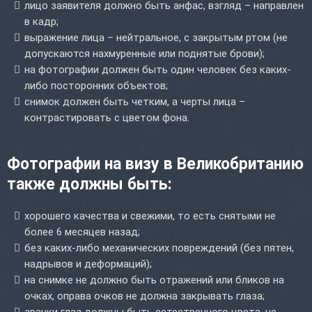
лицо заявителя должно быть анфас, взгляд – направлен
в кадр;
выражение лица – нейтральное, с закрытым ртом (не
допускаются нахмуренные или поднятые брови);
на фотографии должен быть один человек без каких-
либо посторонних объектов;
снимок должен быть четким, а черты лица –
контрастировать с цветом фона.
Фотографии на визу в Великобританию
также должны быть:
хорошего качества и свежими, то есть снятыми не
более 6 месяцев назад;
без каких-либо механических повреждений (без пятен,
надрывов и деформаций);
на снимке не должно быть отражений или бликов на
очках, оправа очков не должна закрывать глаза;
зрачки глаз должны быть естественного цвета, не