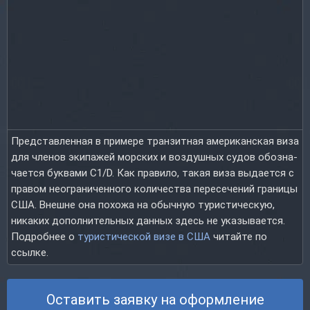
Представленная в примере транзитная американская виза
для членов экипажей морских и воздушных судов обоз­на­
чается буквами C1/D. Как правило, такая виза выдается с
правом неограниченного количества пересечений границы
США. Внешне она похожа на обычную туристическую,
никаких до­пол­ни­тель­ных данных здесь не указывается.
Подробнее о
туристической визе в США
читайте по
ссылке.
Оставить заявку на оформление