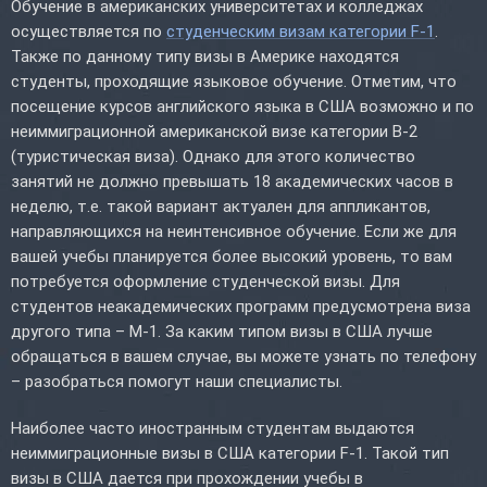
Обучение в американских университетах и колледжах
осуществляется по
студенческим визам категории F-1
.
Также по данному типу визы в Америке находятся
студенты, проходящие языковое обучение. Отметим, что
посещение курсов английского языка в США возможно и по
неиммиграционной американской визе категории B-2
(туристическая виза). Однако для этого количество
занятий не должно превышать 18 академических часов в
неделю, т.е. такой вариант актуален для аппликантов,
направляющихся на неинтенсивное обучение. Если же для
вашей учебы планируется более высокий уровень, то вам
потребуется оформление студенческой визы. Для
студентов неакадемических программ предусмотрена виза
другого типа – M-1. За каким типом визы в США лучше
обращаться в вашем случае, вы можете узнать по телефону
– разобраться помогут наши специалисты.
Наиболее часто иностранным студентам выдаются
неиммиграционные визы в США категории F-1. Такой тип
визы в США дается при прохождении учебы в