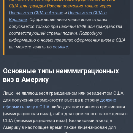
США для граждан России возможно только через
Посольство США в Астане
и
Посольство США в
Варшаве
. Оформление визы через иные страны
допускается только при наличии ВНЖ или гражданства
соответствующей страны подачи. Подробную
информацию о новых правилах оформления визы в США
вы можете узнать по
ссылке
.
Основные типы неиммиграционных
виз в Америку
Лицо, не являющееся гражданином или резидентом США,
для получения возможности въезда в страну
должно
оформить визу в США
: либо для постоянного проживания
(иммиграционная виза), либо для временного нахождения в
США (неиммиграционная виза). Безвизовый въезд в
Америку в настоящее время также лицензирован для