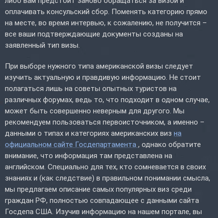
либо вам предстоит заново обращаться за визой и
оплачивать консульский сбор. Поменять категорию прямо
на месте, во время интервью, к сожалению, не получится –
все ваши подтверждающие документы созданы на
заявленный тип визы.
При выборе нужного типа американской визы следует
изучить актуальную и правдивую информацию. Не стоит
полагаться лишь на советы опытных туристов на
различных форумах, ведь то, что подходит в одном случае,
может быть совершенно неверным для другого. Мы
рекомендуем пользоваться первоисточником, а именно –
данными о типах и категориях американских виз
на
официальном сайте Госдепартамента
, однако обратите
внимание, что информация там представлена на
английском. Специально для тех, кто сомневается в своих
знаниях и (как следствие) в правильном понимании смысла,
мы предлагаем описание самых популярных виз среди
граждан РФ, полностью совпадающее с данными сайта
Госдепа США. Изучив информацию на нашем портале, вы