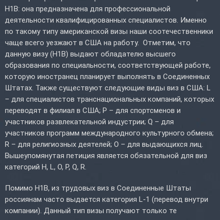
H1B: она предназначена для профессиональной
деятельности квалифицированных специалистов. Именно
по такому типу американской визы наши соотечественники
чаще всего уезжают в США на работу. Отметим, что
данную визу (H1B) выдают обладателю высшего
образования по специальности, соответствующей работе,
которую иностранец планирует выполнять в Соединенных
Штатах. Также существуют следующие виды виз в США: L
– для специалистов транснациональных компаний, которых
переводят в филиал в США; P – для спортсменов и
участников развлекательной индустрии; Q – для
участников программ международного культурного обмена;
R – для религиозных деятелей; O – для выдающихся лиц.
Вышеупомянутая петиция является обязательной для виз
категорий H, L, O, P, Q, R.
Помимо H1B, из трудовых виз в Соединенные Штаты
россиянам часто выдается категория L-1 (перевод внутри
компании). Данный тип визы получают только те