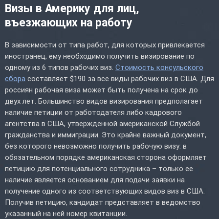
Визы в Америку для лиц,
въезжающих на работу
В зависимости от типа работ, для которых привлекается
иностранец, ему необходимо получить визирование по
одному из 6 типов рабочих виз.
Стоимость консульского
сбора
составляет $190 за все виды рабочих виз в США. Для
россиян рабочая виза может быть получена на срок до
двух лет. Большинство видов визирования предполагает
наличие петиции от работодателя либо кадрового
агентства в США, утвержденной американской Службой
гражданства и иммиграции. Это крайне важный документ,
без которого невозможно получить рабочую визу: в
обязательном порядке американская сторона оформляет
петицию для потенциального сотрудника – только ее
наличие является основанием для подачи заявки на
получение одного из соответствующих видов виз в США.
Получив петицию, кандидат представляет в ведомство
указанный на ней номер квитанции.