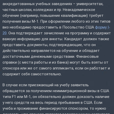
аккредитованных учебных заведениях – университетах,
частных школах, колледжах и пр. Неакадемическое
обучение (например, повышение квалификации) требует
получения визы М-1. При оформлении любого из этих типов
виз необходимо предоставить в Посольство США
форму I-
20
. Она подтверждает зачисление на программу и содержит
важную информацию для анкеты. Кандидат должен также
представить документы, подтверждающие, что он
действительно направляется на обучение и обладает
достаточными денежными средствами. Финансовые
справки (с места работы и из банка) могут быть взяты от
спонсора или же от самого аппликанта, если он работает и
содержит себя самостоятельно.
В случае если приезжающий на учебу заявитель
обращается за получением неиммиграционной визы в США
типа F1 или М-1, он обязательно должен доказать наличие
у него средств на весь период пребывания в США. Если
учеба и проживание финансируются спонсором, то нужно