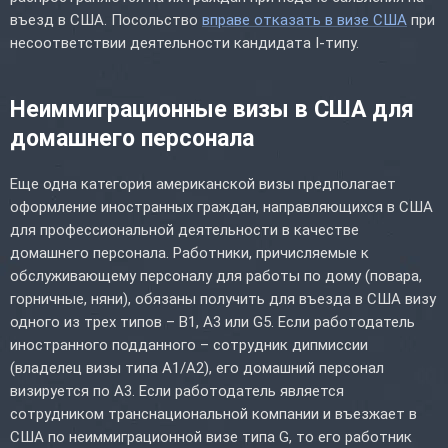
въезд в США. Посольство
вправе отказать в визе США
при
несоответствии деятельности кандидата I-типу.
Неиммиграционные визы в США для
домашнего персонала
Еще одна категория американской визы предполагает
оформление иностранных граждан, направляющихся в США
для профессиональной деятельности в качестве
домашнего персонала. Работники, причисляемые к
обслуживающему персоналу для работы по дому (повара,
горничные, няни), обязаны получить для въезда в США визу
одного из трех типов – B1, A3 или G5. Если работодатель
иностранного подданного – сотрудник дипмиссии
(владелец визы типа A1/A2), его домашний персонал
визируется по A3. Если работодатель является
сотрудником транснациональной компании и въезжает в
США по неиммиграционной визе типа G, то его работник