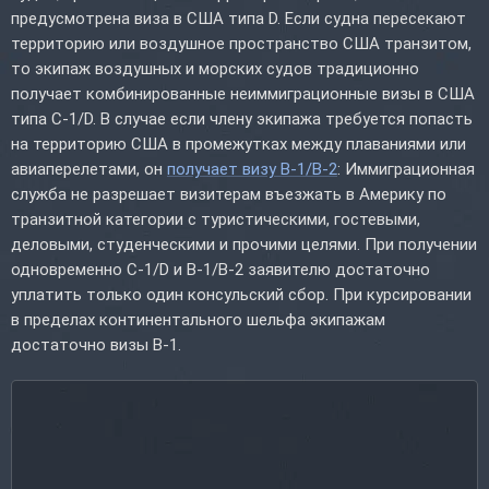
предусмотрена виза в США типа D. Если судна пересекают
территорию или воздушное пространство США транзитом,
то экипаж воздушных и морских судов традиционно
получает комбинированные неиммиграционные визы в США
типа C-1/D. В случае если члену экипажа требуется попасть
на территорию США в промежутках между плаваниями или
авиаперелетами, он
получает визу B-1/B-2
: Иммиграционная
служба не разрешает визитерам въезжать в Америку по
транзитной категории с туристическими, гостевыми,
деловыми, студенческими и прочими целями. При получении
одновременно C-1/D и B-1/B-2 заявителю достаточно
уплатить только один консульский сбор. При курсировании
в пределах континентального шельфа экипажам
достаточно визы B-1.