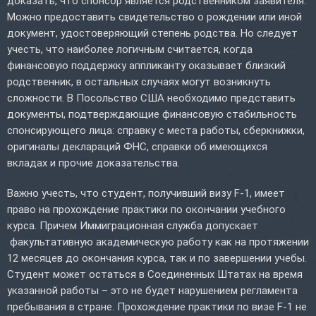
доказать, что спонсор является родственником заявителя.
Можно предоставить свидетельство о рождении или иной
документ, удостоверяющий степень родства. Но следует
учесть, что наиболее логичным считается, когда
финансовую поддержку аппликанту оказывает близкий
родственник, в остальных случаях могут возникнуть
сложности. В Посольство США необходимо представить
документы, подтверждающие финансовую стабильность
спонсирующего лица: справку с места работы, сберкнижки,
оригиналы деклараций ФНС, справки об имеющихся
вкладах и прочие доказательства.
Важно учесть, что студент, получивший визу F-1, имеет
право на прохождение практики по окончании учебного
курса. Причем Иммиграционная служба допускает
факультативную академическую работу как на протяжении
12 месяцев до окончания курса, так и по завершении учебы.
Студент может остаться в Соединенных Штатах на время
указанной работы – это не будет нарушением регламента
пребывания в стране. Прохождение практики по визе F-1 не