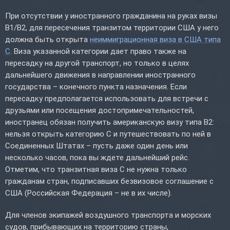
При отсутствии у иностранного гражданина на руках визы
B1/B2, для пересечения транзитом территории США у него
должна быть открыта
неиммиграционная виза в США типа
С
. Виза указанной категории дает право также на
пересадку на другой транспорт, но только в целях
дальнейшего движения в направлении иностранного
государства – конечного пункта назначения. Если
пересадку предполагается использовать для встречи с
друзьями или посещения достопримечательностей,
иностранец обязан получить американскую визу типа В2:
нельзя открыть категорию С и путешествовать по ней в
Соединенных Штатах – пусть даже один день или
несколько часов, пока вы ждете дальнейший рейс.
Отметим, что транзитная виза С не нужна только
гражданам стран, подписавших безвизовое соглашение с
США (Российская Федерация – не в их числе).
Для членов экипажей воздушного транспорта и морских
судов, прибывающих на территорию страны,