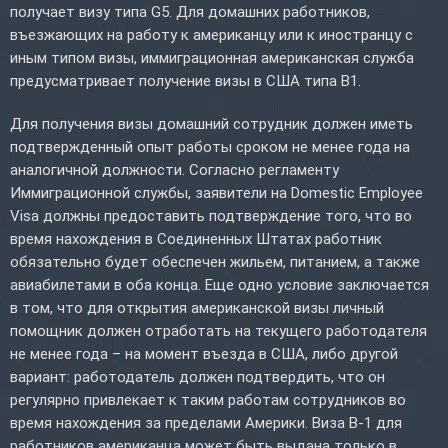
получает визу типа G5. Для домашних работников,
въезжающих на работу к американцу или к иностранцу с
иным типом визы, иммиграционная американская служба
предусматривает получение визы в США типа B1.
Для получения визы домашний сотрудник должен иметь
подтвержденный опыт работы сроком не менее года на
аналогичной должности. Согласно регламенту
Иммиграционной службы, заявители на Domestic Employee
Visa должны предоставить подтверждение того, что во
время нахождения в Соединенных Штатах работник
обязательно будет обеспечен жильем, питанием, а также
авиабилетами в оба конца. Еще одно условие заключается
в том, что для открытия американской визы личный
помощник должен отработать на текущего работодателя
не менее года – на момент въезда в США, либо другой
вариант: работодатель должен подтвердить, что он
регулярно привлекает к таким работам сотрудников во
время нахождения за пределами Америки. Виза B-1 для
работников американца может быть выдана только в