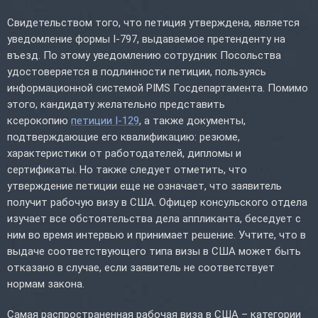
Свидетельством того, что петиция утверждена, является
уведомление формы I-797, выдаваемое претенденту на
въезд. По этому уведомлению сотрудник Посольства
удостоверяется в подлинности петиции, пользуясь
информационной системой PIMS Госдепартамента. Помимо
этого, кандидату желательно представить
ксерокопию
петиции I-129
, а также документы,
подтверждающие его квалификацию: резюме,
характеристики от работодателей, дипломы и
сертификаты. Но также следует отметить, что
утверждение петиции еще не означает, что заявитель
получит рабочую визу в США. Офицер консульского отдела
изучает все обстоятельства дела аппликанта, беседует с
ним во время интервью и принимает решение. Учтите, что в
выдаче соответствующего типа визы в США может быть
отказано в случае, если заявитель не соответствует
нормам закона.
Самая распространенная рабочая виза в США – категории