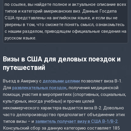
по ссылке, вы найдете полное и актуальное описание всех
типов и категорий американских виз. Данные Госдепа
США представлены на английском языке, и если вы не
уверены в том, что сможете понять смысл, ознакомьтесь
с нашим разделом, приводящем официальные сведения на
русском языке.
Визы в США для деловых поездок и
путешествий
Въезд в Америку с
деловыми целями
позволяет виза B-1.
Для
развлекательных поездок
, получения медицинской
помощи, участия в мероприятиях (спортивных, социальных,
культурных, иногда учебных) и прочих целей
некоммерческого характера выдается виза B-2. Довольно
часто делопроизводство предполагает объединение этих
типов визы – и
заявитель получает визу в США B-1/B-2
.
Консульский сбор за данную категорию составляет 185