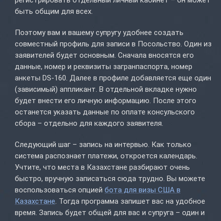
регистрировать отдельный личный кабинет – он может
быть общим для всех.
Поэтому вам и вашему супругу удобнее создать
совместный профиль для записи в Посольство. Один из
заявителей будет основным. Сначала вносятся его
данные, номер и реквизиты загранпаспорта, номер
анкеты DS-160. Далее в профиле добавляется еще один
(зависимый) аппликант. В отдельной вкладке нужно
будет внести его личную информацию. После этого
останется указать данные по оплате консульского
сбора – отдельно для каждого заявителя.
Следующий шаг – запись на интервью. Как только
система распознает платежи, откроется календарь.
Учтите, что места в Казахстане разбирают очень
быстро, вручную записаться сюда трудно. Вы можете
воспользоваться опцией
бота для визы США в
Казахстане
. Тогда программа запишет вас на удобное
время. Запись будет общей для вас и супруга – один и