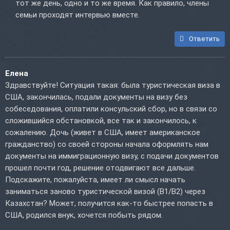
тот же день, одно и то же время. Как правило, члены
семьи проходят интервью вместе.
Ответить
Елена
Здравствуйте! Ситуация такая: была туристическая виза в
США, закончилась, подали документы на визу без
собеседования, оплатили консульский сбор, но в связи со
сложившийся обстановкой, все так и закончилось, к
сожалению. Дочь (живет в США, имеет американское
гражданство) со своей стороны начала оформлять нам
документы на иммиграционную визу, с подачи документов
прошел почти год, решение отодвигают все дальше.
Подскажите, пожалуйста, имеет ли смысл начать
заниматься заново туристической визой (В1/В2) через
Казахстан? Может, получится как-то быстрее попасть в
США, родился внук, хочется побыть рядом.