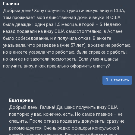
Галина
Добрый день! Хочу получить туристическую визу в США,
там проживает моя единственная дочь и внуки. В США
была дважды: один раз 1,5 месяца, второй – 5. Неделю
назад подавали на визу США самостоятельно, в Астане
было собеседование, и я получила отказ. В анкете
указывала, что разведена (мне 57 лет), в жизни не работаю,
но в анкете указала что работаю, была справка с работы,
но они ее не захотели посмотреть. Если у меня шансы
получить визу, и как правильно оформить анкету?
Ответить
Екатерина
Добрый день, Галина! Да, шанс получить визу США
повторно у вас, конечно, есть. Но самое главное – не
спешить. После отказа подавать документы сразу не
рекомендуется. Очень редко офицеры консульской