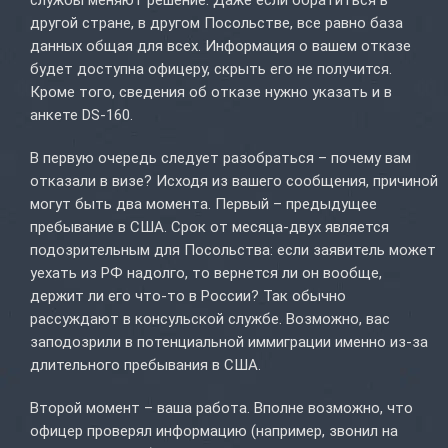
службы меняют решение. Даже если обратиться в
другой стране, в другом Посольстве, все равно база
данных общая для всех. Информация о вашем отказе
будет доступна офицеру, скрыть его не получится.
Кроме того, сведения об отказе нужно указать и в
анкете DS-160.
В первую очередь следует разобраться – почему вам
отказали в визе? Исходя из вашего сообщения, причиной
могут быть два момента. Первый – предыдущее
пребывание в США. Срок от месяца-двух является
подозрительным для Посольства: если заявитель может
уехать из РФ надолго, то вернется ли он вообще,
держит ли его что-то в России? Так обычно
рассуждают в консульской службе. Возможно, вас
заподозрили в потенциальной иммиграции именно из-за
длительного пребывания в США.
Второй момент – ваша работа. Вполне возможно, что
офицер проверял информацию (например, звонил на