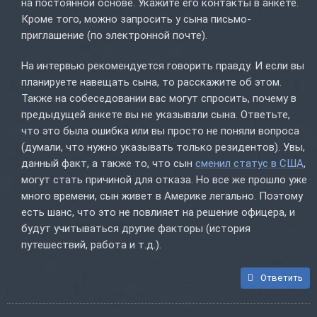
на постоянной основе. Укажите его контакты в анкете.
Кроме того, можно запросить у сына письмо-
приглашение (по электронной почте).
На интервью рекомендуется говорить правду. И если вы
планируете навещать сына, то расскажите об этом.
Также на собеседовании вас могут спросить, почему в
предыдущей анкете вы не указывали сына. Ответьте,
что это была ошибка или вы просто не поняли вопроса
(думали, что нужно указывать только резидентов). Увы,
данный факт, а также то, что сын
сменил статус в США
,
могут стать причиной для отказа. Но все же прошло уже
много времени, сын живет в Америке легально. Поэтому
есть шанс, что это не повлияет на решение офицера, и
будут учитываться другие факторы (история
путешествий, работа и т.д.).
Ответить