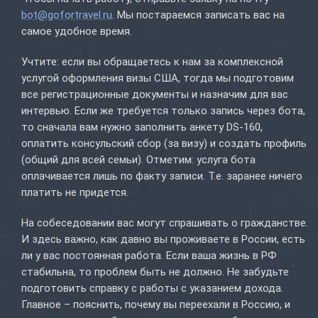
bot@gofortravel.ru
. Мы постараемся записать вас на
самое удобное время.
Учтите: если вы обращаетесь к нам за комплексной
услугой оформления визы США, тогда мы подготовим
все регистрационные документы и назначим для вас
интервью. Если же требуется только запись через бота,
то сначала вам нужно заполнить анкету DS-160,
оплатить консульский сбор (за визу) и создать профиль
(общий для всей семьи). Отметим: услуга бота
оплачивается лишь по факту записи. Т.е. заранее ничего
платить не придется.
На собеседовании вас могут спрашивать о гражданстве.
И здесь важно, как давно вы проживаете в России, есть
ли у вас постоянная работа. Если ваша жизнь в РФ
стабильна, то проблем быть не должно. Не забудьте
подготовить справку с работы с указанием дохода.
Главное – пояснить, почему вы переехали в Россию, и