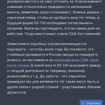
указанное место) и не смог уточнить ее. Если возникают
сомнения относительно правдивости заполненной
анкеты, заявителю сразу отказывают. Ложные данные –
серьезный повод, чтобы не одобрить визу. Но теперь, в
будущей форме DS-160 необходимо согласовывать
сведения. Иначе вы подтвердите, что на самом деле не
работали. Тогда вам откажут в визе США без сомнений.
Заявителям в подобных случаях рекомендуется
подождать – хотя бы около года. Вы покажете, что
стабильно проживаете в России, никуда не планируете
уезжать, не настаиваете на
получении визы США сразу
после отказа
. В новой анкете DS-160 указывайте правду
о текущей деятельности. Например, пенсионер,
домохозяйка и т.д. Да, работа – это серьезное
преимущество для аппликанта. Но также могут быть и
другие связи с родной страной – родственники, близкие
друзья и пр.
Ответить