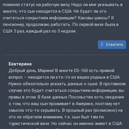
поменял статус на рабочую визу. Надо ли мне указывать в
анкете, что сын находится в США. Не будет ли это
считаться сокрытием информации? Каковы шансы? Я
пенсионер, продолжаю работать. По первой визе была в
США 5 раз, каждый раз по 3 недели.
Ответить
Екатерина
Добрый день, Марина! В анкете DS-160 есть прямой
вопрос – находится ли кто-то из ваших родных в США.
Нужно обязательно указать данные о сыне. В противном
случае это будет считаться сокрытием информации, вы
правы в этом. В базе данных Посольства есть сведения
о том, что ваш сын проживает в Америке, поэтому нет
смысла что-то скрывать. В прошлый раз (возможно) на
это не обратили внимания, т.к. сын был там по
туристической визе. Но сейчас он именно живет в США