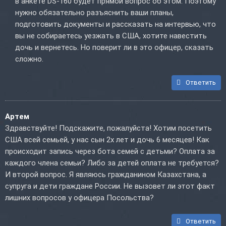
в анкете DS-160 будет прямой вопрос об этом. Поэтому
нужно обязательно разъяснить ваши планы,
подготовить документы и рассказать на интервью, что
вы не собираетесь уезжать в США, хотите навестить
дочь и вернетесь. Но поверит ли в это офицер, сказать
сложно.
Ответить
Артем
Здравствуйте! Подскажите, пожалуйста! Хотим посетить
США всей семьей, у нас сын 2х лет и дочь 6 месяцев! Как
происходит запись через бота семей с детьми? Оплата за
каждого члена семьи? Либо за детей оплата не требуется?
И второй вопрос. Я являюсь гражданином Казахстана, а
супруга и дети граждане России. Не вызовет ли этот факт
лишних вопросов у офицера Посольства?
Ответить