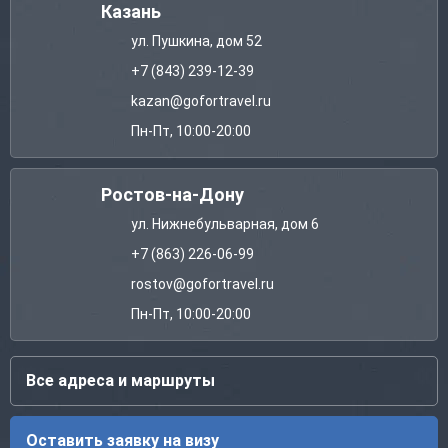
Казань
ул. Пушкина, дом 52
+7 (843) 239-12-39
kazan@gofortravel.ru
Пн-Пт, 10:00-20:00
Ростов-на-Дону
ул. Нижнебульварная, дом 6
+7 (863) 226-06-99
rostov@gofortravel.ru
Пн-Пт, 10:00-20:00
Все адреса и маршруты
Оставить заявку на визу