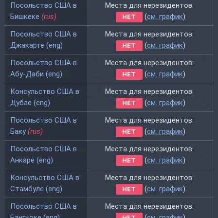
Посольство США в
Места для нерезидентов:
Бишкеке
(rus)
(
см. график
)
НЕТ
Посольство США в
Места для нерезидентов:
Джакарте (eng)
(
см. график
)
НЕТ
Посольство США в
Места для нерезидентов:
Абу-Даби (eng)
(
см. график
)
НЕТ
Консульство США в
Места для нерезидентов:
Дубае (eng)
(
см. график
)
НЕТ
Посольство США в
Места для нерезидентов:
Баку
(rus)
(
см. график
)
НЕТ
Посольство США в
Места для нерезидентов:
Анкаре (eng)
(
см. график
)
НЕТ
Консульство США в
Места для нерезидентов:
Стамбуле (eng)
(
см. график
)
НЕТ
Посольство США в
Места для нерезидентов:
Бангкоке (eng)
(
см. график
)
НЕТ