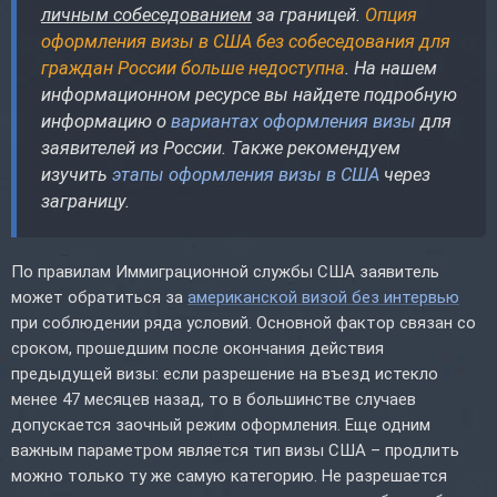
личным собеседованием
за границей.
Опция
оформления визы в США без собеседования для
граждан России больше недоступна
. На нашем
информационном ресурсе вы найдете подробную
информацию о
вариантах оформления визы
для
заявителей из России. Также рекомендуем
изучить
этапы оформления визы в США
через
заграницу.
По правилам Иммиграционной службы США заявитель
может обратиться за
американской визой без интервью
при соблюдении ряда условий. Основной фактор связан со
сроком, прошедшим после окончания действия
предыдущей визы: если разрешение на въезд истекло
менее 47 месяцев назад, то в большинстве случаев
допускается заочный режим оформления. Еще одним
важным параметром является тип визы США – продлить
можно только ту же самую категорию. Не разрешается