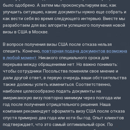
было одобрено. А затем мы проконсультируем вас, как
улучшить ситуацию, какие документы нужно еще собрать и
как вести себя во время следующего интервью. Вместе мы
разработаем для вас алгоритм успешного получения новой
визы в США в Москве.
В вопросе получения визы США после отказа нельзя
спешить. Конечно,
повторная подача документов возможна
в любой момент
. Никакого специального срока для
перерыва между обращениями нет. Но важно понимать:
чтобы сотрудники Посольства поменяли свое мнение и
дали другой ответ, в первую очередь ваши обстоятельства
также должны успеть измениться. Соответственно,
наиболее целесообразно подать документы на
американскую визу повторно минимум через полгода или
год после получения отрицательного решения. Наша
компания рекомендует оформлять визу США после отказа
спустя примерно два года или хотя бы год. Опыт клиентов
подтверждает, что это самый оптимальный срок. По