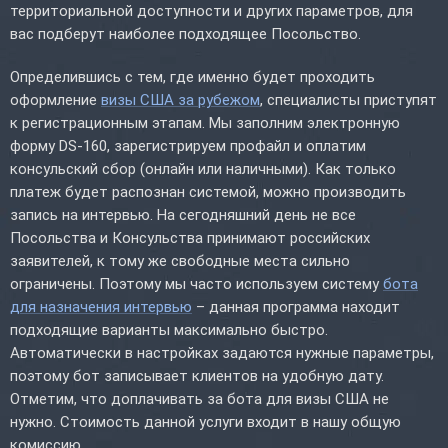
территориальной доступности и других параметров, для
вас подберут наиболее подходящее Посольство.
Определившись с тем, где именно будет проходить
оформление
визы США за рубежом
, специалисты приступят
к регистрационным этапам. Мы заполним электронную
форму DS-160, зарегистрируем профайл и оплатим
консульский сбор (онлайн или наличными). Как только
платеж будет распознан системой, можно производить
запись на интервью. На сегодняшний день не все
Посольства и Консульства принимают российских
заявителей, к тому же свободные места сильно
ограничены. Поэтому мы часто используем систему
бота
для назначения интервью
– данная программа находит
подходящие варианты максимально быстро.
Автоматически в настройках задаются нужные параметры,
поэтому бот записывает клиентов на удобную дату.
Отметим, что доплачивать за бота для визы США не
нужно. Стоимость данной услуги входит в нашу общую
комиссию.