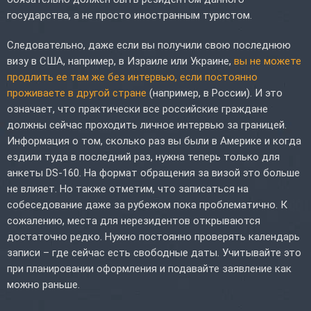
государства, а не просто иностранным туристом.
Следовательно, даже если вы получили свою последнюю
визу в США, например, в Израиле или Украине,
вы не можете
продлить ее там же без интервью, если постоянно
проживаете в другой стране
(например, в России). И это
означает, что практически все российские граждане
должны сейчас проходить личное интервью за границей.
Информация о том, сколько раз вы были в Америке и когда
ездили туда в последний раз, нужна теперь только для
анкеты DS-160. На формат обращения за визой это больше
не влияет. Но также отметим, что записаться на
собеседование даже за рубежом пока проблематично. К
сожалению, места для нерезидентов открываются
достаточно редко. Нужно постоянно проверять календарь
записи – где сейчас есть свободные даты. Учитывайте это
при планировании оформления и подавайте заявление как
можно раньше.