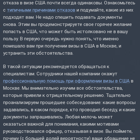
отказа в визе США почти всегда одинаковы. Ознакомьтесь
с
типичными причинами отказов
и подумайте, какие из них
подходят вам. Не надо спешить подавать документы
снова. Этим вы продемонстрируете свое горячее желание
попасть в США, что может быть истолковано не в вашу
пользу. В первую очередь нужно понять, что именно
помешало вам при получении визы в США в Москве, и
устранить эти обстоятельства.
В такой ситуации рекомендуется обращаться к
специалистам. Сотрудники нашей компании окажут
профессиональную помощь при оформлении визы в США
в
Москве. Мы внимательно изучим все обстоятельства,
которые привели к отрицательному решению. Тщательно
проанализируем прошедшее собеседование: какие вопросы
задавались, в каком порядке, кто проводил беседу, и какие
документы запрашивались. Любая мелочь может
оказаться важной для понимания, какими мотивами
руководствовался офицер, отказывая в визе. Вы поймете,
почему (с большей долей вероятности) ваше обращение не