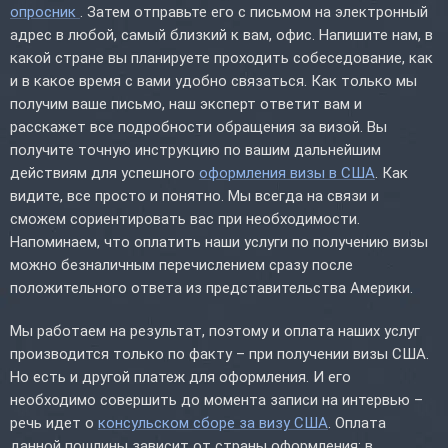
опросник
. Затем отправьте его с письмом на электронный
адрес в любой, самый близкий к вам, офис. Напишите нам, в
какой стране вы планируете проходить собеседование, как
и в какое время с вами удобно связаться. Как только мы
получим ваше письмо, наш эксперт ответит вам и
расскажет все подробности обращения за визой. Вы
получите точную инструкцию по вашим дальнейшим
действиям для успешного
оформления визы в США
. Как
видите, все просто и понятно. Мы всегда на связи и
сможем сориентировать вас при необходимости.
Напоминаем, что оплатить наши услуги по получению визы
можно безналичным перечислением сразу после
положительного ответа из представительства Америки.
Мы работаем на результат, поэтому и оплата наших услуг
производится только по факту – при получении визы США.
Но есть и другой платеж для оформления. И его
необходимо совершить до момента записи на интервью –
речь идет о
консульском сборе за визу США
. Оплата
данной пошлины зависит от страны оформления: в