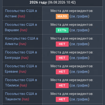
2026 году
(06.08.2026 10:42)
Посольство США в
Места для нерезидентов:
Астане
(rus)
(
см. график
)
МАЛО
Посольство США в
Места для нерезидентов:
Варшаве
(rus)
(
см. график
)
ЕСТЬ
Консульство США в
Места для нерезидентов:
Алматы
(rus)
(
см. график
)
НЕТ
Посольство США в
Места для нерезидентов:
Белграде
(rus)
(
см. график
)
НЕТ
Посольство США в
Места для нерезидентов:
Ереване
(rus)
(
см. график
)
НЕТ
Посольство США в
Места для нерезидентов:
Тбилиси
(rus)
(
см. график
)
НЕТ
Посольство США в
Места для нерезидентов:
Ташкенте
(rus)
(
см. график
)
НЕТ