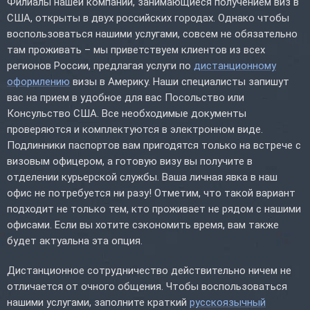
Филиалы нашей компании, занимающиеся получением виз в
США, открыты в двух российских городах. Однако чтобы
воспользоваться нашими услугами, совсем не обязательно
там проживать – мы приветствуем клиентов из всех
регионов России, предлагая услуги по
дистанционному
оформлению
визы в Америку. Наши специалисты запишут
вас на прием в удобное для вас Посольство или
Консульство США. Все необходимые документы
проверяются и комплектуются в электронном виде.
Подлинники паспортов вам пригодятся только на встрече с
визовым офицером, а готовую визу вы получите в
отделении курьерской службы. Ваша личная явка в наш
офис не потребуется ни разу! Отметим, что такой вариант
подходит не только тем, кто проживает не рядом с нашими
офисами. Если вы хотите сэкономить время, вам также
будет актуальна эта опция.
Дистанционное сотрудничество действительно ничем не
отличается от очного общения. Чтобы воспользоваться
нашими услугами, заполните краткий
русскоязычный