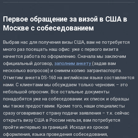
Первое обращение за визой в США в
Москве с собеседованием
Выбрав нас для получения визы США, вам не потребуется
много раз посещать наш офис: уже с первого визита
начнется работа по оформлению. Сначала мы заключим
официальный договор,
заполним анкету
(задав вам
несколько вопросов) и снимем копию загранпаспорта.
Отметим: анкета DS-160 на английском языке составляется
нами. С клиентами мы обсуждаем только черновик – это
небольшой опросник. Все остальные документы
понадобятся уже на собеседовании: их список и образцы
мы также предоставим. Кроме того, наши специалисты
сразу оговаривают страну подачи заявления – т.к. сейчас
открыть визу США в России нельзя, вам потребуется
пройти интервью за границей. Исходя из сроков
оформления, языка проведения собеседования,