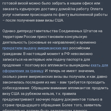
готовой визой можно было забрать в нашем офисе или
заказать курьерскую доставку домой/на работу. Оплата
услуг компании происходила по факту выполненной работы
– после получения вами визы США.
Однако диппредставительства Соединенных Штатов на
территории России приостановили консульскую
деятельность (основные ее направления) и временно
прекратили выдачу американских виз
российским
гражданам. В настоящий момент в РФ невозможно
записаться на интервью или подачу паспорта для
продления – поэтому все аппликанты вынуждены
ехать для
оформления за границу
. И теперь не имеет значения,
сколько ранее американских визы вы получали, и как давно
закончилась последняя из них – вам требуется проходить
собеседование. Обращаем внимание аппликантов: продлить
визу США за рубежом нельзя, т.к. правила
предусматривают заочную подачу документов только в
стране предыдущего обращения. Более того, заявитель
обязательно должен быть резидентом данного