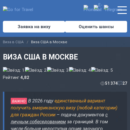
Заявка на визу
Оценить шансы
Виза в США
Виза США в Москве
ВИЗА США В МОСКВЕ
Рейтинг
4,82
51 374
27
В 2026 году
единственный вариант
ВАЖНО
получить американскую визу (любой категории)
для граждан России
– подача документов
с
личным собеседованием
за границей. В том
числе больше недоступна опция заочного