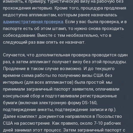
изменять, к примеру, туристическую визу на рабочую без
прохождения интервью. Кроме того, процедура продления
недоступна аппликантам, которым ранее назначалась
административная проверка
. Если у вас была проверка, и в
паспорте есть об этом штамп, то нужно снова проходить
собеседование. Вместе с тем необязательно, что в
следующий раз вам опять ее назначат.
Случается, что дополнительная проверка проводится один
раз, а затем аппликант получает визу без этой процедуры.
Продление в таком случае возможно. И до текущего
времени схема работы по получению визы США без
интервью (для всех аппликантов) была простой: мы
принимали заграничный паспорт заявителя, оплачивали
консульский сбор и подготавливали регистрационные
бумаги (включая электронную форму DS-160,
подтверждение анкеты, подтверждение записи и пр.).
Далее комплект документов направлялся в Посольство
США на рассмотрение. Как правило, около 7-10 рабочих
дней занимал этот процесс. Затем заграничный паспорт с