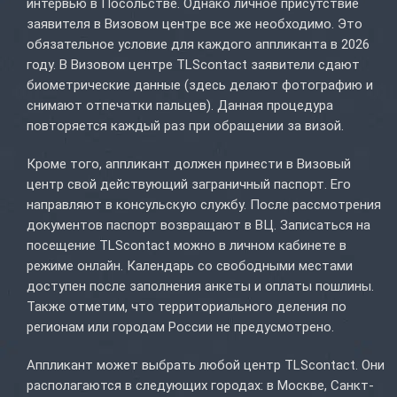
интервью в Посольстве. Однако личное присутствие
заявителя в Визовом центре все же необходимо. Это
обязательное условие для каждого аппликанта в 2026
году. В Визовом центре TLScontact заявители сдают
биометрические данные (здесь делают фотографию и
снимают отпечатки пальцев). Данная процедура
повторяется каждый раз при обращении за визой.
Кроме того, аппликант должен принести в Визовый
центр свой действующий заграничный паспорт. Его
направляют в консульскую службу. После рассмотрения
документов паспорт возвращают в ВЦ. Записаться на
посещение TLScontact можно в личном кабинете в
режиме онлайн. Календарь со свободными местами
доступен после заполнения анкеты и оплаты пошлины.
Также отметим, что территориального деления по
регионам или городам России не предусмотрено.
Аппликант может выбрать любой центр TLScontact. Они
располагаются в следующих городах: в Москве, Санкт-