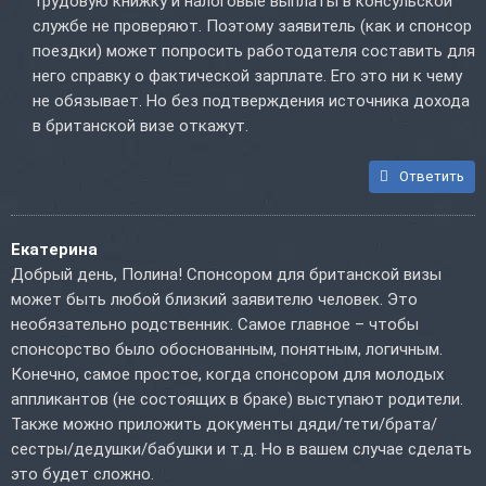
Трудовую книжку и налоговые выплаты в консульской
службе не проверяют. Поэтому заявитель (как и спонсор
поездки) может попросить работодателя составить для
него справку о фактической зарплате. Его это ни к чему
не обязывает. Но без подтверждения источника дохода
в британской визе откажут.
Ответить
Екатерина
Добрый день, Полина! Спонсором для британской визы
может быть любой близкий заявителю человек. Это
необязательно родственник. Самое главное – чтобы
спонсорство было обоснованным, понятным, логичным.
Конечно, самое простое, когда спонсором для молодых
аппликантов (не состоящих в браке) выступают родители.
Также можно приложить документы дяди/тети/брата/
сестры/дедушки/бабушки и т.д. Но в вашем случае сделать
это будет сложно.