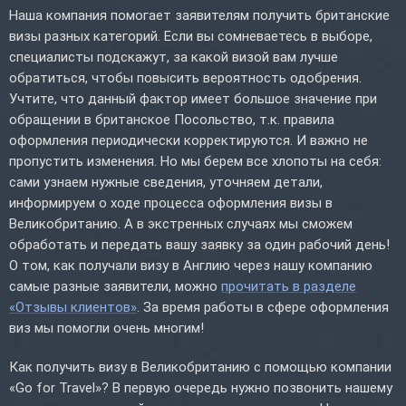
Наша компания помогает заявителям получить британские
визы разных категорий. Если вы сомневаетесь в выборе,
специалисты подскажут, за какой визой вам лучше
обратиться, чтобы повысить вероятность одобрения.
Учтите, что данный фактор имеет большое значение при
обращении в британское Посольство, т.к. правила
оформления периодически корректируются. И важно не
пропустить изменения. Но мы берем все хлопоты на себя:
сами узнаем нужные сведения, уточняем детали,
информируем о ходе процесса оформления визы в
Великобританию. А в экстренных случаях мы сможем
обработать и передать вашу заявку за один рабочий день!
О том, как получали визу в Англию через нашу компанию
самые разные заявители, можно
прочитать в разделе
«Отзывы клиентов»
. За время работы в сфере оформления
виз мы помогли очень многим!
Как получить визу в Великобританию с помощью компании
«Go for Travel»? В первую очередь нужно позвонить нашему