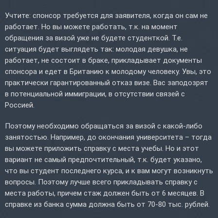
Учтите: спонсор требуется для заявителя, когда он сам не
работает. Но вы можете работать, т.к. на момент
обращения за визой уже не будете студенткой. Т.е.
ситуация будет выглядеть так: молодая девушка, не
работает, не состоит в браке, прикладывает документы
спонсора и едет в Британию к молодому человеку. Увы, это
практически гарантированный отказ визе. Вас заподозрят
в потенциальной иммиграции, в отсутствии связей с
Россией.
Поэтому необходимо обращаться за визой с какой-либо
занятостью. Например, до окончания университета – тогда
вы можете приложить справку с места учебы. Но и этот
вариант не самый предпочтительный, т.к. будет указано,
что вы студент последнего курса, и к вам могут возникнуть
вопросы. Поэтому лучше всего прикладывать справку с
места работы, причем стаж должен быть от 6 месяцев. В
справке из банка сумма должна быть от 70-80 тыс. рублей.