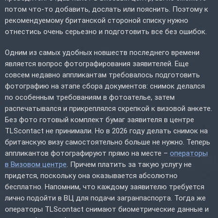
потом что-то добавить, дослать или пояснить. Поэтому к
рекомендуемому британской стороной списку нужно
отнестись очень серьезно и подготовить все без ошибок.
Одним из самых удобных новшеств последнего времени
является вопрос фотографирования заявителей. Еще
совсем недавно аппликантам требовалось подготовить
фотографию на этапе сбора документов: снимок делался
по особенным требованиям в фотоателье, затем
распечатывался и прикреплялся скрепкой к визовой анкете.
Без фото готовый комплект бумаг заявителя в центре
TLScontact не принимали. Но в 2026 году делать снимок на
британскую визу самостоятельно больше не нужно. Теперь
аппликантов фотографируют прямо на месте –
операторы
в Визовом центре
. Причем платить за такую услугу не
придется, поскольку она оказывается абсолютно
бесплатно. Напомним, что каждому заявителю требуется
лично подойти в ВЦ для подачи загранпаспорта. Тогда же
операторы TLScontact снимают биометрические данные и