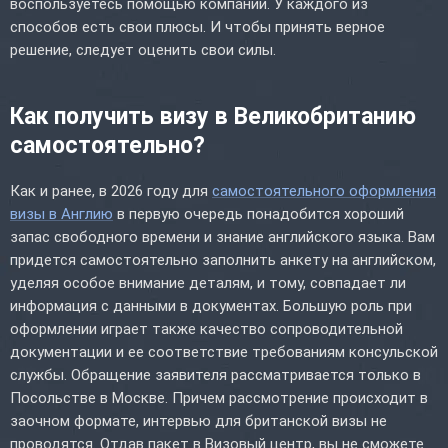
воспользуетесь помощью компании. У каждого из
способов есть свои плюсы. И чтобы принять верное
решение, следует оценить свои силы.
Как получить визу в Великобританию
самостоятельно?
Как и ранее, в 2026 году для
самостоятельного оформления
визы в Англию
в первую очередь понадобится хороший
запас свободного времени и знание английского языка. Вам
придется самостоятельно заполнить анкету на английском,
уделяя особое внимание деталям, и тому, совпадает ли
информация с данными в документах. Большую роль при
оформлении играет также качество сопроводительной
документации и ее соответствие требованиям консульской
службы. Обращение заявителя рассматривается только в
Посольстве в Москве. Причем рассмотрение происходит в
заочном формате, интервью для британской визы не
проводятся. Отдав пакет в Визовый центр, вы не сможете