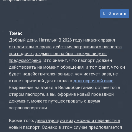
Ответить
Томас
Добрый день, Наталья! В 2026 году
никаких правил
относительно срока действия заграничного паспорта
при подаче документов на британскую визу не
предусмотрено
. Это значит, что паспорт должен
действовать на момент обращения, и тот факт, что он
будет недействителен раньше, чем истечет виза, не
станет причиной для отказа в
долгосрочной визе
.
Разрешение на въезд в Великобританию останется в
старом паспорте, а вы, оформив новый проездной
документ, можете путешествовать с двумя
загранпаспортами.
Кроме того,
действующую визу можно и перенести в
новый паспорт. Однако в этом случае предполагается