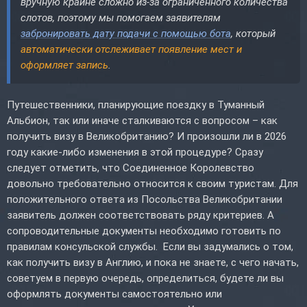
вручную крайне сложно из-за ограниченного количества
слотов, поэтому мы помогаем заявителям
забронировать дату подачи с помощью бота
, который
автоматически отслеживает появление мест и
оформляет запись
.
Путешественники, планирующие поездку в Туманный
Альбион, так или иначе сталкиваются с вопросом – как
получить визу в Великобританию? И произошли ли в 2026
году какие-либо изменения в этой процедуре? Сразу
следует отметить, что Соединенное Королевство
довольно требовательно относится к своим туристам. Для
положительного ответа из Посольства Великобритании
заявитель должен соответствовать ряду критериев. А
сопроводительные документы необходимо готовить по
правилам консульской службы. Если вы задумались о том,
как получить визу в Англию, и пока не знаете, с чего начать,
советуем в первую очередь, определиться, будете ли вы
оформлять документы самостоятельно или