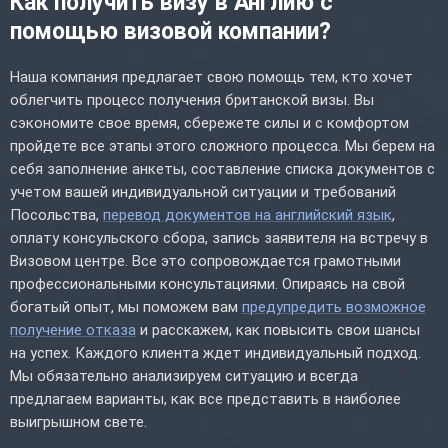
Как получить визу в Англию с
помощью визовой компании?
Наша компания предлагает свою помощь тем, кто хочет
облегчить процесс получения британской визы. Вы
сэкономите свое время, сбережете силы и с комфортом
пройдете все этапы этого сложного процесса. Мы берем на
себя заполнение анкеты, составление списка документов с
учетом вашей индивидуальной ситуации и требований
Посольства,
перевод документов на английский язык
,
оплату консульского сбора, запись заявителя на встречу в
Визовом центре. Все это сопровождается грамотными
профессиональными консультациями. Опираясь на свой
богатый опыт, мы поможем вам
предупредить возможное
получение отказа
и расскажем, как повысить свои шансы
на успех. Каждого клиента ждет индивидуальный подход.
Мы обязательно анализируем ситуацию и всегда
предлагаем варианты, как все представить в наиболее
выигрышном свете.