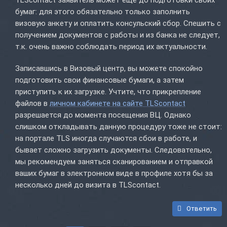
TLScontact заявитель может еще до подготовки своих
бумаг: для этого обязательно только заполнить
визовую анкету и оплатить консульский сбор. Спешить с
получением документов с работы и из банка не следует,
т.к. очень важно соблюдать период их актуальности.
Записавшись в Визовый центр, вы можете спокойно
подготовить свои финансовые бумаги, а затем
приступить к их загрузке. Учтите, что прикрепление
файлов в
личном кабинете на сайте TLScontact
разрешается до момента посещения ВЦ. Однако
слишком откладывать данную процедуру тоже не стоит:
на портале TLS иногда случаются сбои в работе, и
бывает сложно загрузить документы. Следовательно,
мы рекомендуем заняться сканированием и отправкой
ваших бумаг в электронном виде в профиле хотя бы за
несколько дней до визита в TLScontact.
Ответить