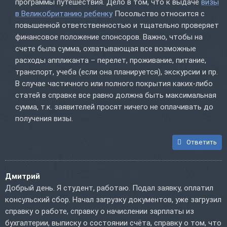
программы путешествия. Дело в том, что к выдаче
визы
в Великобританию ребенку
Посольство относится с
повышенной ответственностью и тщательно проверяет
финансовое положение спонсоров. Важно, чтобы на
счете была сумма, охватывающая все возможные
расходы аппликанта – перелет, проживание, питание,
транспорт, учеба (если она планируется), экскурсии и пр.
В случае частичного или полного покрытия каких-либо
статей в справке все равно должна быть максимальная
сумма, т.к. заявителей просят ничего не оплачивать до
получения визы.
Ответить
Дмитрий
Добрый день. Я студент, работаю. Подал заявку, оплатил
консульский сбор. Начал загрузку документов, уже загрузил
справку о работе, справку о начислении зарплаты из
бухгалтерии, выписку о состоянии счёта, справку о том, что