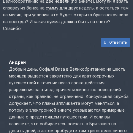
Великобританию на две недели (по анкете), могу ли я взять
справку из банка на сумму для двух недель, а остаться там
на месяц, при условии, что будет открыта британская виза
на полгода? И какая сумма должна быть на счете?
Спасибо.
Ответить
Андрей
Добрый день, Софья! Виза в Великобританию на шесть
месяцев выдается заявителю для краткосрочных
путешествий в течение всего срока действия
разрешения на въезд, причем количество посещений
страны, как правило, не ограничено. Консульская служба
допускает, что планы аппликанта могут меняться, а
потому в электронной анкете указываются примерные
данные о предстоящем путешествии. И если вы
напишете, что собираетесь поехать в Британию на
десять дней, а затем пробудете там три недели, ничего