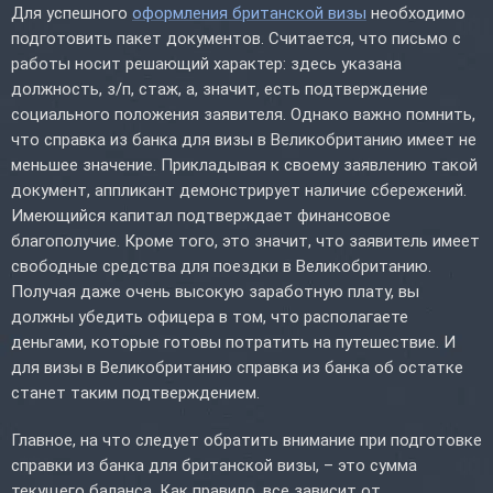
Для успешного
оформления британской визы
необходимо
подготовить пакет документов. Считается, что письмо с
работы носит решающий характер: здесь указана
должность, з/п, стаж, а, значит, есть подтверждение
социального положения заявителя. Однако важно помнить,
что справка из банка для визы в Великобританию имеет не
меньшее значение. Прикладывая к своему заявлению такой
документ, аппликант демонстрирует наличие сбережений.
Имеющийся капитал подтверждает финансовое
благополучие. Кроме того, это значит, что заявитель имеет
свободные средства для поездки в Великобританию.
Получая даже очень высокую заработную плату, вы
должны убедить офицера в том, что располагаете
деньгами, которые готовы потратить на путешествие. И
для визы в Великобританию справка из банка об остатке
станет таким подтверждением.
Главное, на что следует обратить внимание при подготовке
справки из банка для британской визы, – это сумма
текущего баланса. Как правило, все зависит от