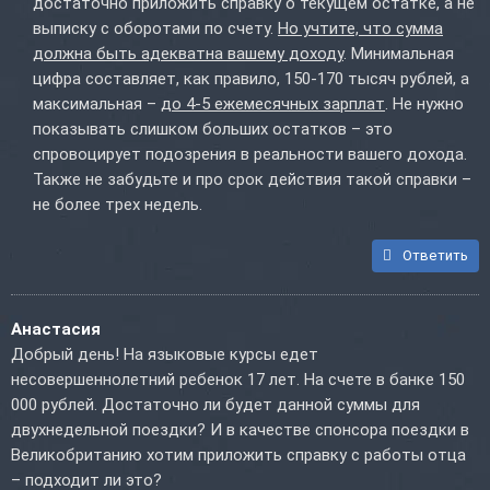
достаточно приложить справку о текущем остатке, а не
выписку с оборотами по счету.
Но учтите, что сумма
должна быть адекватна вашему доходу
. Минимальная
цифра составляет, как правило, 150-170 тысяч рублей, а
максимальная –
до 4-5 ежемесячных зарплат
. Не нужно
показывать слишком больших остатков – это
спровоцирует подозрения в реальности вашего дохода.
Также не забудьте и про срок действия такой справки –
не более трех недель.
Ответить
Анастасия
Добрый день! На языковые курсы едет
несовершеннолетний ребенок 17 лет. На счете в банке 150
000 рублей. Достаточно ли будет данной суммы для
двухнедельной поездки? И в качестве спонсора поездки в
Великобританию хотим приложить справку с работы отца
– подходит ли это?