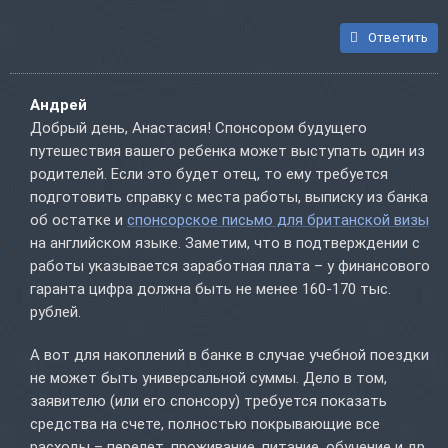
Ответить
Андрей
Добрый день, Анастасия! Спонсором будущего
путешествия вашего ребенка может выступать один из
родителей. Если это будет отец, то ему требуется
подготовить справку с места работы, выписку из банка
об остатке и
спонсорское письмо для британской визы
на английском языке. Заметим, что в подтверждении с
работы указывается заработная плата – у финансового
гаранта цифра должна быть не менее 160-170 тыс.
рублей.
А вот для накоплений в банке в случае учебной поездки
не может быть универсальной суммы. Дело в том,
заявителю (или его спонсору) требуется показать
средства на счете, полностью покрывающие все
расходы – перелет, проживание, питание, обучение и др.