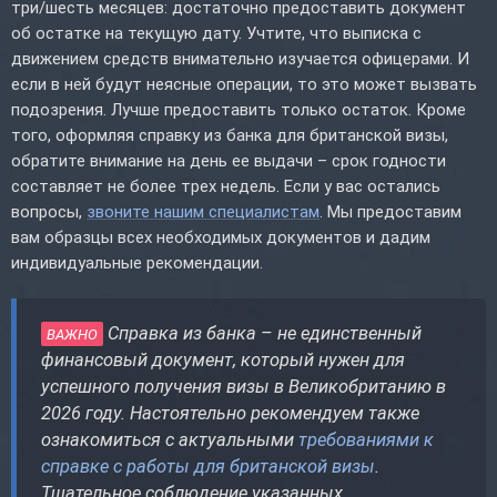
три/шесть месяцев: достаточно предоставить документ
об остатке на текущую дату. Учтите, что выписка с
движением средств внимательно изучается офицерами. И
если в ней будут неясные операции, то это может вызвать
подозрения. Лучше предоставить только остаток. Кроме
того, оформляя справку из банка для британской визы,
обратите внимание на день ее выдачи – срок годности
составляет не более трех недель. Если у вас остались
вопросы,
звоните нашим специалистам
. Мы предоставим
вам образцы всех необходимых документов и дадим
индивидуальные рекомендации.
Справка из банка – не единственный
ВАЖНО
финансовый документ, который нужен для
успешного получения визы в Великобританию в
2026 году. Настоятельно рекомендуем также
ознакомиться с актуальными
требованиями к
справке с работы для британской визы
.
Тщательное соблюдение указанных