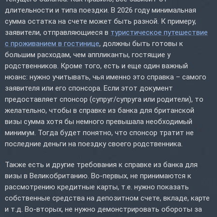
длительности и типа поездки. В 2026 году минимальная
сумма остатка на счете может быть разной. К примеру,
заявители, отправляющиеся в
туристическое путешествие
с проживанием в гостинице
, должны быть готовы к
большим расходам, чем аппликанты, гостящие у
родственников. Кроме того, есть и еще один важный
нюанс: нужно учитывать, чья именно это справка – самого
заявителя или его спонсора. Если этот документ
предоставляет спонсор (супруг/супруга или родители), то
желательно, чтобы в справке из банка для британской
визы сумма хотя бы немного превышала необходимый
минимум. Тогда будет понятно, что спонсор тратит не
последние деньги на поездку своего родственника.
Также есть и другие требования к справке из банка для
визы в Великобританию. Во-первых, не принимаются к
рассмотрению кредитные карты, т.е. нужно показать
собственные средства на депозитном счете, вкладе, карте
и т.д. Во-вторых, не нужно демонстрировать обороты за