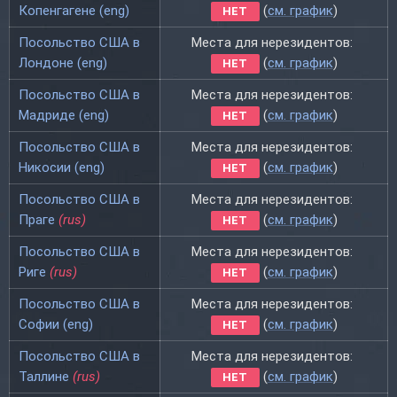
Копенгагене (eng)
(
см. график
)
НЕТ
Посольство США в
Места для нерезидентов:
Лондоне (eng)
(
см. график
)
НЕТ
Посольство США в
Места для нерезидентов:
Мадриде (eng)
(
см. график
)
НЕТ
Посольство США в
Места для нерезидентов:
Никосии (eng)
(
см. график
)
НЕТ
Посольство США в
Места для нерезидентов:
Праге
(rus)
(
см. график
)
НЕТ
Посольство США в
Места для нерезидентов:
Риге
(rus)
(
см. график
)
НЕТ
Посольство США в
Места для нерезидентов:
Софии (eng)
(
см. график
)
НЕТ
Посольство США в
Места для нерезидентов:
Таллине
(rus)
(
см. график
)
НЕТ