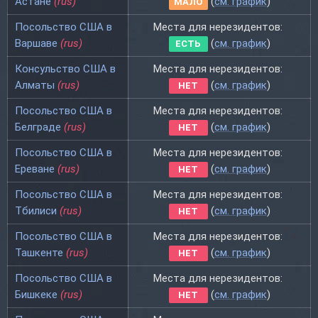
Астане
(rus)
(
см. график
)
МАЛО
Посольство США в
Места для нерезидентов:
Варшаве
(rus)
(
см. график
)
ЕСТЬ
Консульство США в
Места для нерезидентов:
Алматы
(rus)
(
см. график
)
НЕТ
Посольство США в
Места для нерезидентов:
Белграде
(rus)
(
см. график
)
НЕТ
Посольство США в
Места для нерезидентов:
Ереване
(rus)
(
см. график
)
НЕТ
Посольство США в
Места для нерезидентов:
Тбилиси
(rus)
(
см. график
)
НЕТ
Посольство США в
Места для нерезидентов:
Ташкенте
(rus)
(
см. график
)
НЕТ
Посольство США в
Места для нерезидентов:
Бишкеке
(rus)
(
см. график
)
НЕТ