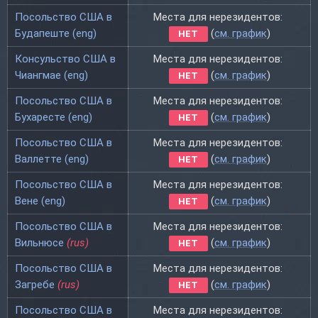
Посольство США в
Места для нерезидентов:
Будапеште (eng)
(
см. график
)
НЕТ
Консульство США в
Места для нерезидентов:
Чиангмае (eng)
(
см. график
)
НЕТ
Посольство США в
Места для нерезидентов:
Бухаресте (eng)
(
см. график
)
НЕТ
Посольство США в
Места для нерезидентов:
Валлетте (eng)
(
см. график
)
НЕТ
Посольство США в
Места для нерезидентов:
Вене (eng)
(
см. график
)
НЕТ
Посольство США в
Места для нерезидентов:
Вильнюсе
(rus)
(
см. график
)
НЕТ
Посольство США в
Места для нерезидентов:
Загребе
(rus)
(
см. график
)
НЕТ
Посольство США в
Места для нерезидентов: