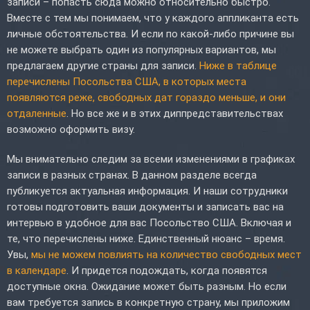
записи – попасть сюда можно относительно быстро.
Вместе с тем мы понимаем, что у каждого аппликанта есть
личные обстоятельства. И если по какой-либо причине вы
не можете выбрать один из популярных вариантов, мы
предлагаем другие страны для записи.
Ниже в таблице
перечислены Посольства США, в которых места
появляются реже, свободных дат гораздо меньше, и они
отдаленные
. Но все же и в этих диппредставительствах
возможно оформить визу.
Мы внимательно следим за всеми изменениями в графиках
записи в разных странах. В данном разделе всегда
публикуется актуальная информация. И наши сотрудники
готовы подготовить ваши документы и записать вас на
интервью в удобное для вас Посольство США. Включая и
те, что перечислены ниже. Единственный нюанс – время.
Увы,
мы не можем повлиять на количество свободных мест
в календаре
. И придется подождать, когда появятся
доступные окна. Ожидание может быть разным. Но если
вам требуется запись в конкретную страну, мы приложим