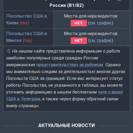
России (B1/B2)
Посольство США в
Места для нерезидентов:
Киеве
(rus)
(
см. график
)
НЕТ
Посольство США в
Места для нерезидентов:
Минске
(rus)
(
см. график
)
НЕТ
На нашем сайте представлена информация о работе
наиболее популярных среди граждан России
американских
представительствах за рубежом
. Однако
мы внимательно следим за деятельностью многих других
Посольств США за границей. Если вас интересует статус
работы Посольства, не указанного в таблице, вы можете
уточнить информацию в нашем бесплатном
чате о визах
США в Телеграм
, а также через форму обратной связи
внизу страницы.
АКТУАЛЬНЫЕ НОВОСТИ