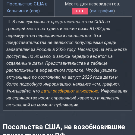
Посольство США в
Места для нерезидентов:
Хельсинки (eng)
(
см. график
)
НЕТ
В вышеуказанных представительствах США за
границей места на туристические визы B1/B2 для
нерезидентов периодически появляются. Эти
представительства не являются популярными среди
заявителей из России в 2026 году. Несмотря на это, места
доступны, но их мало, и запись нередко ведется на
отдаленные даты. Представительства в таблице
расположены в алфавитном порядке. Чтобы увидеть
актуальные по состоянию на август 2026 года даты и
более подробную информацию, нажмите «см. график».
Учитывайте, что
даты разбирают мгновенно
. Информация
на скриншотах носит справочный характер и является
актуальной на момент публикации.
Посольства США, не возобновившие