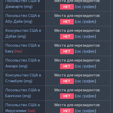
Посольство США в
Места для нерезидентов:
Джакарте (eng)
(
см. график
)
НЕТ
Посольство США в
Места для нерезидентов:
Абу-Даби (eng)
(
см. график
)
НЕТ
Консульство США в
Места для нерезидентов:
Дубае (eng)
(
см. график
)
НЕТ
Посольство США в
Места для нерезидентов:
Баку
(rus)
(
см. график
)
НЕТ
Посольство США в
Места для нерезидентов:
Анкаре (eng)
(
см. график
)
НЕТ
Консульство США в
Места для нерезидентов:
Стамбуле (eng)
(
см. график
)
НЕТ
Посольство США в
Места для нерезидентов:
Бангкоке (eng)
(
см. график
)
НЕТ
Посольство США в
Места для нерезидентов:
Иерусалиме
(rus)
(
см. график
)
НЕТ