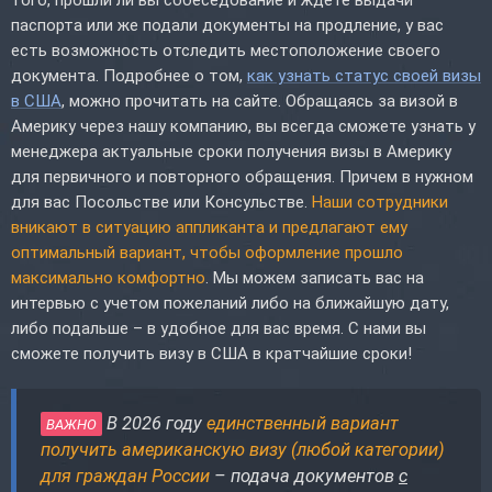
паспорта или же подали документы на продление, у вас
есть возможность отследить местоположение своего
документа. Подробнее о том,
как узнать статус своей визы
в США
, можно прочитать на сайте. Обращаясь за визой в
Америку через нашу компанию, вы всегда сможете узнать у
менеджера актуальные сроки получения визы в Америку
для первичного и повторного обращения. Причем в нужном
для вас Посольстве или Консульстве.
Наши сотрудники
вникают в ситуацию аппликанта и предлагают ему
оптимальный вариант, чтобы оформление прошло
максимально комфортно
. Мы можем записать вас на
интервью с учетом пожеланий либо на ближайшую дату,
либо подальше – в удобное для вас время. С нами вы
сможете получить визу в США в кратчайшие сроки!
В 2026 году
единственный вариант
ВАЖНО
получить американскую визу (любой категории)
для граждан России
– подача документов
с