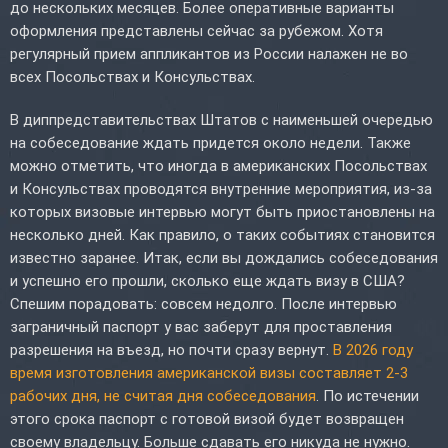
до нескольких месяцев. Более оперативные варианты
оформления представлены сейчас за рубежом. Хотя
регулярный прием аппликантов из России налажен не во
всех Посольствах и Консульствах.
В диппредставительствах Штатов с наименьшей очередью
на собеседование ждать придется около недели. Также
можно отметить, что иногда в американских Посольствах
и Консульствах проводятся внутренние мероприятия, из-за
которых визовые интервью могут быть приостановлены на
несколько дней. Как правило, о таких событиях становится
известно заранее. Итак, если вы дождались собеседования
и успешно его прошли, сколько еще ждать визу в США?
Спешим порадовать: совсем недолго. После интервью
заграничный паспорт у вас заберут для проставления
разрешения на въезд, но почти сразу вернут.
В 2026 году
время изготовления американской визы составляет 2-3
рабочих дня, не считая дня собеседования
. По истечении
этого срока паспорт с готовой визой будет возвращен
своему владельцу. Больше сдавать его никуда не нужно.