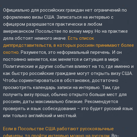
Официально для российских граждан нет ограничений по
оформлению визы США. Записаться на интервью с
офицером разрешается практически в любом
американском Посольстве по всему миру. Но на практике
дела обстоят немного иначе.
Есть список
диппредставительств, в которых россиян принимают более
охотно
. Разумеется, это неформальный перечень. И он
постоянно меняется, как меняется и ситуация в мире.
Политические и другие события влияют на то, где именно и
как быстро российские граждане могут открыть визу США.
Чтобы сориентироваться в обстановке, достаточно
просмотреть календарь записи на интервью. Там, где
получить визу проще, обычно открыто больше мест для
россиян, даты максимально близкие. Рекомендуется
проверять и язык собеседования – это будет русский язык
или только английский и местный.
Если в Посольстве США работают русскоязычные
офицеры, то пройти интервью можно на русском
. Во-