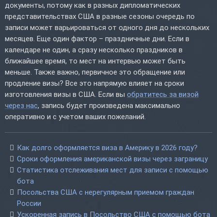
документы, потому как в разных дипломатических
представительствах США в разные сезоны очередь по
записи может варьироваться от одного дня до нескольких
месяцев. Еще один фактор – праздничные дни. Если в
календаре не один, а сразу несколько праздников в
ближайшее время, то мест на интервью может быть
меньше. Также важно, первичное это обращение или
продление визы? Все это напрямую влияет на сроки
изготовления визы в США. Если вы
обратитесь за визой
через нас
, запись будет произведена максимально
оперативно и с учетом ваших пожеланий.
Как долго оформляется виза в Америку в 2026 году?
Сроки оформления американской визы через заграницу
Статистика отслеживания мест для записи с помощью
бота
Посольства США с нерегулярным приемом граждан
России
Ускоренная запись в Посольство США с помощью бота