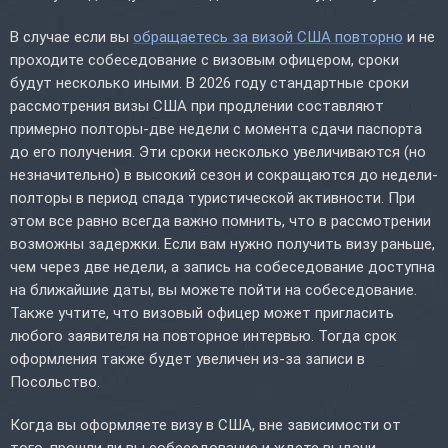
В случае если вы
обращаетесь за визой США повторно
и не
проходите собеседование с визовым офицером, сроки
будут несколько иными. В 2026 году стандартные сроки
рассмотрения визы США при продлении составляют
примерно полторы-две недели с момента сдачи паспорта
до его получения. Эти сроки несколько увеличиваются (но
незначительно) в высокий сезон и сокращаются до недели-
полторы в период спада туристической активности. При
этом все равно всегда важно помнить, что в рассмотрении
возможны задержки. Если вам нужно получить визу раньше,
чем через две недели, а запись на собеседование доступна
на ближайшие даты, вы можете пойти на собеседование.
Также учтите, что визовый офицер может пригласить
любого заявителя на повторное интервью. Тогда срок
оформления также будет увеличен из-за записи в
Посольство.
Когда вы оформляете визу в США, вне зависимости от
того, прошли ли вы собеседование и ждете выдачи