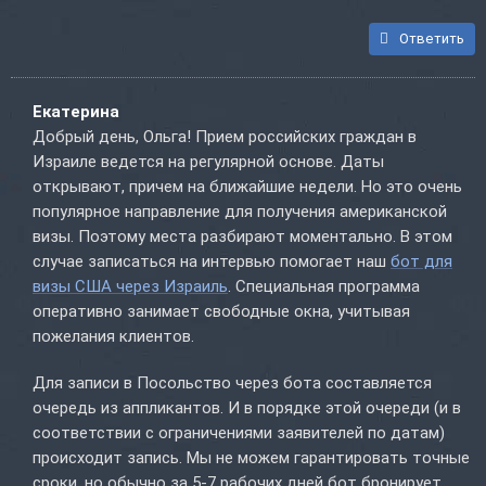
Ответить
Екатерина
Добрый день, Ольга! Прием российских граждан в
Израиле ведется на регулярной основе. Даты
открывают, причем на ближайшие недели. Но это очень
популярное направление для получения американской
визы. Поэтому места разбирают моментально. В этом
случае записаться на интервью помогает наш
бот для
визы США через Израиль
. Специальная программа
оперативно занимает свободные окна, учитывая
пожелания клиентов.
Для записи в Посольство через бота составляется
очередь из аппликантов. И в порядке этой очереди (и в
соответствии с ограничениями заявителей по датам)
происходит запись. Мы не можем гарантировать точные
сроки, но обычно за 5-7 рабочих дней бот бронирует