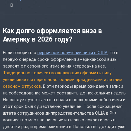
Как долго оформляется виза в
Америку в 2026 году?
Если говорить о
первичном получении визы в США
, то в
первую очередь сроки оформления американской визы
зависят от сезонного изменения «спроса» на нее.
Традиционно количество желающих оформить визу
увеличивается перед новогодними праздниками и летним
сезоном отпусков
. В эти периоды время ожидания записи
на собеседование может составить до нескольких недель.
Но следует учесть, что в связи с последними событиями и
этот срок был существенно увеличен. После сокращения
штата сотрудников диппредставительства США в РФ
количество мест на визовые интервью сократилось в
десятки раз, и время ожидания в Посольстве доходит уже