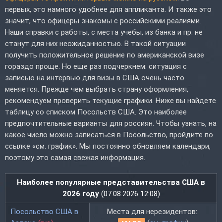
первых, это намного удобнее для аппликанта. И также это
значит, что офицеры знакомы с российскими реалиями.
Наши справки с работы, с места учебы, из банка и пр. не
станут для них неожиданностью. В такой ситуации
получить положительное решение по американской визе
гораздо проще. Но еще раз подчеркнем: ситуация с
записью на интервью для визы в США очень часто
меняется. Прежде чем выбрать страну оформления,
рекомендуем проверить текущие графики. Ниже вы найдете
таблицу со списком Посольств США. Это наиболее
предпочтительные варианты для россиян. Чтобы узнать, на
какое число можно записаться в Посольство, пройдите по
ссылке «см. график». Мы постоянно обновляем календари,
поэтому это самая свежая информация.
Наиболее популярные представительства США в
2026 году
(07.08.2026 12:08)
Посольство США в
Места для нерезидентов: