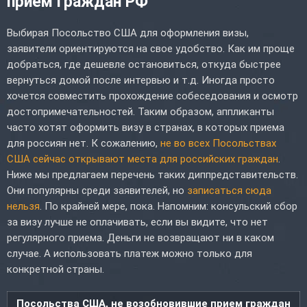
прием граждан РФ
Выбирая Посольство США для оформления визы,
заявители ориентируются на свое удобство. Как им проще
добраться, где дешевле остановиться, откуда быстрее
вернуться домой после интервью и т.д. Иногда просто
хочется совместить прохождение собеседования и осмотр
достопримечательностей. Таким образом, аппликанты
часто хотят оформить визу в странах, в которых приема
для россиян нет. К сожалению,
не во всех Посольствах
США сейчас открывают места для российских граждан
.
Ниже мы предлагаем перечень таких диппредставительств.
Они популярны среди заявителей, но
записаться сюда
нельзя
. По крайней мере, пока. Напомним: консульский сбор
за визу лучше не оплачивать, если вы видите, что нет
регулярного приема. Деньги не возвращают ни в каком
случае. А использовать платеж можно только для
конкретной страны.
Посольства США, не возобновившие прием граждан