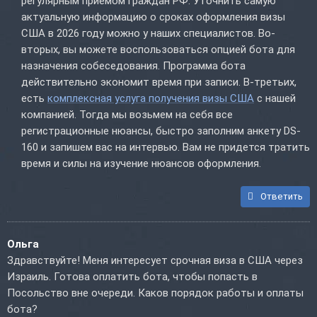
регулярным приемом граждан РФ. Уточнить самую
актуальную информацию о сроках оформления визы
США в 2026 году можно у наших специалистов. Во-
вторых, вы можете воспользоваться опцией бота для
назначения собеседования. Программа бота
действительно экономит время при записи. В-третьих,
есть
комплексная услуга получения визы США
с нашей
компанией. Тогда мы возьмем на себя все
регистрационные нюансы, быстро заполним анкету DS-
160 и запишем вас на интервью. Вам не придется тратить
время и силы на изучение нюансов оформления.
Ответить
Ольга
Здравствуйте! Меня интересует срочная виза в США через
Израиль. Готова оплатить бота, чтобы попасть в
Посольство вне очереди. Каков порядок работы и оплаты
бота?