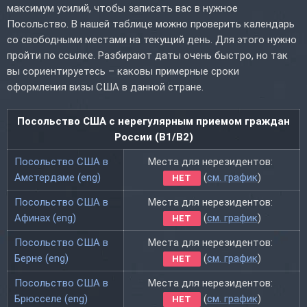
максимум усилий, чтобы записать вас в нужное
Посольство. В нашей таблице можно проверить календарь
со свободными местами на текущий день. Для этого нужно
пройти по ссылке. Разбирают даты очень быстро, но так
вы сориентируетесь – каковы примерные сроки
оформления визы США в данной стране.
Посольство США с нерегулярным приемом граждан
России (B1/B2)
Посольство США в
Места для нерезидентов:
Амстердаме (eng)
(
см. график
)
НЕТ
Посольство США в
Места для нерезидентов:
Афинах (eng)
(
см. график
)
НЕТ
Посольство США в
Места для нерезидентов:
Берне (eng)
(
см. график
)
НЕТ
Посольство США в
Места для нерезидентов:
Брюсселе (eng)
(
см. график
)
НЕТ