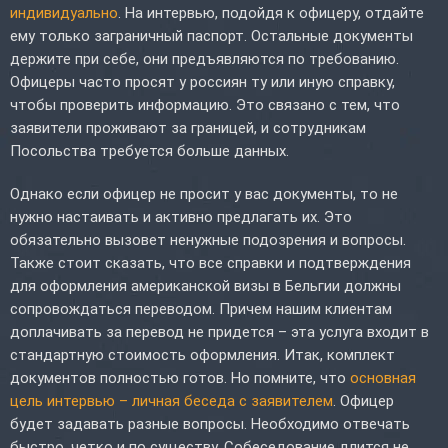
индивидуально
. На интервью, подойдя к офицеру, отдайте
ему только заграничный паспорт. Остальные документы
держите при себе, они предъявляются по требованию.
Офицеры часто просят у россиян ту или иную справку,
чтобы проверить информацию. Это связано с тем, что
заявители проживают за границей, и сотрудникам
Посольства требуется больше данных.
Однако если офицер не просит у вас документы, то не
нужно настаивать и активно предлагать их. Это
обязательно вызовет ненужные подозрения и вопросы.
Также стоит сказать, что все справки и подтверждения
для оформления американской визы в Бельгии должны
сопровождаться переводом. Причем нашим клиентам
доплачивать за перевод не придется – эта услуга входит в
стандартную стоимость оформления. Итак, комплект
документов полностью готов. Но помните, что
основная
цель интервью – личная беседа с заявителем
. Офицер
будет задавать разные вопросы. Необходимо отвечать
быстро, четко и по существу. Собеседование длится не