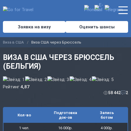
Заявка на визу
Оценить шансы
Виза в США
Виза США через Брюссель
ВИЗА В США ЧЕРЕЗ БРЮССЕЛЬ
(БЕЛЬГИЯ)
Рейтинг
4,87
58 442
2
Подготовка
Запись
Кол-во
док-ов
ботом
1 чел.
16 000р.
4 000р.