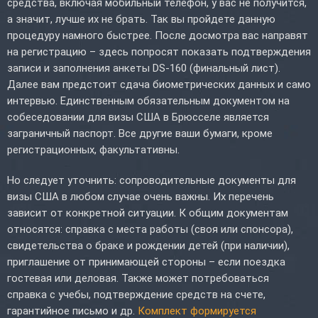
средства, включая мобильный телефон, у вас не получится,
а значит, лучше их не брать. Так вы пройдете данную
процедуру намного быстрее. После досмотра вас направят
на регистрацию – здесь попросят показать подтверждения
записи и заполнения анкеты DS-160 (финальный лист).
Далее вам предстоит сдача биометрических данных и само
интервью. Единственным обязательным документом на
собеседовании для визы США в Брюсселе является
заграничный паспорт. Все другие ваши бумаги, кроме
регистрационных, факультативны.
Но следует уточнить: сопроводительные документы для
визы США в любом случае очень важны. Их перечень
зависит от конкретной ситуации. К общим документам
относятся: справка с места работы (своя или спонсора),
свидетельства о браке и рождении детей (при наличии),
приглашение от принимающей стороны – если поездка
гостевая или деловая. Также может потребоваться
справка с учебы, подтверждение средств на счете,
гарантийное письмо и др.
Комплект формируется