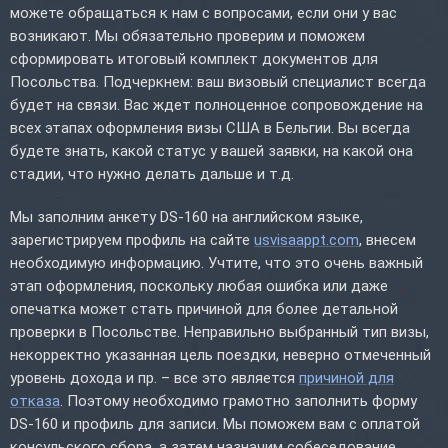
можете обращаться к нам с вопросами, если они у вас
возникают. Мы обязательно проверим и поможем
сформировать итоговый комплект документов для
Посольства. Подчеркнем: ваш визовый специалист всегда
будет на связи. Вас ждет полноценное сопровождение на
всех этапах оформления визы США в Бельгии. Вы всегда
будете знать, какой статус у вашей заявки, на какой она
стадии, что нужно делать дальше и т.д.
Мы заполним анкету DS-160 на английском языке,
зарегистрируем профиль на сайте
usvisaappt.com
, внесем
необходимую информацию. Учтите, что это очень важный
этап оформления, поскольку любая ошибка или даже
опечатка может стать причиной для более детальной
проверки в Посольстве. Неправильно выбранный тип визы,
некорректно указанная цель поездки, неверно отмеченный
уровень дохода и пр. – все это является
причиной для
отказа
. Поэтому необходимо грамотно заполнить форму
DS-160 и профиль для записи. Мы поможем вам с оплатой
консульского сбора, а затем назначим собеседование.