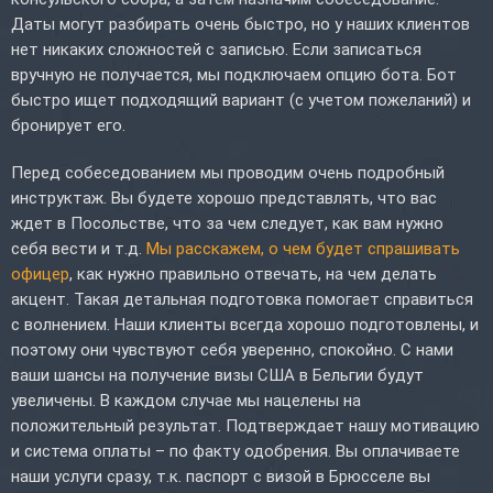
Даты могут разбирать очень быстро, но у наших клиентов
нет никаких сложностей с записью. Если записаться
вручную не получается, мы подключаем опцию бота. Бот
быстро ищет подходящий вариант (с учетом пожеланий) и
бронирует его.
Перед собеседованием мы проводим очень подробный
инструктаж. Вы будете хорошо представлять, что вас
ждет в Посольстве, что за чем следует, как вам нужно
себя вести и т.д.
Мы расскажем, о чем будет спрашивать
офицер
, как нужно правильно отвечать, на чем делать
акцент. Такая детальная подготовка помогает справиться
с волнением. Наши клиенты всегда хорошо подготовлены, и
поэтому они чувствуют себя уверенно, спокойно. С нами
ваши шансы на получение визы США в Бельгии будут
увеличены. В каждом случае мы нацелены на
положительный результат. Подтверждает нашу мотивацию
и система оплаты – по факту одобрения. Вы оплачиваете
наши услуги сразу, т.к. паспорт с визой в Брюсселе вы