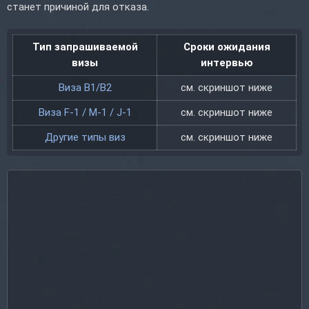
станет причиной для отказа.
Тип запрашиваемой
Сроки ожидания
визы
интервью
Виза B1/B2
см. скриншот ниже
Виза F-1 / M-1 / J-1
см. скриншот ниже
Другие типы виз
см. скриншот ниже