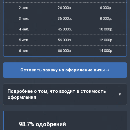
2 чел.
26 000р.
6 000р.
3 чел.
36 000р.
8 000р.
4 чел.
46 000р.
10 000р.
5 чел.
56 000р.
12 000р.
6 чел.
66 000р.
14 000р.
Оставить заявку на оформление визы
Подробнее о том, что входит в стоимость
оформления
98.7% одобрений