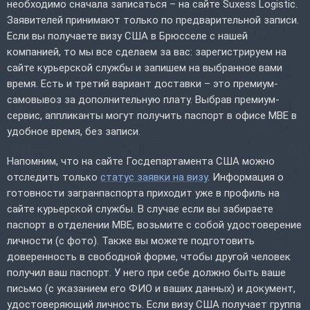
необходимо сначала записаться – на сайте Suxess Logistic.
Заявителей принимают только по предварительной записи.
Если вы получаете визу США в Брюсселе с нашей
компанией, то мы все сделаем за вас: зарегистрируем на
сайте курьерской службы и запишем на выбранное вами
время. Есть и третий вариант доставки – это премиум-
самовывоз за дополнительную плату. Выбрав премиум-
сервис, аппликанты могут получить паспорт в офисе MBE в
удобное время, без записи.
Напомним, что на сайте Госдепартамента США можно
отследить только
статус заявки на визу
. Информация о
готовности загранпаспорта приходит уже в профиль на
сайте курьерской службы. В случае если вы забираете
паспорт в отделении MBE, возьмите с собой удостоверение
личности (с фото). Также вы можете подготовить
доверенность в свободной форме, чтобы другой человек
получил ваш паспорт. У него при себе должно быть ваше
письмо (с указанием его ФИО и ваших данных) и документ,
удостоверяющий личность. Если визу США получает группа