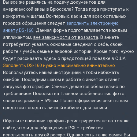
Вы все же решились на подачу документов для
американской визы в Брюсселе? Тогда пора приступать к
конкретным шагам. Во-первых, как и для всех остальных
городов обращения следует
заполнить электронную
анкету DS-160
. Данная форма подготавливается каждым
аппликантом,
вне зависимости от возраста
. В анкете
потребуется указать основные сведения о себе, своей
работе / учебе, семье и визовой истории. Кроме того, нужно
будет рассказать здесь о предстоящей поездке в США.
Заполнять DS-160 нужно максимально внимательно
.
Воспользуйтесь нашей инструкцией, чтобы избежать
ошибок. Последним шагом в работе с анкетой станет
загрузка фотографии. Снимок делается обязательно по
требованиям Посольства. Главной особенностью фото
является размер – 5*5 см. После оформления анкеты вам
предстоит создать личный кабинет для записи.
Обратите внимание: профиль регистрируется не на том же
сайте, что и для обращения в РФ –
требуется
использовать другой ресурс
. Однако суть та же самая. Вы