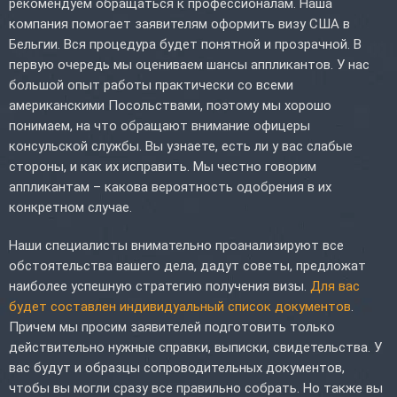
рекомендуем обращаться к профессионалам. Наша
компания помогает заявителям оформить визу США в
Бельгии. Вся процедура будет понятной и прозрачной. В
первую очередь мы оцениваем шансы аппликантов. У нас
большой опыт работы практически со всеми
американскими Посольствами, поэтому мы хорошо
понимаем, на что обращают внимание офицеры
консульской службы. Вы узнаете, есть ли у вас слабые
стороны, и как их исправить. Мы честно говорим
аппликантам – какова вероятность одобрения в их
конкретном случае.
Наши специалисты внимательно проанализируют все
обстоятельства вашего дела, дадут советы, предложат
наиболее успешную стратегию получения визы.
Для вас
будет составлен индивидуальный список документов
.
Причем мы просим заявителей подготовить только
действительно нужные справки, выписки, свидетельства. У
вас будут и образцы сопроводительных документов,
чтобы вы могли сразу все правильно собрать. Но также вы