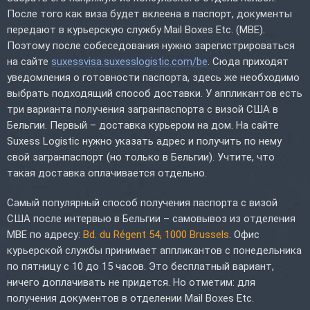
После того как виза будет вклеена в паспорт, документы
передают в курьерскую службу Mail Boxes Etc. (MBE).
Поэтому после собеседования нужно зарегистрироваться
на сайте
suxessvisa.suxesslogistic.com/be
. Сюда приходят
уведомления о готовности паспорта, здесь же необходимо
выбрать подходящий способ доставки. У аппликантов есть
три варианта получения загранпаспорта с визой США в
Бельгии. Первый – доставка курьером на дом. На сайте
Suxess Logistic нужно указать адрес и получить по нему
свой загранпаспорт (но только в Бельгии). Учтите, что
такая доставка оплачивается отдельно.
Самый популярный способ получения паспорта с визой
США после интервью в Бельгии – самовывоз из отделения
MBE по адресу:
Bd. du Régent 54, 1000 Brussels
. Офис
курьерской службы принимает аппликантов с понедельника
по пятницу с 10 до 15 часов. Это бесплатный вариант,
ничего доплачивать не придется. Но отметим: для
получения документов в отделении Mail Boxes Etc.