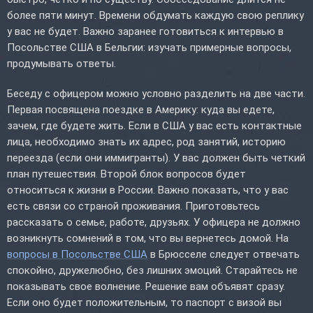
более пяти минут. Времени обдумать каждую свою реплику
у вас не будет. Важно заранее готовиться к интервью в
Посольстве США в Бельгии: изучать примерные вопросы,
продумывать ответы.
Беседу с офицером можно условно разделить на две части.
Первая посвящена поездке в Америку: куда вы едете,
зачем, где будете жить. Если в США у вас есть контактные
лица, необходимо знать их адрес, род занятий, историю
переезда (если они иммигранты). У вас должен быть четкий
план путешествия. Второй блок вопросов будет
относиться к жизни в России. Важно показать, что у вас
есть связи со страной проживания. Приготовьтесь
рассказать о семье, работе, друзьях. У офицера не должно
возникнуть сомнений в том, что вы вернетесь домой. На
вопросы в Посольстве США
в Брюсселе следует отвечать
спокойно, дружелюбно, без лишних эмоций. Старайтесь не
показывать свое волнение. Решение вам объявят сразу.
Если оно будет положительным, то паспорт с визой вы