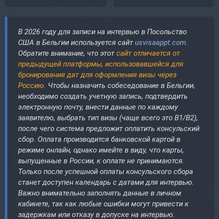
В 2026 году для записи на интервью в Посольство
США в Бельгии используется сайт
usvisaappt.com
.
Обратите внимание, что этот
сайт отличается от
предыдущей платформы, использовавшейся для
бронирования дат для оформления визы через
Россию
. Чтобы назначить собеседование в Бельгии,
необходимо создать учетную запись, подтвердить
электронную почту, внести данные по каждому
заявителю, выбрать тип визы (чаще всего это B1/B2),
после чего система предложит оплатить консульский
сбор. Оплата производится банковской картой в
режиме онлайн, однако имейте в виду, что карты,
выпущенные в России, к оплате не принимаются.
Только после успешной оплаты консульского сбора
станет доступен календарь с датами для интервью.
Важно внимательно заполнять данные в личном
кабинете, так как любые ошибки могут привести к
задержкам или отказу в допуске на интервью.