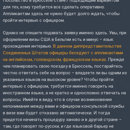
Посольство в Брюсселе станет подходящим вариантом
для тех, кому требуется все сделать оперативно.
Аппликантам здесь не нужно будет долго ждать, чтобы
пройти интервью с офицером.
Однако не спешите подавать заявку именно здесь. Увы, при
оформлении визы США в Бельгии есть и минус – язык
прохождения интервью.
В данном диппредставительстве
Соединенных Штатов офицеры беседуют с аппликантами
на английском, голландском, французском языках
. Прежде
чем планировать свою поездку в Брюссель, постарайтесь
честно ответить себе на вопрос – владеете ли вы одним из
указанных языков на высоком уровне? Чтобы пройти
интервью с офицером, требуется именно говорить на
иностранном языке, а не кратко и односложно отвечать на
вопросы. Имейте в виду, что в случае возникновения
непонимания между вами и офицером консульской службы
в визе вам будет отказано автоматически. И тогда
придется начинать процедуру заново и в другой стране –
там, где говорят по-русски, и где языковой барьер не