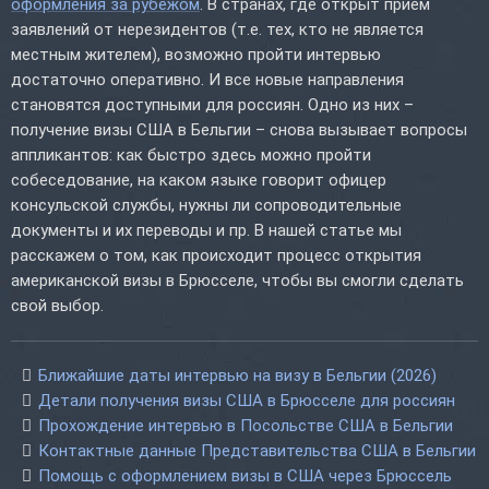
оформления за рубежом
. В странах, где открыт прием
заявлений от нерезидентов (т.е. тех, кто не является
местным жителем), возможно пройти интервью
достаточно оперативно. И все новые направления
становятся доступными для россиян. Одно из них –
получение визы США в Бельгии – снова вызывает вопросы
аппликантов: как быстро здесь можно пройти
собеседование, на каком языке говорит офицер
консульской службы, нужны ли сопроводительные
документы и их переводы и пр. В нашей статье мы
расскажем о том, как происходит процесс открытия
американской визы в Брюсселе, чтобы вы смогли сделать
свой выбор.
Ближайшие даты интервью на визу в Бельгии (2026)
Детали получения визы США в Брюсселе для россиян
Прохождение интервью в Посольстве США в Бельгии
Контактные данные Представительства США в Бельгии
Помощь с оформлением визы в США через Брюссель