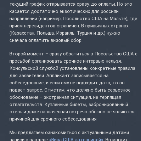
текущий график открывается сразу, до оплаты. Но это
касается достаточно экзотических для россиян
направлений (например, Посольство США на Мальте), где
прием нерезидентов ограничен. В привычных странах
(Казахстан, Польша, Израиль, Турция и др.) нужно
сначала оплатить визовый сбор.
Второй момент – сразу обратиться в Посольство США с
просьбой организовать срочное интервью нельзя.
Консульской службой установлены конкретные правила
для заявителей. Аппликант записывается на
собеседование, и если ему не подходит дата, то он
подает запрос. Отметим, что должно быть серьезное
обоснование – экстренная ситуация, не терпящая
отлагательств. Купленные билеты, забронированный
отель и даже назначенная встреча обычно не являются
причиной для срочного собеседования.
Мы предлагаем ознакомиться с актуальными датами
записи в разделе
«Виза США за границей»
. Во многих