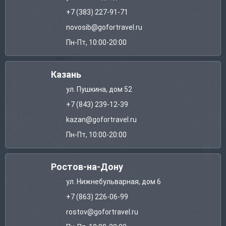
+7 (383) 227-91-71
novosib@gofortravel.ru
Пн-Пт, 10:00-20:00
Казань
ул. Пушкина, дом 52
+7 (843) 239-12-39
kazan@gofortravel.ru
Пн-Пт, 10:00-20:00
Ростов-на-Дону
ул. Нижнебульварная, дом 6
+7 (863) 226-06-99
rostov@gofortravel.ru