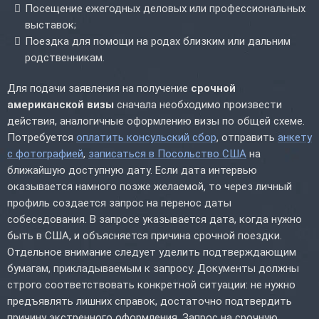
Посещение ежегодных деловых или профессиональных
выставок;
Поездка для помощи на родах близким или дальним
родственникам.
Для подачи заявления на получение
срочной
американской визы
сначала необходимо произвести
действия, аналогичные оформлению визы по общей схеме.
Потребуется
оплатить консульский сбор
, отправить
анкету
с фотографией
,
записаться в Посольство США
на
ближайшую доступную дату. Если дата интервью
оказывается намного позже желаемой, то через личный
профиль создается запрос на перенос даты
собеседования. В запросе указывается дата, когда нужно
быть в США, и объясняется причина срочной поездки.
Отдельное внимание следует уделить подтверждающим
бумагам, прикладываемым к запросу. Документы должны
строго соответствовать конкретной ситуации: не нужно
предъявлять лишних справок, достаточно подтвердить
причину экстренного оформления. Запрос на срочную