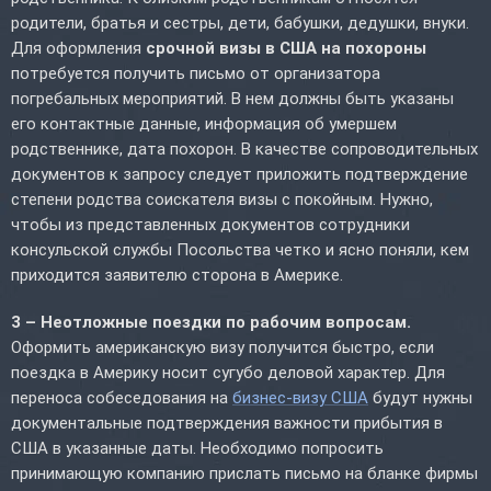
родители, братья и сестры, дети, бабушки, дедушки, внуки.
Для оформления
срочной визы в США на похороны
потребуется получить письмо от организатора
погребальных мероприятий. В нем должны быть указаны
его контактные данные, информация об умершем
родственнике, дата похорон. В качестве сопроводительных
документов к запросу следует приложить подтверждение
степени родства соискателя визы с покойным. Нужно,
чтобы из представленных документов сотрудники
консульской службы Посольства четко и ясно поняли, кем
приходится заявителю сторона в Америке.
3 – Неотложные поездки по рабочим вопросам.
Оформить американскую визу получится быстро, если
поездка в Америку носит сугубо деловой характер. Для
переноса собеседования на
бизнес-визу США
будут нужны
документальные подтверждения важности прибытия в
США в указанные даты. Необходимо попросить
принимающую компанию прислать письмо на бланке фирмы