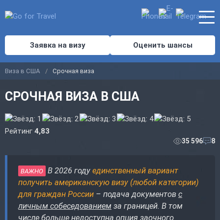
Заявка на визу
Оценить шансы
Виза в США
Срочная виза
СРОЧНАЯ ВИЗА В США
Рейтинг
4,83
35 596
8
В 2026 году
единственный вариант
ВАЖНО
получить американскую визу (любой категории)
для граждан России
– подача документов
с
личным собеседованием
за границей. В том
числе больше недоступна опция заочного