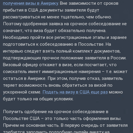
получения визы в Америку
. Вне зависимости от сроков
прибытия в США документы заявителя будут
рассматриваться не менее тщательно, чем обычно.
Поэтому одобренная заявка на срочное собеседование не
означает, что виза будет обязательно получена.
Необходимо пройти все регистрационные этапы и заранее
подготовиться к собеседованию в Посольстве. На
интервью следует взять полный комплект документов,
подтверждающих прочное положение заявителя в России.
Визовый офицер откажет в визе, если посчитает, что
соискатель имеет иммиграционные намерения – т.е. может
остаться в Америке. При этом, получив отказ, заявитель
теряет возможность вновь обратиться за визой по
ускоренной схеме.
Подать на визу в США еще раз
можно
будет только на общих условиях.
Получить одобрение на срочное собеседование в
Посольстве США – это только часть оформления визы.
Причем не основная часть. В первую очередь от заявителя
требуется заполнить подробную онлайн анкету на