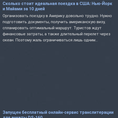
Сколько стоит идеальная поездка в США: Нью-Йорк
и Майами за 10 дней
Организовать поездку в Америку довольно трудно. Нужно
подготовить документы, получить американскую визу,
спланировать оптимальный маршрут. Туристов ждут
финансовые затраты, а также длительный перелет через
океан. Поэтому жаль ограничиваться лишь одним...
Запущен бесплатный онлайн-сервис транслитерации
для анкеты DS-160