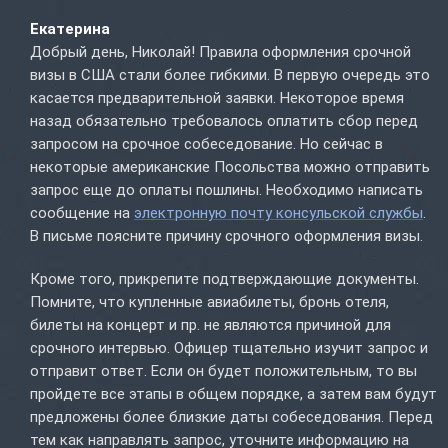
Екатерина
Добрый день, Николай! Правила оформления срочной
визы в США стали более гибкими. В первую очередь это
касается предварительной заявки. Некоторое время
назад обязательно требовалось оплатить сбор перед
запросом на срочное собеседование. Но сейчас в
некоторые американские Посольства можно отправить
запрос еще до оплаты пошлины. Необходимо написать
сообщение на
электронную почту консульской службы
.
В письме поясните причину срочного оформления визы.
Кроме того, прикрепите подтверждающие документы.
Помните, что купленные авиабилеты, бронь отеля,
билеты на концерт и пр. не являются причиной для
срочного интервью. Офицер тщательно изучит запрос и
отправит ответ. Если он будет положительным, то вы
пройдете все этапы в общем порядке, а затем вам будут
предложены более близкие даты собеседования. Перед
тем как направлять запрос, уточните информацию на