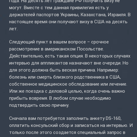
года. На десять лет граждане РФ получить визу не
могут. Вместе с тем данная привилегия есть у
держателей паспортов Украины, Казахстана, Израиля. В
настоящее время они получают визу в США на десять
лет.
Следующий пункт в вашем вопросе – срочное
рассмотрение в американском Посольстве.
Действительно, есть такая опция. В некоторых случаях
интервью для аппликантов назначают вне очереди. Но
для этого должна быть веская причина. Например:
болезнь или смерть близкого родственника в США,
собственное медицинское обследование или лечение.
Или же поездка с деловой целью, когда очень важно
прибыть вовремя. В любом случае необходимо
подтвердить свою причину.
Сначала вам потребуется заполнить анкету DS-160,
оплатить консульский сбор и записаться на интервью. И
только после этого создается специальный запрос в