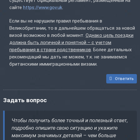
существует официальный регламент, размещенный на
сайте
https://www.gov.uk
.
Если вы не нарушили правил пребывания в
Великобритании, то в дальнейшем обращаться за новой
визой возможно в любой момент.
Однако цель поездки
должна быть логичной и понятной – с учетом
пребывания в стране родственников
. Более детальных
рекомендаций мы дать не можем, т.к. не занимаемся
британскими иммиграционными визами.
Ответить
Задать вопрос
Чтобы получить более точный и полезный ответ,
подробно опишите свою ситуацию и укажите
максимум значимых деталей – чем больше