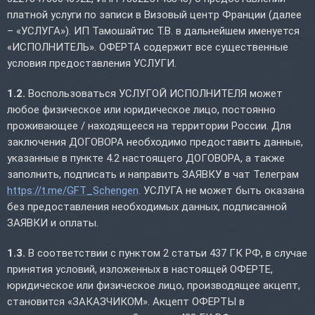
платной услуги по записи в Визовый центр Франции (далее
– «УСЛУГА»). ИП Тамошайтис Т.В. в дальнейшем именуется
«ИСПОЛНИТЕЛЬ». ОФЕРТА содержит все существенные
условия предоставления УСЛУГИ.
1.2.
Воспользоваться УСЛУГОЙ ИСПОЛНИТЕЛЯ может
любое физическое или юридическое лицо, постоянно
проживающее / находящееся на территории России. Для
заключения ДОГОВОРА необходимо предоставить данные,
указанные в пункте 4.2 настоящего ДОГОВОРА, а также
заполнить, подписать и направить ЗАЯВКУ в чат Телеграм
https://t.me/GFT_Schengen
. УСЛУГА не может быть оказана
без предоставления необходимых данных, подписанной
ЗАЯВКИ и оплаты.
1.3.
В соответствии с пунктом 2 статьи 437 ГК РФ, в случае
принятия условий, изложенных в настоящей ОФЕРТЕ,
юридическое или физическое лицо, производящее акцепт,
становится «ЗАКАЗЧИКОМ». Акцепт ОФЕРТЫ в