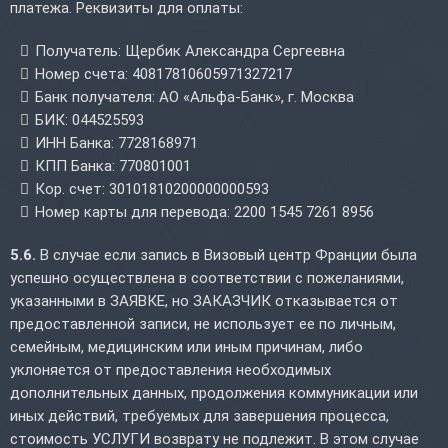
платежа. Реквизиты для оплаты:
Получатель: Щербик Александра Сергеевна
Номер счета: 40817810605971327217
Банк получателя: АО «Альфа-Банк», г. Москва
БИК: 044525593
ИНН Банка: 7728168971
КПП Банка: 770801001
Кор. счет: 30101810200000000593
Номер карты для перевода: 2200 1545 7261 8956
5.6.
В случае если запись в Визовый центр Франции была
успешно осуществлена в соответствии с пожеланиями,
указанными в ЗАЯВКЕ, но ЗАКАЗЧИК отказывается от
предоставленной записи, не использует ее по личным,
семейным, медицинским или иным причинам, либо
уклоняется от предоставления необходимых
дополнительных данных, продолжения коммуникации или
иных действий, требуемых для завершения процесса,
стоимость УСЛУГИ возврату не подлежит. В этом случае