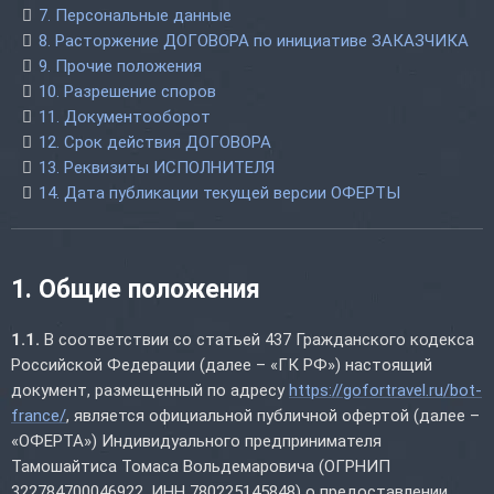
7. Персональные данные
8. Расторжение ДОГОВОРА по инициативе ЗАКАЗЧИКА
9. Прочие положения
10. Разрешение споров
11. Документооборот
12. Срок действия ДОГОВОРА
13. Реквизиты ИСПОЛНИТЕЛЯ
14. Дата публикации текущей версии ОФЕРТЫ
1. Общие положения
1.1.
В соответствии со статьей 437 Гражданского кодекса
Российской Федерации (далее – «ГК РФ») настоящий
документ, размещенный по адресу
https://gofortravel.ru/bot-
france/
, является официальной публичной офертой (далее –
«ОФЕРТА») Индивидуального предпринимателя
Тамошайтиса Томаса Вольдемаровича (ОГРНИП
322784700046922, ИНН 780225145848) о предоставлении