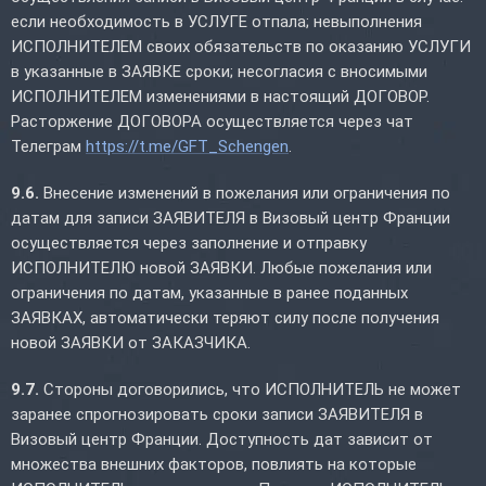
если необходимость в УСЛУГЕ отпала; невыполнения
ИСПОЛНИТЕЛЕМ своих обязательств по оказанию УСЛУГИ
в указанные в ЗАЯВКЕ сроки; несогласия с вносимыми
ИСПОЛНИТЕЛЕМ изменениями в настоящий ДОГОВОР.
Расторжение ДОГОВОРА осуществляется через чат
Телеграм
https://t.me/GFT_Schengen
.
9.6.
Внесение изменений в пожелания или ограничения по
датам для записи ЗАЯВИТЕЛЯ в Визовый центр Франции
осуществляется через заполнение и отправку
ИСПОЛНИТЕЛЮ новой ЗАЯВКИ. Любые пожелания или
ограничения по датам, указанные в ранее поданных
ЗАЯВКАХ, автоматически теряют силу после получения
новой ЗАЯВКИ от ЗАКАЗЧИКА.
9.7.
Стороны договорились, что ИСПОЛНИТЕЛЬ не может
заранее спрогнозировать сроки записи ЗАЯВИТЕЛЯ в
Визовый центр Франции. Доступность дат зависит от
множества внешних факторов, повлиять на которые