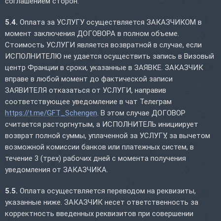
соглашением сторон.
5.4.
Оплата за УСЛУГУ осуществляется ЗАКАЗЧИКОМ в
момент заключения ДОГОВОРА в полном объеме.
Стоимость УСЛУГИ является возвратной в случае, если
ИСПОЛНИТЕЛЮ не удается осуществить запись в Визовый
центр Франции в сроки, указанные в ЗАЯВКЕ. ЗАКАЗЧИК
вправе в любой момент до фактической записи
ЗАЯВИТЕЛЯ отказаться от УСЛУГИ, направив
соответствующее уведомление в чат Телеграм
https://t.me/GFT_Schengen
. В этом случае ДОГОВОР
считается расторгнутым, а ИСПОЛНИТЕЛЬ инициирует
возврат полной суммы, уплаченной за УСЛУГУ, за вычетом
возможной комиссии банков или платежных систем, в
течение 3 (трех) рабочих дней с момента получения
уведомления от ЗАКАЗЧИКА.
5.5.
Оплата осуществляется переводом на реквизиты,
указанные ниже. ЗАКАЗЧИК несет ответственность за
корректность введенных реквизитов при совершении