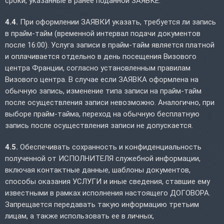
сроки, указанные в ранее поданной ЗАЯВКЕ.
4.4.
При оформлении ЗАЯВКИ указать, требуется ли запись
в прайм-тайм (временной интервал подачи документов
после 16:00). Услуга записи в прайм-тайм является платной
и оплачивается отдельно в день посещения Визового
центра Франции, согласно установленным правилам
Визового центра. В случае если ЗАЯВКА оформлена на
обычную запись, изменение типа записи на прайм-тайм
после осуществления записи невозможно. Аналогично, при
выборе прайм-тайма, переход на обычную бесплатную
запись после осуществления записи не допускается.
4.5.
Обеспечивать сохранность и конфиденциальность
полученной от ИСПОЛНИТЕЛЯ служебной информации,
включая контактные данные, шаблоны документов,
способы оказания УСЛУГИ и иные сведения, ставшие ему
известными в рамках исполнения настоящего ДОГОВОРА.
Запрещается передавать такую информацию третьим
лицам, а также использовать ее в личных,