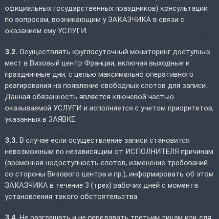
официальных государственных праздников) консультации
по вопросам, возникающим у ЗАКАЗЧИКА в связи с
оказанием ему УСЛУГИ.
3.2.
Осуществлять круглосуточный мониторинг доступных
мест в Визовый центр Франции, включая выходные и
праздничные дни, с целью максимально оперативного
реагирования на появление свободных слотов для записи.
Данная обязанность является ключевой частью
оказываемой УСЛУГИ и исполняется с учетом приоритетов,
указанных в ЗАЯВКЕ.
3.3.
В случае если осуществление записи становится
невозможным по независящим от ИСПОЛНИТЕЛЯ причинам
(временная недоступность слотов, изменение требований
со стороны Визового центра и пр.), информировать об этом
ЗАКАЗЧИКА в течение 3 (трех) рабочих дней с момента
установления такого обстоятельства.
3.4.
Не разглашать и не передавать третьим лицам или для