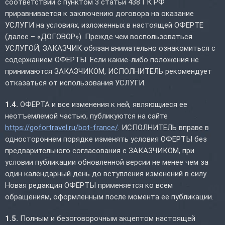
соответствии с пунктом 3 статьи 438 ГК РФ
приравнивается к заключению договора на оказание
УСЛУГИ на условиях, изложенных в настоящей ОФЕРТЕ
(далее – «ДОГОВОР»). Прежде чем воспользоваться
УСЛУГОЙ, ЗАКАЗЧИК обязан внимательно ознакомиться с
содержанием ОФЕРТЫ. Если какие-либо положения не
принимаются ЗАКАЗЧИКОМ, ИСПОЛНИТЕЛЬ рекомендует
отказаться от использования УСЛУГИ.
1.4.
ОФЕРТА и все изменения к ней, являющиеся ее
неотъемлемой частью, публикуются на сайте
https://gofortravel.ru/bot-france/
. ИСПОЛНИТЕЛЬ вправе в
одностороннем порядке изменять условия ОФЕРТЫ без
предварительного согласования с ЗАКАЗЧИКОМ, при
условии публикации обновленной версии не менее чем за
один календарный день до вступления изменений в силу.
Новая редакция ОФЕРТЫ применяется ко всем
обращениям, оформленным после момента ее публикации.
1.5.
Полным и безоговорочным акцептом настоящей