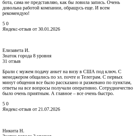
бота, сама не представляю, как бы ловила запись. Очень
довольна работой компании, обращусь еще. И всем
рекомендую!
5
0
Яндекс-отзыв от 30.01.2026
Елизавета И.
Знаток города 8 уровня
31 отзыв
Брали с мужем подачу анкет на визу в США под ключ. С
менеджером общались по эл. почте и Телеграм. С первых
минут общения все было рассказано и разжевано по пунктам,
ответы на все вопросы получали оперативно. Сотрудничество
было очень приятным. А главное – все очень быстро.
5
0
Яндекс-отзыв от 21.07.2026
Никита Н.