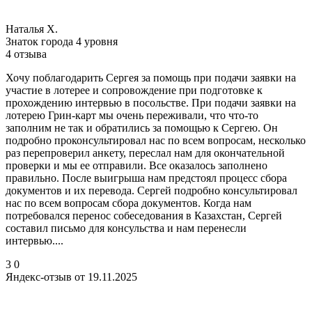
Наталья Х.
Знаток города 4 уровня
4 отзыва
Хочу поблагодарить Сергея за помощь при подачи заявки на
участие в лотерее и сопровождение при подготовке к
прохождению интервью в посольстве. При подачи заявки на
лотерею Грин-карт мы очень переживали, что что-то
заполним не так и обратились за помощью к Сергею. Он
подробно проконсультировал нас по всем вопросам, несколько
раз перепроверил анкету, переслал нам для окончательной
проверки и мы ее отправили. Все оказалось заполнено
правильно. После выигрыша нам предстоял процесс сбора
документов и их перевода. Сергей подробно консультировал
нас по всем вопросам сбора документов. Когда нам
потребовался перенос собеседования в Казахстан, Сергей
составил письмо для консульства и нам перенесли
интервью....
3
0
Яндекс-отзыв от 19.11.2025