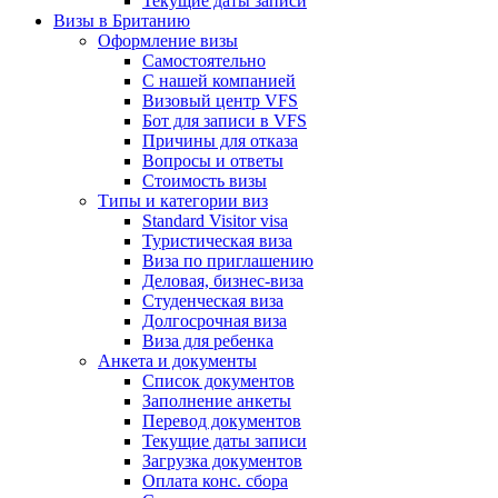
Текущие даты записи
Визы в Британию
Оформление визы
Самостоятельно
С нашей компанией
Визовый центр VFS
Бот для записи в VFS
Причины для отказа
Вопросы и ответы
Стоимость визы
Типы и категории виз
Standard Visitor visa
Туристическая виза
Виза по приглашению
Деловая, бизнес-виза
Студенческая виза
Долгосрочная виза
Виза для ребенка
Анкета и документы
Список документов
Заполнение анкеты
Перевод документов
Текущие даты записи
Загрузка документов
Оплата конс. сбора