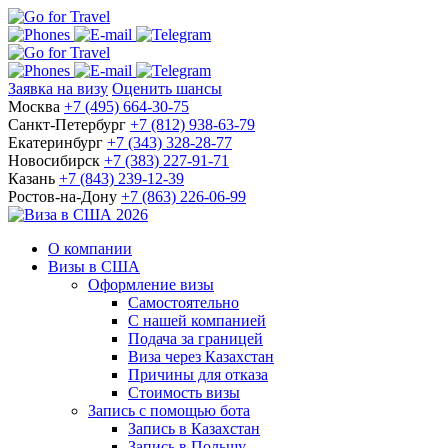
Заявка на визу
Оценить шансы
Москва
+7 (495) 664-30-75
Санкт-Петербург
+7 (812) 938-63-79
Екатеринбург
+7 (343) 328-28-77
Новосибирск
+7 (383) 227-91-71
Казань
+7 (843) 239-12-39
Ростов-на-Дону
+7 (863) 226-06-99
О компании
Визы в США
Оформление визы
Самостоятельно
С нашей компанией
Подача за границей
Виза через Казахстан
Причины для отказа
Стоимость визы
Запись с помощью бота
Запись в Казахстан
Запись в Польшу