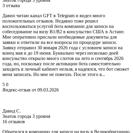
Знаток города 3 уровня
3 отзыва
Давно читаю канал GFT в Telegram и видел много
положительных отзывов. Недавно тоже решил
воспользоваться услугой бота компании для записи на
собеседование на визу B1/B2 в консульство США в Астане.
Мне оперативно прислали необходимые документы для
заявки и ответили на все вопросы по процедуре записи.
Заявку отправил 30 января 2026 года с условием записи на
конец мая и до 19 июня. Буквально через несколько дней
консульство открыло много слотов на лето и сентябрь 2026
года, но, поскольку после активации бота самостоятельно
заходить в личный кабинет нельзя, я надеялся, что бот сможет
меня записать. Но мне не повезло. После этого я...
5
0
Яндекс-отзыв от 09.03.2026
Давид С.
Знаток города 3 уровня
16 отзывов
Обратился в компанию для записи на визу в Великобританию.