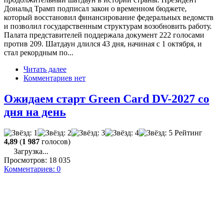
Дональд Трамп подписал закон о временном бюджете,
который восстановил финансирование федеральных ведомств
и позволил государственным структурам возобновить работу.
Палата представителей поддержала документ 222 голосами
против 209. Шатдаун длился 43 дня, начиная с 1 октября, и
стал рекордным по...
Читать далее
Комментариев нет
Ожидаем старт Green Card DV-2027 со
дня на день
Рейтинг
4,89
(
1 987
голосов)
Загрузка...
Просмотров:
18 035
Комментариев:
0