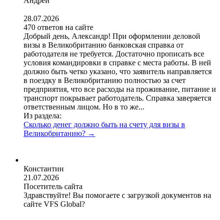
Андрей
28.07.2026
470 ответов на сайте
Добрый день, Александр! При оформлении деловой
визы в Великобританию банковская справка от
работодателя не требуется. Достаточно прописать все
условия командировки в справке с места работы. В ней
должно быть четко указано, что заявитель направляется
в поездку в Великобританию полностью за счет
предприятия, что все расходы на проживание, питание и
транспорт покрывает работодатель. Справка заверяется
ответственным лицом. Но в то же...
Из раздела:
Сколько денег должно быть на счету для визы в
Великобританию?
→
Константин
21.07.2026
Посетитель сайта
Здравствуйте! Вы помогаете с загрузкой документов на
сайте VFS Global?