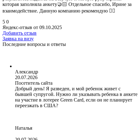
которая заполняла анкету🤝🏻 Отдельное спасибо, Ирине за
взаимодействие. Данную компанию рекомендую 👍🏻
5
0
Яндекс-отзыв от 09.10.2025
Добавить отзыв
Заявка на визу
Последние вопросы и ответы
Александр
20.07.2026
Посетитель сайта
Добрый день! Я разведен, и мой ребенок живет с
бывшей супругой. Нужно ли указывать ребенка в анкете
на участие в лотерее Green Card, если он не планирует
переезжать в США?
Наталья
20.07.2026