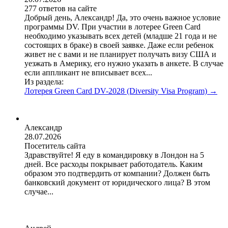
277 ответов на сайте
Добрый день, Александр! Да, это очень важное условие
программы DV. При участии в лотерее Green Card
необходимо указывать всех детей (младше 21 года и не
состоящих в браке) в своей заявке. Даже если ребенок
живет не с вами и не планирует получать визу США и
уезжать в Америку, его нужно указать в анкете. В случае
если аппликант не вписывает всех...
Из раздела:
Лотерея Green Card DV-2028 (Diversity Visa Program)
→
Александр
28.07.2026
Посетитель сайта
Здравствуйте! Я еду в командировку в Лондон на 5
дней. Все расходы покрывает работодатель. Каким
образом это подтвердить от компании? Должен быть
банковский документ от юридического лица? В этом
случае...