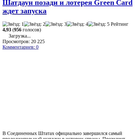
Шатдаун позади и лотерея Green Card
ждет запуска
Рейтинг
4,93
(
956
голосов)
Загрузка...
Просмотров:
20 225
Комментариев:
0
В Соединенных Штатах официально завершился самый
продолжительный шатдаун в истории страны. Президент