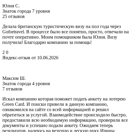
Юлия С.
Знаток города 7 уровня
25 отзывов
Делала британскую туристическую визу на пол года через
Gofortravel. В процессе было все понятно, просто, отвечали на
почте оперативно. Моим помощником была Юлия. Визу
получила! Благодарю компанию за помощь!
2
0
Яндекс-отзыв от 10.06.2026
Максим Ш.
Знаток города 4 уровня
7 отзывов
Искал компанию которая поможет подать анкету на лотерею
Green Card. И поиски привели в данную компанию,
ознакомился на сайте со всей информацией и решил
обратиться за услугой. Взаимодействие происходило быстро,
предоставили всю необходимую информацию, проверили все
документы и успешно подали анкету. Ожидаем теперь
результатов, надеюсь на везучую и легкую руку Ирины