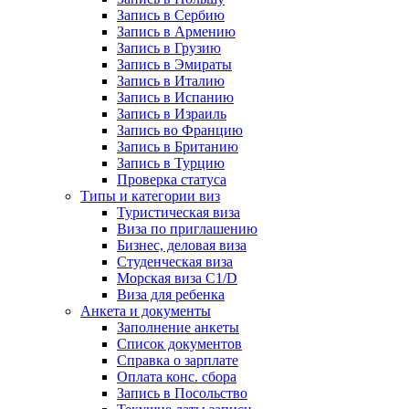
Запись в Сербию
Запись в Армению
Запись в Грузию
Запись в Эмираты
Запись в Италию
Запись в Испанию
Запись в Израиль
Запись во Францию
Запись в Британию
Запись в Турцию
Проверка статуса
Типы и категории виз
Туристическая виза
Виза по приглашению
Бизнес, деловая виза
Студенческая виза
Морская виза C1/D
Виза для ребенка
Анкета и документы
Заполнение анкеты
Список документов
Справка о зарплате
Оплата конс. сбора
Запись в Посольство