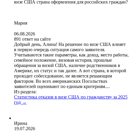
визе США страна оформления для российских граждан?
Мария
06.08.2026
891 ответ на сайте
Добрый день, Алина! На решение по визе США влияет
в первую очередь ситуация самого заявителя.
Учитываются такие параметры, как доход, место работы,
семейное положение, визовая история, прошлые
обращения за визой США, наличие родственников в
Америке, их статус и так далее. А вот страна, в которой
проходит собеседование, не является решающим
фактором. Во всех американских Посольствах
заявителей оценивают по единым критериям....
Из раздела:
Статистика отказов в визе США по гражданству за 2025
год
→
Ирина
19.07.2026