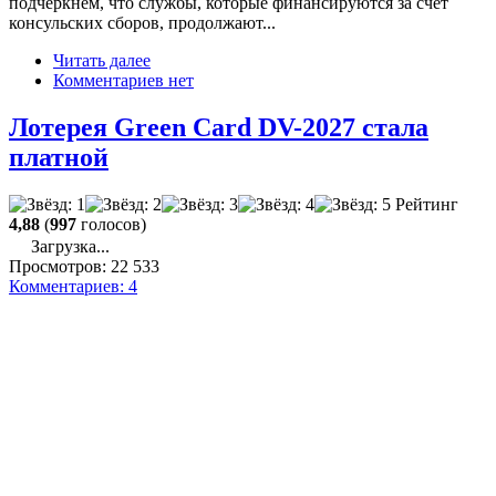
подчеркнем, что службы, которые финансируются за счет
консульских сборов, продолжают...
Читать далее
Комментариев нет
Лотерея Green Card DV-2027 стала
платной
Рейтинг
4,88
(
997
голосов)
Загрузка...
Просмотров:
22 533
Комментариев:
4