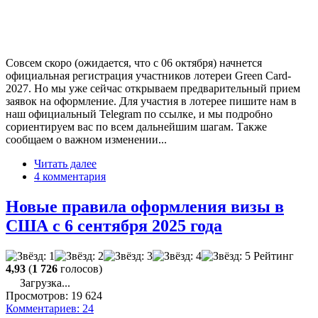
Совсем скоро (ожидается, что с 06 октября) начнется
официальная регистрация участников лотереи Green Card-
2027. Но мы уже сейчас открываем предварительный прием
заявок на оформление. Для участия в лотерее пишите нам в
наш официальный Telegram по ссылке, и мы подробно
сориентируем вас по всем дальнейшим шагам. Также
сообщаем о важном изменении...
Читать далее
4 комментария
Новые правила оформления визы в
США с 6 сентября 2025 года
Рейтинг
4,93
(
1 726
голосов)
Загрузка...
Просмотров:
19 624
Комментариев:
24