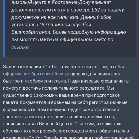
визовый центр в Ростове-на-Дону взимает
дополнительную плату в размере £52 за подачу
документов на все типы виз. Данный сбор
установлен Пограничной службой
Великобритании. Более подробную информацию
вы можете найти на официальном сайте по
ссылке
.
Задача компании «Go for Travel» состоит в том, чтобы
оформление британской визы
прошло для заявителя
быстро и необременительно. Наши визовые специалисты
помогут достичь положительного результата. Мы
существенно сэкономим ваше время при подготовке
пакета документов и возьмем на себя регистрационные
формальности. Вам не нужно будет самостоятельно
заполнять анкету, составлять список документов,
записываться в Визовый центр. Отметим, что жители
абсолютно всех российских городов могут обратиться в
компанию «Go for Travel» для получения профессиональной