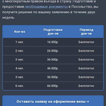
с многократным правом въезда в страну. Подготовив и
предоставив
необходимые документы
в Посольство, вы
получите решение по вашему заявлению в течение двух
недель.
Подготовка
Перевод
Кол-во
док-ов
док-ов
1 чел.
16 000р.
Бесплатно
2 чел.
26 000р.
Бесплатно
3 чел.
36 000р.
Бесплатно
4 чел.
46 000р.
Бесплатно
5 чел.
56 000р.
Бесплатно
6 чел.
66 000р.
Бесплатно
Оставить заявку на оформление визы