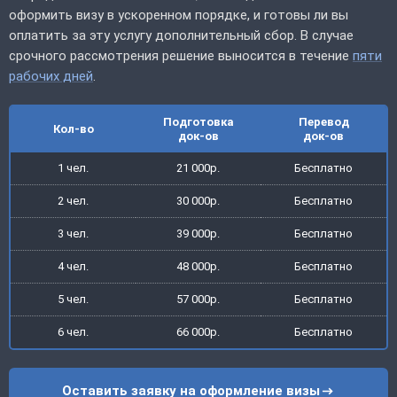
оформить визу в ускоренном порядке, и готовы ли вы
оплатить за эту услугу дополнительный сбор. В случае
срочного рассмотрения решение выносится в течение
пяти
рабочих дней
.
Подготовка
Перевод
Кол-во
док-ов
док-ов
1 чел.
21 000р.
Бесплатно
2 чел.
30 000р.
Бесплатно
3 чел.
39 000р.
Бесплатно
4 чел.
48 000р.
Бесплатно
5 чел.
57 000р.
Бесплатно
6 чел.
66 000р.
Бесплатно
Оставить заявку на оформление визы