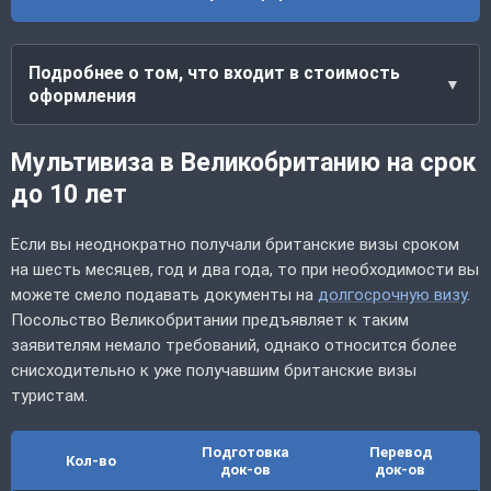
Подробнее о том, что входит в стоимость
оформления
Мультивиза в Великобританию на срок
до 10 лет
Если вы неоднократно получали британские визы сроком
на шесть месяцев, год и два года, то при необходимости вы
можете смело подавать документы на
долгосрочную визу
.
Посольство Великобритании предъявляет к таким
заявителям немало требований, однако относится более
снисходительно к уже получавшим британские визы
туристам.
Подготовка
Перевод
Кол-во
док-ов
док-ов