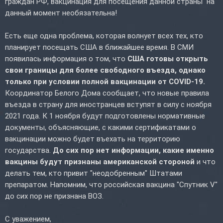
граждан РФ, вакцинация для посещения данной страны на
данный момент необязательна!
Есть еще одна проблема, которая волнует всех тех, кто
планирует посещать США в ближайшее время. В СМИ
появилась информация о том, что
США готовы открыть
свои границы для более свободного въезда, однако
только при условии полной вакцинации от COVID-19.
Координатор Белого Дома сообщает, что новые правила
въезда в страну для иностранцев вступят в силу с ноября
2021 года. К 1 ноября будут подготовлены нормативные
документы, объясняющие, с какими сертификатами о
вакцинации можно будет въехать на территорию
государства.
До сих пор нет информации, какие именно
вакцины будут признаны американской стороной
и что
делать тем, кто привит "неодобренным" Штатами
препаратом. Напомним, что российская вакцина "Спутник V"
до сих пор не признана ВОЗ.
С уважением,