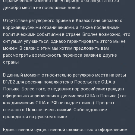
ограниченном количестве. В период с 03 августа по 20
декабря места не появлялись вовсе.
Отсутствие регулярного приема в Казахстане связано с
коронавирусными ограничениями, а также последними
политическими событиями в стране. Вполне возможно, что
ситуация улучшиться, однако гарантировать этого мы не
можем. В связи с этим мы хотим предложить вам
рассмотреть возможность переноса заявки в другие
страны.
В данный момент относительно регулярно места на визы
B1/B2 для россиян появляются в Посольстве США в
Польше. Более того, с недавних пор российских граждан
официально «приписали» к дипмиссии США в Польше (так
как дипмиссия США в РФ не выдает визы). Процент
отказов в Польше очень низкий. Собеседование
проводится на русском языке.
Единственной существенной сложностью с оформлением