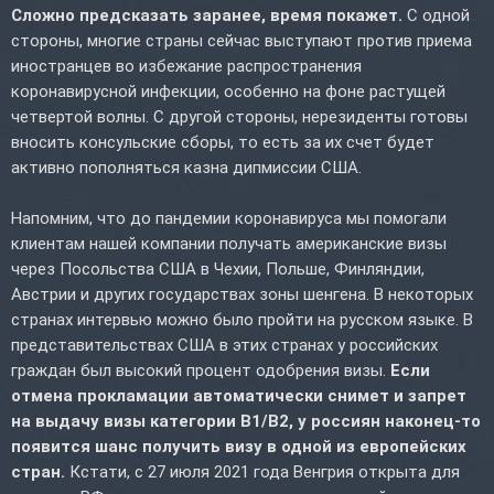
Сложно предсказать заранее, время покажет.
С одной
стороны, многие страны сейчас выступают против приема
иностранцев во избежание распространения
коронавирусной инфекции, особенно на фоне растущей
четвертой волны. С другой стороны, нерезиденты готовы
вносить консульские сборы, то есть за их счет будет
активно пополняться казна дипмиссии США.
Напомним, что до пандемии коронавируса мы помогали
клиентам нашей компании получать американские визы
через Посольства США в Чехии, Польше, Финляндии,
Австрии и других государствах зоны шенгена. В некоторых
странах интервью можно было пройти на русском языке. В
представительствах США в этих странах у российских
граждан был высокий процент одобрения визы.
Если
отмена прокламации автоматически снимет и запрет
на выдачу визы категории B1/B2, у россиян наконец-то
появится шанс получить визу в одной из европейских
стран.
Кстати, с 27 июля 2021 года Венгрия открыта для