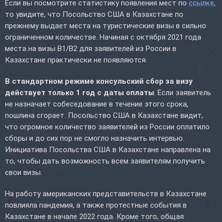
Если вы посмотрите статистику появления мест по
ссылке
,
то увидите, что Посольство США в Казахстане по
прежнему выдает места на туристические визы в сильно
ограниченном количестве. Начиная с октября 2021 года
места на визы B1/B2 для заявителей из России в
Казахстане практически не появляются.
В стандартном режиме консульский сбор за визу
действует только 1 год с даты оплаты
. Если заявитель
не назначает собеседование в течение этого срока,
пошлина сгорает. Посольство США в Казахстане видит,
что огромное количество заявителей из России оплатило
сборы и до сих пор не смогло назначить интервью.
Инициатива Посольства США в Казахстане направлена на
то, чтобы дать возможность всем заявителям получить
свои визы.
На работу американских представительств в Казахстане
повлияла пандемия, а также протестные события в
Казахстане в начале 2022 года. Кроме того, общая