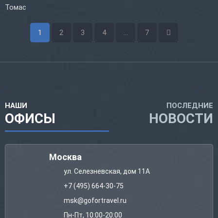
Томас
1
2
3
4
...
7
НАШИ
ПОСЛЕДНИЕ
ОФИСЫ
НОВОСТИ
Москва
ул. Селезневская, дом 11А
+7 (495) 664-30-75
msk@gofortravel.ru
Пн-Пт, 10:00-20:00