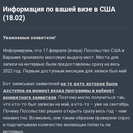
Информация по вашей визе в США
(18.02)
Уважаемые заявители!
Информируем, что 17 февраля (вчера) Посольство США в
Варшаве произвело массовую выдачу мест. Места для
записи на интервью были предоставлены сразу на весь
2022 год. Первым доступным месяцем для записи был май.
Бот записывал заявителей
на ту дату, которая была
доступна на момент входа программы в кабинет
конкретного заявителя
. Поэтому могло получиться так,
что кто-то был записан на май, а кто-то – уже на сентябрь.
Почему Посольство решило открыть сразу весь год – нам
неизвестно. Возможно, они таким образом проверяли спрос
и подсчитывали количество желающих попасть на
интервью.