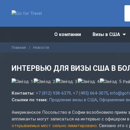
О компании
Визы в США
Главная
Новости
ИНТЕРВЬЮ ДЛЯ ВИЗЫ США В БО
Рей
Контакты:
+7 (812) 938-6379, +7 (495) 664-3075
,
info@gofo
Ссылки по теме:
Продление визы в США
Оформление ви
Американское Посольство в Софии возобновило прием за
аппликанты могут записаться на интервью с офицером в
открываемых мест сильно лимитировано
. Связано это 