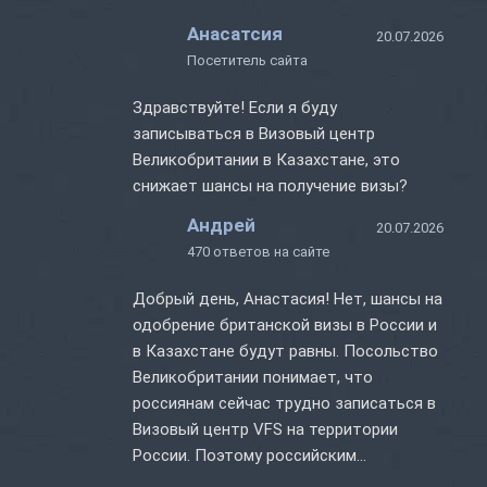
Анасатсия
20.07.2026
Посетитель сайта
Здравствуйте! Если я буду
записываться в Визовый центр
Великобритании в Казахстане, это
снижает шансы на получение визы?
Андрей
20.07.2026
470 ответов на сайте
Добрый день, Анастасия! Нет, шансы на
одобрение британской визы в России и
в Казахстане будут равны. Посольство
Великобритании понимает, что
россиянам сейчас трудно записаться в
Визовый центр VFS на территории
России. Поэтому российским
заявителям разрешается подавать