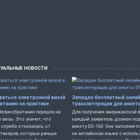
ТУАЛЬНЫЕ НОВОСТИ
ваться электронной визой
Запущен бесплатный онлай
итанию на практике
транслитерации для анкет
 Великобритания перешла на
Для получения американской 
 визы. Это значит, что
каждый заявитель должен по
 служба отказалась от
анкету DS-160. Она заполняет
тикеров, которые раньше
на английском языке с испол