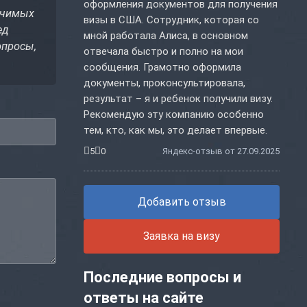
оформления документов для получения
ачимых
визы в США. Сотрудник, которая со
ед
мной работала Алиса, в основном
опросы,
отвечала быстро и полно на мои
сообщения. Грамотно оформила
документы, проконсультировала,
результат – я и ребенок получили визу.
Рекомендую эту компанию особенно
тем, кто, как мы, это делает впервые.
5
0
Яндекс-отзыв от 27.09.2025
Добавить отзыв
Заявка на визу
Последние вопросы и
ответы на сайте