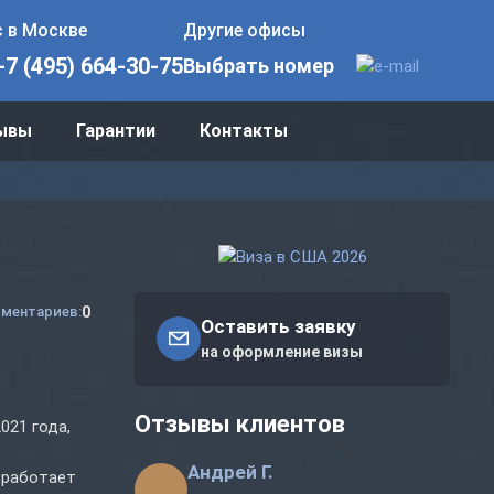
 в Москве
Другие офисы
+7 (495) 664-30-75
Выбрать номер
ывы
Гарантии
Контакты
0
ментариев:
Оставить заявку
на оформление визы
Отзывы клиентов
021 года,
Андрей Г.
 работает