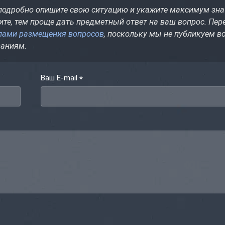
 подробно опишите свою ситуацию и укажите максимум зн
те, тем проще дать предметный ответ на ваш вопрос. Пер
лами размещения вопросов
, поскольку мы не публикуем в
ваниям.
Ваш E-mail
*