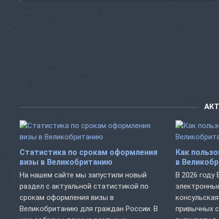
АК
Статистика по срокам оформления
Как пользо
визы в Великобританию
в Великобр
На нашем сайте мы запустили новый
В 2026 году
раздел с актуальной статистикой по
электронные
срокам оформления визы в
консульская
Великобританию для граждан России. В
привычных с