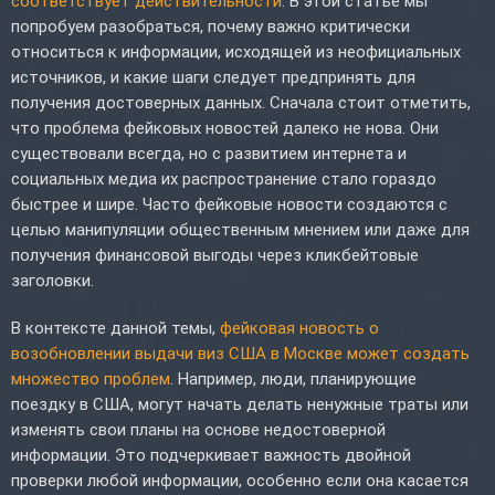
соответствует действительности
. В этой статье мы
попробуем разобраться, почему важно критически
относиться к информации, исходящей из неофициальных
источников, и какие шаги следует предпринять для
получения достоверных данных. Сначала стоит отметить,
что проблема фейковых новостей далеко не нова. Они
существовали всегда, но с развитием интернета и
социальных медиа их распространение стало гораздо
быстрее и шире. Часто фейковые новости создаются с
целью манипуляции общественным мнением или даже для
получения финансовой выгоды через кликбейтовые
заголовки.
В контексте данной темы,
фейковая новость о
возобновлении выдачи виз США в Москве может создать
множество проблем
. Например, люди, планирующие
поездку в США, могут начать делать ненужные траты или
изменять свои планы на основе недостоверной
информации. Это подчеркивает важность двойной
проверки любой информации, особенно если она касается