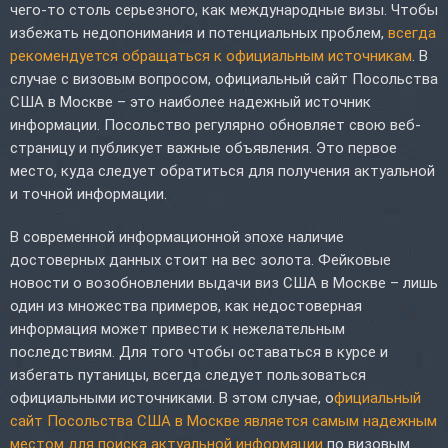
чего-то столь серьезного, как международные визы. Чтобы
избежать недопонимания и потенциальных проблем,
всегда
рекомендуется обращаться к официальным источникам
. В
случае с визовым вопросом, официальный сайт Посольства
США в Москве – это наиболее надежный источник
информации. Посольство регулярно обновляет свою веб-
страницу и публикует важные объявления. Это первое
место, куда следует обратиться для получения актуальной
и точной информации.
В современной информационной эпохе наличие
достоверных данных стоит на вес золота. Фейковые
новости о возобновлении выдачи виз США в Москве – лишь
один из множества примеров, как недостоверная
информация может привести к нежелательным
последствиям. Для того чтобы оставаться в курсе и
избегать путаницы, всегда следует пользоваться
официальными источниками. В этом случае, о
фициальный
сайт Посольства США в Москве является самым надежным
местом для поиска актуальной информации
по визовым