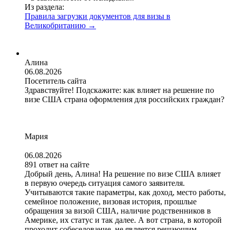
Из раздела:
Правила загрузки документов для визы в
Великобританию
→
Алина
06.08.2026
Посетитель сайта
Здравствуйте! Подскажите: как влияет на решение по
визе США страна оформления для российских граждан?
Мария
06.08.2026
891 ответ на сайте
Добрый день, Алина! На решение по визе США влияет
в первую очередь ситуация самого заявителя.
Учитываются такие параметры, как доход, место работы,
семейное положение, визовая история, прошлые
обращения за визой США, наличие родственников в
Америке, их статус и так далее. А вот страна, в которой
проходит собеседование, не является решающим