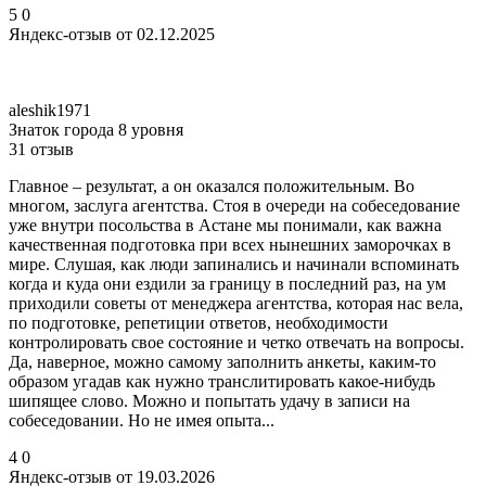
5
0
Яндекс-отзыв от 02.12.2025
aleshik1971
Знаток города 8 уровня
31 отзыв
Главное – результат, а он оказался положительным. Во
многом, заслуга агентства. Стоя в очереди на собеседование
уже внутри посольства в Астане мы понимали, как важна
качественная подготовка при всех нынешних заморочках в
мире. Слушая, как люди запинались и начинали вспоминать
когда и куда они ездили за границу в последний раз, на ум
приходили советы от менеджера агентства, которая нас вела,
по подготовке, репетиции ответов, необходимости
контролировать свое состояние и четко отвечать на вопросы.
Да, наверное, можно самому заполнить анкеты, каким-то
образом угадав как нужно транслитировать какое-нибудь
шипящее слово. Можно и попытать удачу в записи на
собеседовании. Но не имея опыта...
4
0
Яндекс-отзыв от 19.03.2026