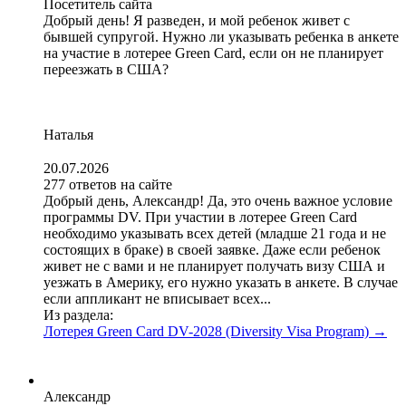
Посетитель сайта
Добрый день! Я разведен, и мой ребенок живет с
бывшей супругой. Нужно ли указывать ребенка в анкете
на участие в лотерее Green Card, если он не планирует
переезжать в США?
Наталья
20.07.2026
277 ответов на сайте
Добрый день, Александр! Да, это очень важное условие
программы DV. При участии в лотерее Green Card
необходимо указывать всех детей (младше 21 года и не
состоящих в браке) в своей заявке. Даже если ребенок
живет не с вами и не планирует получать визу США и
уезжать в Америку, его нужно указать в анкете. В случае
если аппликант не вписывает всех...
Из раздела:
Лотерея Green Card DV-2028 (Diversity Visa Program)
→
Александр