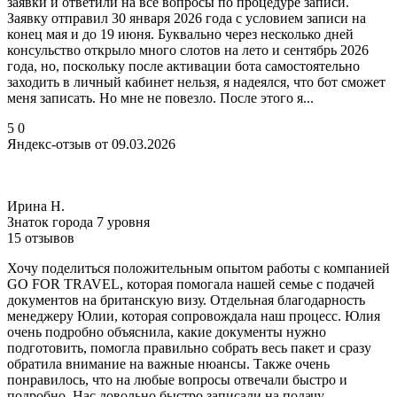
заявки и ответили на все вопросы по процедуре записи.
Заявку отправил 30 января 2026 года с условием записи на
конец мая и до 19 июня. Буквально через несколько дней
консульство открыло много слотов на лето и сентябрь 2026
года, но, поскольку после активации бота самостоятельно
заходить в личный кабинет нельзя, я надеялся, что бот сможет
меня записать. Но мне не повезло. После этого я...
5
0
Яндекс-отзыв от 09.03.2026
Ирина Н.
Знаток города 7 уровня
15 отзывов
Хочу поделиться положительным опытом работы с компанией
GO FOR TRAVEL, которая помогала нашей семье с подачей
документов на британскую визу. Отдельная благодарность
менеджеру Юлии, которая сопровождала наш процесс. Юлия
очень подробно объяснила, какие документы нужно
подготовить, помогла правильно собрать весь пакет и сразу
обратила внимание на важные нюансы. Также очень
понравилось, что на любые вопросы отвечали быстро и
подробно. Нас довольно быстро записали на подачу