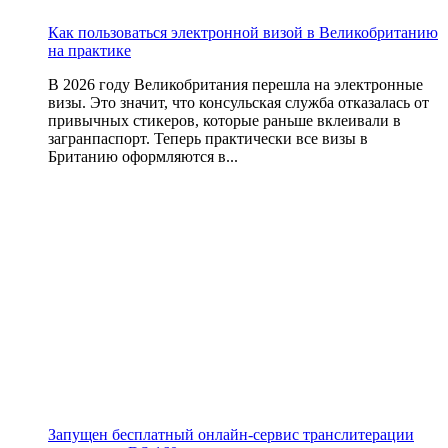
Как пользоваться электронной визой в Великобританию
на практике
В 2026 году Великобритания перешла на электронные
визы. Это значит, что консульская служба отказалась от
привычных стикеров, которые раньше вклеивали в
загранпаспорт. Теперь практически все визы в
Британию оформляются в...
Запущен бесплатный онлайн-сервис транслитерации