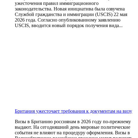
ужесточения правил иммиграционного
законодательства. Новая инициатива была озвучена
Службой гражданства и иммиграции (USCIS) 22 мая
2026 года. Согласно опубликованному заявлению
USCIS, вводится новый порядок получения вида...
Британия ужесточает требования к документам на визу
Визы в Британию россиянам в 2026 году по-прежнему
выдают. На сегодняшний день мировые политические
события не влияют на процедуру оформления. Визы в