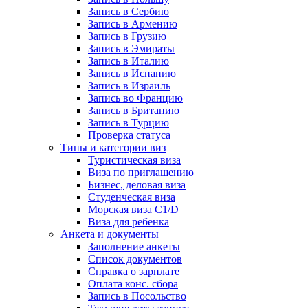
Запись в Сербию
Запись в Армению
Запись в Грузию
Запись в Эмираты
Запись в Италию
Запись в Испанию
Запись в Израиль
Запись во Францию
Запись в Британию
Запись в Турцию
Проверка статуса
Типы и категории виз
Туристическая виза
Виза по приглашению
Бизнес, деловая виза
Студенческая виза
Морская виза C1/D
Виза для ребенка
Анкета и документы
Заполнение анкеты
Список документов
Справка о зарплате
Оплата конс. сбора
Запись в Посольство