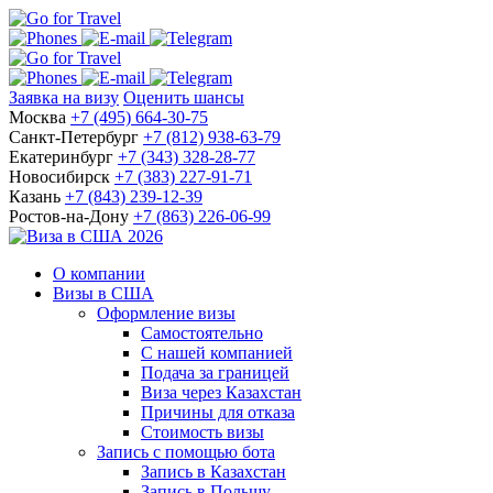
Заявка на визу
Оценить шансы
Москва
+7 (495) 664-30-75
Санкт-Петербург
+7 (812) 938-63-79
Екатеринбург
+7 (343) 328-28-77
Новосибирск
+7 (383) 227-91-71
Казань
+7 (843) 239-12-39
Ростов-на-Дону
+7 (863) 226-06-99
О компании
Визы в США
Оформление визы
Самостоятельно
С нашей компанией
Подача за границей
Виза через Казахстан
Причины для отказа
Стоимость визы
Запись с помощью бота
Запись в Казахстан
Запись в Польшу