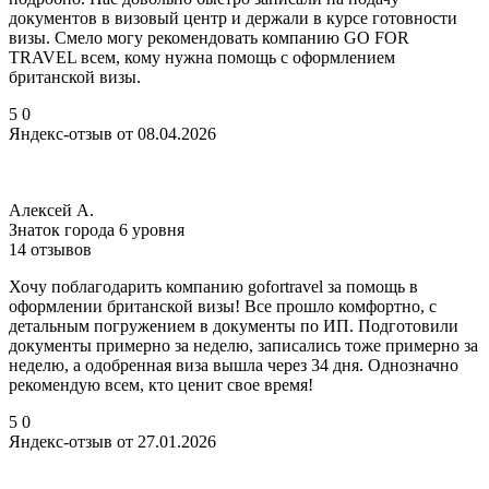
документов в визовый центр и держали в курсе готовности
визы. Смело могу рекомендовать компанию GO FOR
TRAVEL всем, кому нужна помощь с оформлением
британской визы.
5
0
Яндекс-отзыв от 08.04.2026
Алексей А.
Знаток города 6 уровня
14 отзывов
Хочу поблагодарить компанию gofortravel за помощь в
оформлении британской визы! Все прошло комфортно, с
детальным погружением в документы по ИП. Подготовили
документы примерно за неделю, записались тоже примерно за
неделю, а одобренная виза вышла через 34 дня. Однозначно
рекомендую всем, кто ценит свое время!
5
0
Яндекс-отзыв от 27.01.2026