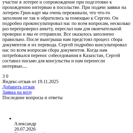
участие в лотерее и сопровождение при подготовке к
прохождению интервью в посольстве. При подачи заявки на
лотерею Грин-карт мы очень переживали, что что-то
заполним не так и обратились за помощью к Сергею. Он
подробно проконсультировал нас по всем вопросам, несколько
раз перепроверил анкету, переслал нам для окончательной
проверки и мы ее отправили. Все оказалось заполнено
правильно. После выигрыша нам предстоял процесс сбора
документов и их перевода. Сергей подробно консультировал
нас по всем вопросам сбора документов. Когда нам
потребовался перенос собеседования в Казахстан, Сергей
составил письмо для консульства и нам перенесли
интервью....
3
0
Яндекс-отзыв от 19.11.2025
Добавить отзыв
Заявка на визу
Последние вопросы и ответы
Александр
20.07.2026