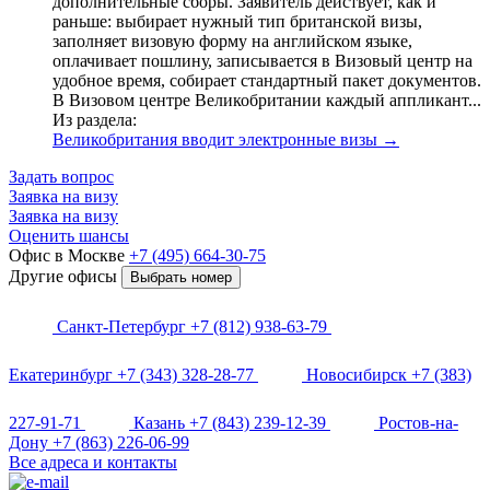
дополнительные сборы. Заявитель действует, как и
раньше: выбирает нужный тип британской визы,
заполняет визовую форму на английском языке,
оплачивает пошлину, записывается в Визовый центр на
удобное время, собирает стандартный пакет документов.
В Визовом центре Великобритании каждый аппликант...
Из раздела:
Великобритания вводит электронные визы
→
Задать вопрос
Заявка на визу
Заявка на визу
Оценить шансы
Офис в Москве
+7 (495) 664-30-75
Другие офисы
Выбрать номер
Санкт-Петербург
+7 (812) 938-63-79
Екатеринбург
+7 (343) 328-28-77
Новосибирск
+7 (383)
227-91-71
Казань
+7 (843) 239-12-39
Ростов-на-
Дону
+7 (863) 226-06-99
Все адреса и контакты