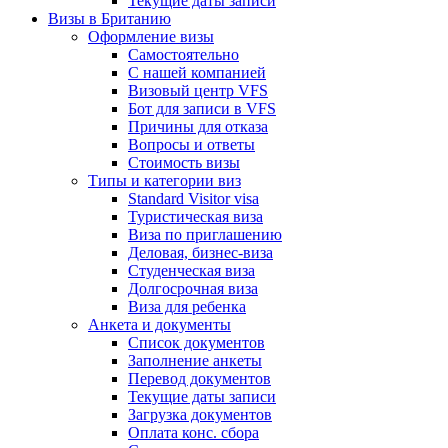
Текущие даты записи
Визы в Британию
Оформление визы
Самостоятельно
С нашей компанией
Визовый центр VFS
Бот для записи в VFS
Причины для отказа
Вопросы и ответы
Стоимость визы
Типы и категории виз
Standard Visitor visa
Туристическая виза
Виза по приглашению
Деловая, бизнес-виза
Студенческая виза
Долгосрочная виза
Виза для ребенка
Анкета и документы
Список документов
Заполнение анкеты
Перевод документов
Текущие даты записи
Загрузка документов
Оплата конс. сбора