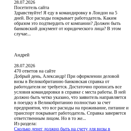
28.07.2026
Посетитель сайта
Здравствуйте! Я еду в командировку в Лондон на 5
дней. Все расходы покрывает работодатель. Каким
образом это подтвердить от компании? Должен быть
банковский документ от юридического лица? В этом
случае...
Андрей
28.07.2026
470 ответов на сайте
Добрый день, Александр! При оформлении деловой
визы в Великобританию банковская справка от
работодателя не требуется. Достаточно прописать все
условия командировки в справке с места работы. В ней
должно быть четко указано, что заявитель направляется
в поездку в Великобританию полностью за счет
предприятия, что все расходы на проживание, питание и
транспорт покрывает работодатель. Справка заверяется
ответственным лицом. Но в то же...
Из раздела:
Сколько денег должно быть на счету для визы в