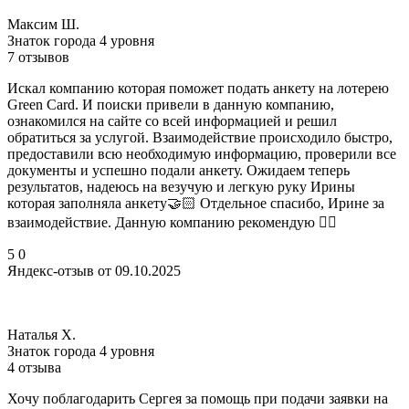
Максим Ш.
Знаток города 4 уровня
7 отзывов
Искал компанию которая поможет подать анкету на лотерею
Green Card. И поиски привели в данную компанию,
ознакомился на сайте со всей информацией и решил
обратиться за услугой. Взаимодействие происходило быстро,
предоставили всю необходимую информацию, проверили все
документы и успешно подали анкету. Ожидаем теперь
результатов, надеюсь на везучую и легкую руку Ирины
которая заполняла анкету🤝🏻 Отдельное спасибо, Ирине за
взаимодействие. Данную компанию рекомендую 👍🏻
5
0
Яндекс-отзыв от 09.10.2025
Наталья Х.
Знаток города 4 уровня
4 отзыва
Хочу поблагодарить Сергея за помощь при подачи заявки на