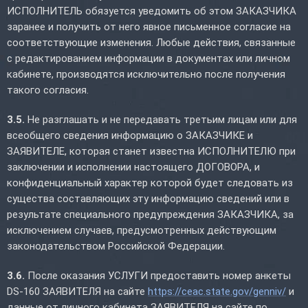
ИСПОЛНИТЕЛЬ обязуется уведомить об этом ЗАКАЗЧИКА
заранее и получить от него явное письменное согласие на
соответствующие изменения. Любые действия, связанные
с редактированием информации в документах или личном
кабинете, производятся исключительно после получения
такого согласия.
3.5.
Не разглашать и не передавать третьим лицам или для
всеобщего сведения информацию о ЗАКАЗЧИКЕ и
ЗАЯВИТЕЛЕ, которая станет известна ИСПОЛНИТЕЛЮ при
заключении и исполнении настоящего ДОГОВОРА, и
конфиденциальный характер которой будет следовать из
существа составляющих эту информацию сведений или в
результате специального предупреждения ЗАКАЗЧИКА, за
исключением случаев, предусмотренных действующим
законодательством Российской Федерации.
3.6.
После оказания УСЛУГИ предоставить номер анкеты
DS-160 ЗАЯВИТЕЛЯ на сайте
https://ceac.state.gov/genniv/
и
данные от личного кабинета ЗАЯВИТЕЛЯ на сайте по