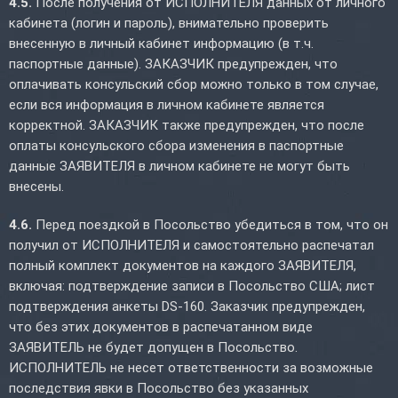
4.5.
После получения от ИСПОЛНИТЕЛЯ данных от личного
кабинета (логин и пароль), внимательно проверить
внесенную в личный кабинет информацию (в т.ч.
паспортные данные). ЗАКАЗЧИК предупрежден, что
оплачивать консульский сбор можно только в том случае,
если вся информация в личном кабинете является
корректной. ЗАКАЗЧИК также предупрежден, что после
оплаты консульского сбора изменения в паспортные
данные ЗАЯВИТЕЛЯ в личном кабинете не могут быть
внесены.
4.6.
Перед поездкой в Посольство убедиться в том, что он
получил от ИСПОЛНИТЕЛЯ и самостоятельно распечатал
полный комплект документов на каждого ЗАЯВИТЕЛЯ,
включая: подтверждение записи в Посольство США; лист
подтверждения анкеты DS-160. Заказчик предупрежден,
что без этих документов в распечатанном виде
ЗАЯВИТЕЛЬ не будет допущен в Посольство.
ИСПОЛНИТЕЛЬ не несет ответственности за возможные
последствия явки в Посольство без указанных