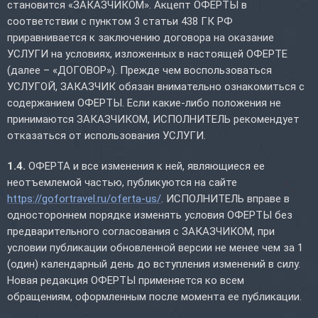
становится «ЗАКАЗЧИКОМ». Акцепт ОФЕРТЫ в
соответствии с пунктом 3 статьи 438 ГК РФ
приравнивается к заключению договора на оказание
УСЛУГИ на условиях, изложенных в настоящей ОФЕРТЕ
(далее – «ДОГОВОР»). Прежде чем воспользоваться
УСЛУГОЙ, ЗАКАЗЧИК обязан внимательно ознакомиться с
содержанием ОФЕРТЫ. Если какие-либо положения не
принимаются ЗАКАЗЧИКОМ, ИСПОЛНИТЕЛЬ рекомендует
отказаться от использования УСЛУГИ.
1.4.
ОФЕРТА и все изменения к ней, являющиеся ее
неотъемлемой частью, публикуются на сайте
https://gofortravel.ru/oferta-us/
. ИСПОЛНИТЕЛЬ вправе в
одностороннем порядке изменять условия ОФЕРТЫ без
предварительного согласования с ЗАКАЗЧИКОМ, при
условии публикации обновленной версии не менее чем за 1
(один) календарный день до вступления изменений в силу.
Новая редакция ОФЕРТЫ применяется ко всем
обращениям, оформленным после момента ее публикации.