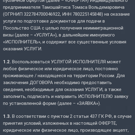
публичной офертой (далее – «ОФЕРТА») Индивидуального
предпринимателя Тамошайтиса Томаса Вольдемаровича
(ОГРНИП 322784700046922, ИНН 780225145848) на оказание
услуги по подготовке документов для подачи в
Посольство США с целью получения неиммиграционной
визы (далее – «УСЛУГА»), в дальнейшем именуемого
«ИСПОЛНИТЕЛЬ», и содержит все существенные условия
оказания УСЛУГИ.
1.2.
Воспользоваться УСЛУГОЙ ИСПОЛНИТЕЛЯ может
любое физическое или юридическое лицо, постоянно
проживающее / находящееся на территории России. Для
заключения ДОГОВОРА необходимо предоставить
сведения, необходимые для оказания УСЛУГИ, а также
заполнить, подписать и направить ИСПОЛНИТЕЛЮ заявку
по установленной форме (далее – «ЗАЯВКА»).
1.3.
В соответствии с пунктом 2 статьи 437 ГК РФ, в случае
принятия условий, изложенных в настоящей ОФЕРТЕ,
юридическое или физическое лицо, производящее акцепт,