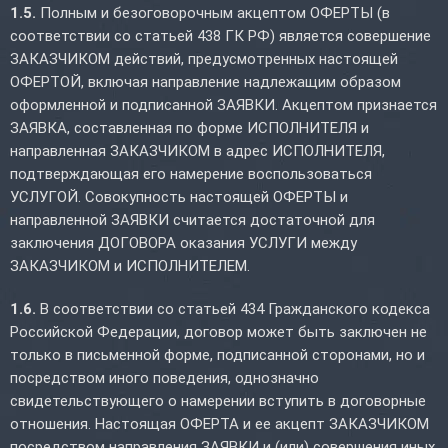
1.5.
Полным и безоговорочным акцептом ОФЕРТЫ (в
соответствии со статьей 438 ГК РФ) является совершение
ЗАКАЗЧИКОМ действий, предусмотренных настоящей
ОФЕРТОЙ, включая направление надлежащим образом
оформленной и подписанной ЗАЯВКИ. Акцептом признается
ЗАЯВКА, составленная по форме ИСПОЛНИТЕЛЯ и
направленная ЗАКАЗЧИКОМ в адрес ИСПОЛНИТЕЛЯ,
подтверждающая его намерение воспользоваться
УСЛУГОЙ. Совокупность настоящей ОФЕРТЫ и
направленной ЗАЯВКИ считается достаточной для
заключения ДОГОВОРА оказания УСЛУГИ между
ЗАКАЗЧИКОМ и ИСПОЛНИТЕЛЕМ.
1.6.
В соответствии со статьей 434 Гражданского кодекса
Российской Федерации, договор может быть заключен не
только в письменной форме, подписанной сторонами, но и
посредством иного поведения, однозначно
свидетельствующего о намерении вступить в договорные
отношения. Настоящая ОФЕРТА и ее акцепт ЗАКАЗЧИКОМ
посредством направления ЗАЯВКИ и (или) совершения иных