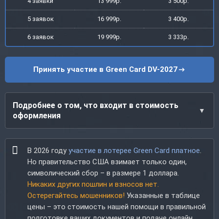
4 заявки
13 999р.
3 500р.
5 заявок
16 999р.
3 400р.
6 заявок
19 999р.
3 333р.
Принять участие в Green Card DV-2027
Подробнее о том, что входит в стоимость
оформления
В 2026 году
участие в лотерее Green Card платное
.
Но правительство США взимает только один,
символический сбор – в размере 1 доллара.
Никаких других пошлин и взносов нет.
Остерегайтесь мошенников!
Указанные в таблице
цены – это стоимость нашей помощи в правильной
подготовке ваших документов и подаче онлайн