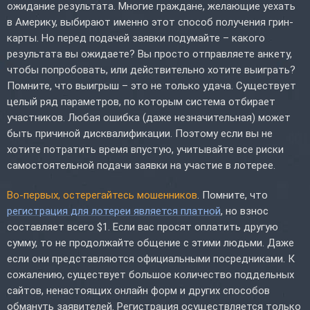
ожидание результата. Многие граждане, желающие уехать
в Америку, выбирают именно этот способ получения грин-
карты. Но перед подачей заявки подумайте – какого
результата вы ожидаете? Вы просто отправляете анкету,
чтобы попробовать, или действительно хотите выиграть?
Помните, что выигрыш – это не только удача. Существует
целый ряд параметров, по которым система отбирает
участников. Любая ошибка (даже незначительная) может
быть причиной дисквалификации. Поэтому если вы не
хотите потратить время впустую, учитывайте все риски
самостоятельной подачи заявки на участие в лотерее.
Во-первых, остерегайтесь мошенников
. Помните, что
регистрация для лотереи является платной
, но взнос
составляет всего $1. Если вас просят оплатить другую
сумму, то не продолжайте общение с этими людьми. Даже
если они представляются официальными посредниками. К
сожалению, существует большое количество поддельных
сайтов, ненастоящих онлайн форм и других способов
обмануть заявителей. Регистрация осуществляется только