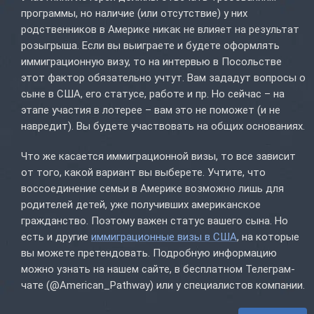
программы, но наличие (или отсутствие) у них
родственников в Америке никак не влияет на результат
розыгрыша. Если вы выиграете и будете оформлять
иммиграционную визу, то на интервью в Посольстве
этот фактор обязательно учтут. Вам зададут вопросы о
сыне в США, его статусе, работе и пр. Но сейчас – на
этапе участия в лотерее – вам это не поможет (и не
навредит). Вы будете участвовать на общих основаниях.
Что же касается иммиграционной визы, то все зависит
от того, какой вариант вы выберете. Учтите, что
воссоединение семьи в Америке возможно лишь для
родителей детей, уже получивших американское
гражданство. Поэтому важен статус вашего сына. Но
есть и другие
иммиграционные визы в США
, на которые
вы можете претендовать. Подробную информацию
можно узнать на нашем сайте, в бесплатном Телеграм-
чате (@American_Pathway) или у специалистов компании.