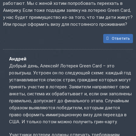
работают. Мы с женой хотим попробовать переехать в
Америку. Если тоже подадим заявку на лотерею Green Card,
у нас будет преимущество из-за того, что там дети живут?
Или проще оформить визу для постоянного проживания?
Ответить
Андрей
Добрый день, Алексей! Лотерея Green Card – это
розыгрыш. Устроен он по следующей схеме: каждый год
устанавливается список стран, граждане которых могут
принять участие в лотерее. Заявители направляют свои
анкеты, система их обрабатывает и, если они заполнены
правильно, допускает до финального этапа. Случайным
образом выявляются победители, которым дается
право оформить иммиграционную визу для переезда в
США. И только потом можно получить грин-карту.
Участники лотереи должны отвечать требованиям