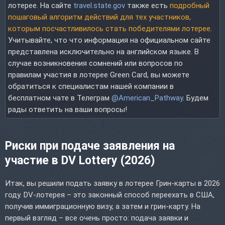
лотерее. На сайте
travel.state.gov
также есть
подробный
пошаговый алгоритм действий для тех участников,
которым посчастливилось стать победителями лотерее
.
Учитывайте, что что информация на официальном сайте
представлена исключительно на английском языке. В
случае возникновения сомнений или вопросов по
правилам участия в лотерее Green Card, вы можете
обратиться к специалистам нашей компании в
бесплатном чате в Телеграм
@American_Pathway
. Будем
рады ответить на ваши вопросы!
Риски при подаче заявления на
участие в DV Lottery (2026)
Итак, вы решили подать заявку в лотерее Грин-карты в 2026
году. DV-лотерея – это законный способ переехать в США,
получив иммиграционную визу, а затем и грин-карту. На
первый взгляд – все очень просто: подача заявки и