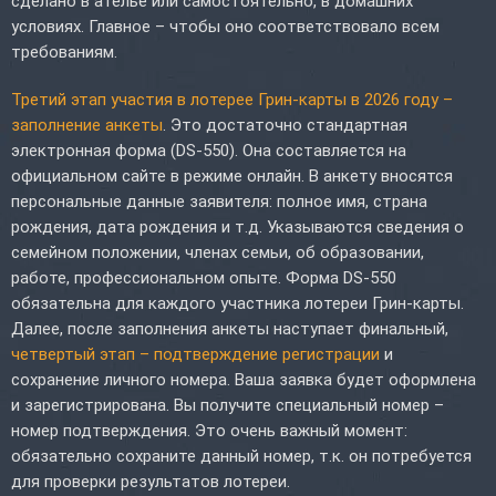
сделано в ателье или самостоятельно, в домашних
условиях. Главное – чтобы оно соответствовало всем
требованиям.
Третий этап участия в лотерее Грин-карты в 2026 году –
заполнение анкеты
. Это достаточно стандартная
электронная форма (DS-550). Она составляется на
официальном сайте в режиме онлайн. В анкету вносятся
персональные данные заявителя: полное имя, страна
рождения, дата рождения и т.д. Указываются сведения о
семейном положении, членах семьи, об образовании,
работе, профессиональном опыте. Форма DS-550
обязательна для каждого участника лотереи Грин-карты.
Далее, после заполнения анкеты наступает финальный,
четвертый этап – подтверждение регистрации
и
сохранение личного номера. Ваша заявка будет оформлена
и зарегистрирована. Вы получите специальный номер –
номер подтверждения. Это очень важный момент:
обязательно сохраните данный номер, т.к. он потребуется
для проверки результатов лотереи.