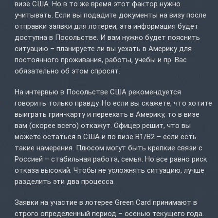
визе США. Но в то же время этот фактор нужно
учитывать. Если вы подадите документы на визу после
отправки заявки для лотереи, эта информация будет
доступна в Посольстве. И вам нужно будет пояснить
ситуацию – планируете ли вы уехать в Америку для
постоянного проживания, работы, учебы и пр. Вас
обязательно об этом спросят.
На интервью в Посольстве США рекомендуется
говорить только правду. Но если вы скажете, что хотите
выиграть грин-карту и переехать в Америку, то в визе
вам (скорее всего) откажут. Офицер решит, что вы
можете остаться в США и по визе B1/B2 – если есть
такие намерения. Плюсом могут быть крепкие связи с
Россией – стабильная работа, семья. Но все равно риск
отказа высокий. Чтобы не усложнять ситуацию, лучше
разделить эти два процесса.
Заявки на участие в лотерее Green Card принимают в
строго определенный период – осенью текущего года.