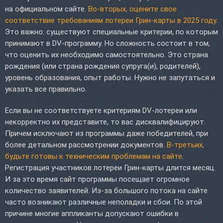
на официальном сайте.
Во-вторых, оцените свое
соответствие требованиям лотереи Грин-карты в 2025 году
.
Это важно: существуют специальные критерии, по которым
принимают в DV-программу. Но сложность состоит в том,
что оценить их необходимо самостоятельно. Это страна
рождения (или страна рождения супруга(и), родителей),
уровень образования, опыт работы. Нужно не запутаться и
указать все правильно.
Если вы не соответствуете критериям DV-лотереи или
некорректно их представите, то вас дисквалифицируют.
Причем исключают из программы даже победителей, при
более детальном рассмотрении документов.
В-третьих,
будьте готовы к техническим проблемам на сайте
.
Регистрация участников лотереи Грин-карты длится месяц.
И за это время сайт программы посещает огромное
количество заявителей. Из-за большого потока на сайте
часто возникают различные неполадки и сбои. По этой
причине многие аппликанты допускают ошибки в