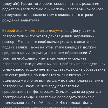
супруга(и). Кроме того, засчитывается страна рождения
родителей (если только они не жили на постоянной основе
в государстве, не включенном в список, т.е. в стране
рождения заявителя).
Второй этап – подготовка документов
. Для участия в
лотерее теперь требуется действующий заграничный
паспорт. Его данные необходимо указать в анкете при
подаче заявки. Также на этом этапе кандидат должен
предоставить информацию о своем образовании. Для
участия необходимо иметь как минимум среднее
образование или двухлетний опыт работы по определенной
специальности. Документы, подтверждающие образование
или опыт работы, понадобятся уже на интервью с
офицером – в случае выигрыша. А вот для подачи заявки в
лотерее Грин-карты в 2025 году обязательно
предоставляется фотография. Снимок нужно загрузить в
электронном виде. Желательно соблюдать правила с
официального сайта DV-лотереи. Фото может быть