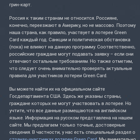
грин-карт.
Россия к таким странам не относится. Россияне,
конечно, переезжают в Америку, но не массово. Поэтому
наша страна, как правило, участвует в лотерее Green
Card каждый год. Санкции и политическая обстановка
(пока) не влияют на данную программу. Соответственно,
российские граждане могут подавать заявку – если они
отвечают остальным требованиям. Но также отметим,
что следует очень внимательно проверять актуальные
правила для участников лотереи Green Card.
Вы можете найти их на официальном сайте
Госдепартамента США. Здесь же указаны страны,
граждане которых не могут участвовать в лотерее. Но
учтите, что все данные размещаются на английском
языке. Информация на русском представлена на нашем
сайте. Мы предлагаем только точные, достоверные
сведения. В частности, у нас есть специальный раздел о
странах-участниках лотереи Green Card
. Мы внимательно