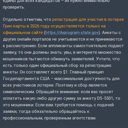
едины для всех кандидатов – их нужно внимательно
проверить.
Отдельно отметим, что
регистрация для участия в лотерее
Грин-карты в 2026 году осуществляется только на
официальном сайте
(
https://dvprogram.state.gov
). Анкеты с
других онлайн порталов не учитываются и не принимаются
к рассмотрению. Если аппликанты самостоятельно подают
заявку, то они должны знать: увы, в интернете множество
мошенников пытаются обмануть заявителей. Учтите, что
есть только один официальный сбор за регистрацию
анкеты. Он составляет всего $1. Главный принцип
Госдепартамента США – максимальная доступность для
всех участников лотереи. Поэтому и сбор является
символическим. Обращайте внимание: если вас просят
оплатить какую-либо другую сумму за анкету DS-5501, то
это мошенники. Если вам требуется помощь с подачей
заявки, тогда обязательно обращайтесь к
профессиональным, проверенным агентствам.