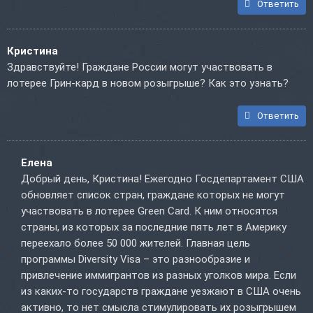
Ответить
Кристина
Здравствуйте! Граждане России могут участвовать в
лотерее Грин-кард в новом розыгрыше? Как это узнать?
Ответить
Елена
Добрый день, Кристина! Ежегодно Госдепартамент США
обновляет список стран, граждане которых не могут
участвовать в лотерее Green Card. К ним относятся
страны, из которых за последние пять лет в Америку
переехало более 50 000 жителей. Главная цель
программы Diversity Visa – это разнообразие и
привлечение иммигрантов из разных уголков мира. Если
из каких-то государств граждане уезжают в США очень
активно, то нет смысла стимулировать их розыгрышем