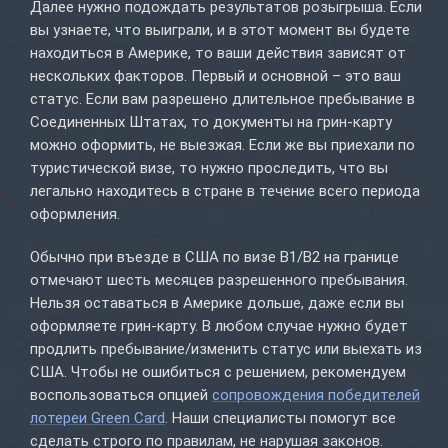
Далее нужно подождать результатов розыгрыша. Если
вы узнаете, что выиграли, и в этот момент вы будете
находиться в Америке, то ваши действия зависят от
нескольких факторов. Первый и основной – это ваш
статус. Если вам разрешено длительное пребывание в
Соединенных Штатах, то документы на грин-карту
можно оформить, не выезжая. Если же вы приехали по
туристической визе, то нужно проследить, что вы
легально находитесь в стране в течение всего периода
оформления.
Обычно при въезде в США по визе B1/B2 на границе
отмечают шесть месяцев разрешенного пребывания.
Нельзя оставаться в Америке дольше, даже если вы
оформляете грин-карту. В любом случае нужно будет
продлить пребывание/изменить статус или выехать из
США. Чтобы не ошибиться с решением, рекомендуем
воспользоваться опцией
сопровождения победителей
лотереи Green Card
. Наши специалисты помогут все
сделать строго по правилам, не нарушая законов.