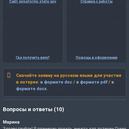
Сайт evisaforms.state.gov
Справка с работы
Где получить визу?
Помощь в оформлении
Скачайте заявку на русском языке для участия
в лотерее:
в формате doc
/
в формате pdf
/
в
формате docx
.
Вопросы и ответы
(10)
Марина
Здравствуйте! Я планирую подать анкету для лотереи Green