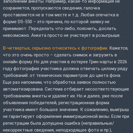
заполнении анкеты. Например, какая-то информация не
сохраняется, пропускаются сведения, галочка
проставляется не в том месте и т.д. Любая опечатка в
форме DS-550 – это причина, по которой заявку не
принимают. Переделать что-либо, пояснить, дослать
невозможно. Анкета просто не участвует в розыгрыше.
В-четвертых, серьезно отнеситесь к фотографии
. Кажется,
что это очень просто – сделать снимок и загрузить в
онлайн форму. Но для участия в лотерее Грин-карты в 2026
году фотография участника должна отвечать целому ряду
требований: от технических параметров до цвета фона.
Еще раз напомним, что обработка заявок полностью
автоматизирована. Система отбирает несоответствующие
требованиям анкеты и удаляет их. Но и далее, уже после
объявления победителей, регистрационная форма
участника имеет большое значение. К сожалению, выигрыш
не гарантирует оформление иммиграционной визы. Если при
регистрации была допущена ошибка (неправильные/
некорректные сведения, неподходящее фото и пр.),