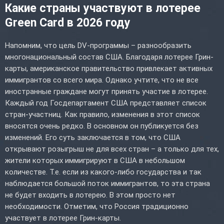
Какие страны участвуют в лотерее
Green Card в 2026 году
Напомним, что цель DV-программы – разнообразить
многонациональный состав США. Благодаря лотерее Грин-
карты, американское правительство привлекает активных
иммигрантов со всего мира. Однако учтите, что не все
иностранные граждане могут принять участие в лотерее.
Каждый год Госдепартамент США представляет список
стран-участниц. Как правило, изменения в этот список
вносятся очень редко. В основном он публикуется без
изменений. Его суть заключается в том, что США
открывают розыгрыш не для всех стран – а только для тех,
жители которых иммигрируют в США в небольшом
количестве. Т.е. если из какого-либо государства и так
наблюдается большой поток иммигрантов, то эта страна
не будет входить в лотерею. В этом просто нет
необходимости. Отметим, что Россия традиционно
участвует в лотерее Грин-карты.