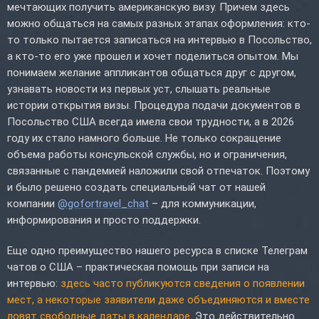
мечтающих получить американскую визу. Причем здесь
можно общаться на самых разных этапах оформления: кто-
то только пытается записаться на интервью в Посольство,
а кто-то его уже прошел и хочет поделиться опытом. Мы
понимаем желание аппликантов общаться друг с другом,
узнавать новости из первых уст, слышать реальные
истории открытия визы. Процедура подачи документов в
Посольство США всегда имела свои трудности, а в 2026
году их стало намного больше. Не только сокращение
объема работы консульской службы, но и ограничения,
связанные с пандемией наложили свой отпечаток. Поэтому
и было решено создать специальный чат от нашей
компании
@gofortravel_chat
– для коммуникации,
информирования и просто поддержки.
Еще одно преимущество нашего ресурса в списке Телеграм
чатов о США – практическая помощь при записи на
интервью:
здесь часто публикуются сведения о появлении
мест, а некоторые заявители даже объединяются и вместе
ловят свободные даты в календаре
. Это действительно