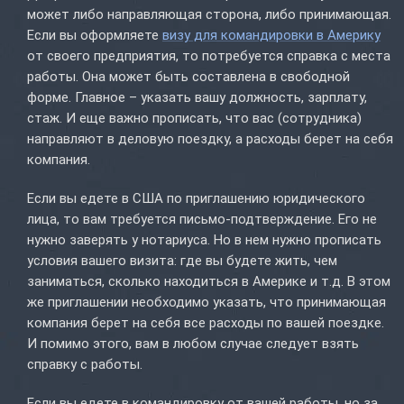
может либо направляющая сторона, либо принимающая.
Если вы оформляете
визу для командировки в Америку
от своего предприятия, то потребуется справка с места
работы. Она может быть составлена в свободной
форме. Главное – указать вашу должность, зарплату,
стаж. И еще важно прописать, что вас (сотрудника)
направляют в деловую поездку, а расходы берет на себя
компания.
Если вы едете в США по приглашению юридического
лица, то вам требуется письмо-подтверждение. Его не
нужно заверять у нотариуса. Но в нем нужно прописать
условия вашего визита: где вы будете жить, чем
заниматься, сколько находиться в Америке и т.д. В этом
же приглашении необходимо указать, что принимающая
компания берет на себя все расходы по вашей поездке.
И помимо этого, вам в любом случае следует взять
справку с работы.
Если вы едете в командировку от вашей работы, но за