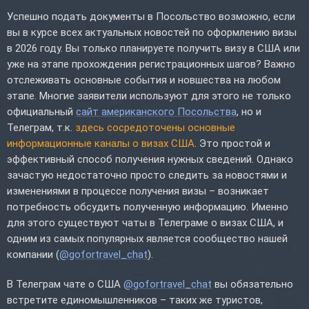
Успешно подать документы в Посольство возможно, если
вы в курсе всех актуальных новостей по оформлению визы
в 2026 году. Вы только планируете получить визу в США или
уже на этапе прохождения регистрационных шагов? Важно
отслеживать основные события и новшества на любом
этапе. Многие заявители используют для этого не только
официальный
сайт американского Посольства
, но и
Телеграм, т.к.
здесь сосредоточены основные
информационные каналы о визах США
. Это простой и
эффективный способ получения нужных сведений. Однако
зачастую недостаточно просто следить за новостями и
изменениями в процессе получения визы – возникает
потребность обсудить полученную информацию. Именно
для этого существуют чаты в Телеграме о визах США, и
одним из самых популярных является сообщество нашей
компании (
@gofortravel_chat
).
В Телеграм чате о США
@gofortravel_chat
вы обязательно
встретите единомышленников – таких же туристов,