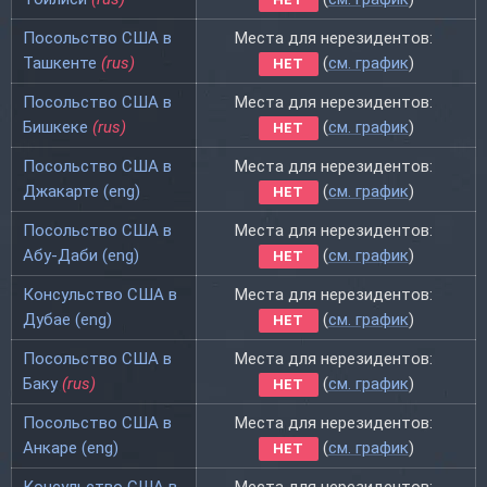
Посольство США в
Места для нерезидентов:
Ташкенте
(rus)
(
см. график
)
НЕТ
Посольство США в
Места для нерезидентов:
Бишкеке
(rus)
(
см. график
)
НЕТ
Посольство США в
Места для нерезидентов:
Джакарте (eng)
(
см. график
)
НЕТ
Посольство США в
Места для нерезидентов:
Абу-Даби (eng)
(
см. график
)
НЕТ
Консульство США в
Места для нерезидентов:
Дубае (eng)
(
см. график
)
НЕТ
Посольство США в
Места для нерезидентов:
Баку
(rus)
(
см. график
)
НЕТ
Посольство США в
Места для нерезидентов:
Анкаре (eng)
(
см. график
)
НЕТ
Консульство США в
Места для нерезидентов: