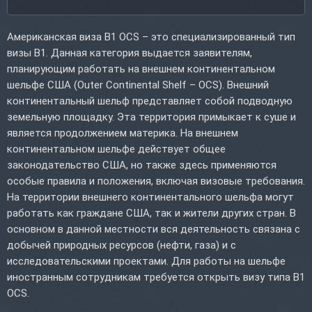
Американская виза B1 OCS – это специализированный тип
визы B1. Данная категория выдается заявителям,
планирующим работать на внешнем континентальном
шельфе США (Outer Continental Shelf – OCS). Внешний
континентальный шельф представляет собой подводную
земельную площадку. Эта территория примыкает к суше и
является продолжением материка. На внешнем
континентальном шельфе действует общее
законодательство США, но также здесь применяются
особые правила и положения, включая визовые требования.
На территории внешнего континентального шельфа могут
работать как граждане США, так и жители других стран. В
основном в данной местности вся деятельность связана с
добычей природных ресурсов (нефти, газа) и с
исследовательскими проектами. Для работы на шельфе
иностранным сотрудникам требуется открыть визу типа B1
OCS.