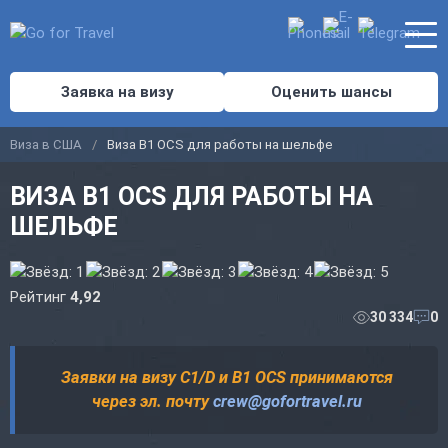
Заявка на визу
Оценить шансы
Виза в США
Виза B1 OCS для работы на шельфе
ВИЗА B1 OCS ДЛЯ РАБОТЫ НА
ШЕЛЬФЕ
Рейтинг
4,92
30 334
0
Заявки на визу C1/D и B1 OCS принимаются
через эл. почту
crew@gofortravel.ru