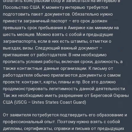
оплатить консульский сбор и записаться на интервью в
Посольство США. К моменту интервью требуется
подготовить пакет документов. Обязательно нужно
принести заграничный паспорт – его срок должен
превышать срок пребывания в Америке как минимум на
шесть месяцев. Можно взять с собой и предыдущие
загранпаспорта, если в них есть штампы, отметки о
выездах, визы. Следующий важный документ –
приглашение от работодателя. В нем необходимо
прописать условия работы, включая сроки, должность, а
также контактные данные организации. К письму от
работодателя обычно прилагаются документы о самом
проекте: контракт, карты, планы и пр. Все это должно
продемонстрировать легитимность данной деятельности.
Так же необходимо иметь разрешение от Береговой Охраны
США (USCG – Unites States Coast Guard)
От заявителя потребуется подтвердить его образование и
профессиональный опыт. Поэтому нужно взять с собой
дипломы, сертификаты, справки и письма от предыдущих