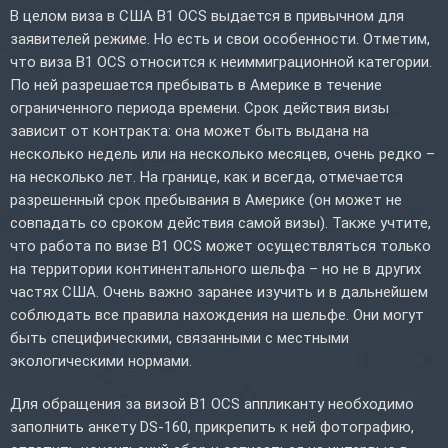
В целом виза в США B1 OCS выдается в привычном для
заявителей режиме. Но есть и свои особенности. Отметим,
что виза B1 OCS относится к неиммиграционной категории.
По ней разрешается пребывать в Америке в течение
ограниченного периода времени. Срок действия визы
зависит от контракта: она может быть выдана на
несколько недель или на несколько месяцев, очень редко –
на несколько лет. На границе, как и всегда, отмечается
разрешенный срок пребывания в Америке (он может не
совпадать со сроком действия самой визы). Также учтите,
что работа по визе B1 OCS может осуществляться только
на территории континентального шельфа – но не в других
частях США. Очень важно заранее изучить и в дальнейшем
соблюдать все правила нахождения на шельфе. Они могут
быть специфическими, связанными с местными
экологическими нормами.
Для обращения за визой B1 OCS аппликанту необходимо
заполнить анкету DS-160, прикрепить к ней фотографию,