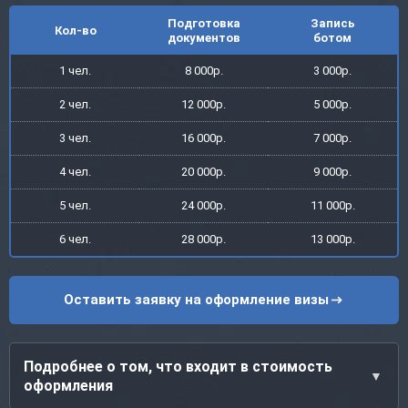
Подготовка
Запись
Кол-во
документов
ботом
1 чел.
8 000р.
3 000р.
2 чел.
12 000р.
5 000р.
3 чел.
16 000р.
7 000р.
4 чел.
20 000р.
9 000р.
5 чел.
24 000р.
11 000р.
6 чел.
28 000р.
13 000р.
Оставить заявку на оформление визы
Подробнее о том, что входит в стоимость
оформления