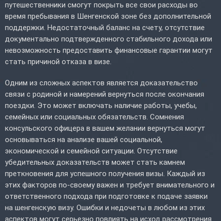
путешественники смогут покрыть все свои расходы во
время пребывания в Шенгенской зоне без дополнительной
поддержки. Недостаточный баланс на счету, отсутствие
документально подтвержденного стабильного дохода или
невозможность предоставить финансовые гарантии могут
стать причиной отказа в визе.
Одним из сложных аспектов является доказательство
связи с родиной и намерений вернуться после окончания
поездки. Это может включать наличие работы, учебы,
семейных или социальных обязательств. Сомнения
консульского офицера в вашем желании вернуться могут
основываться на анализе вашей социальной,
экономической и семейной ситуации. Отсутствие
убедительных доказательств может стать камнем
преткновения для успешного получения визы. Каждый из
этих факторов по-своему важен и требует внимательного и
ответственного подхода при подготовке к подаче заявки
на шенгенскую визу. Ошибки и недочеты в любом из этих
аспектов могут серьезно повлиять на исход рассмотрения