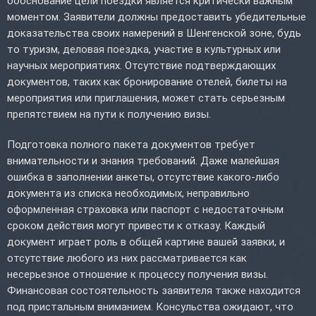
обоснование цели поездки является критически важным
моментом. Заявители должны предоставить убедительные
доказательства своих намерений в Шенгенской зоне, будь
то туризм, деловая поездка, участие в культурных или
научных мероприятиях. Отсутствие подтверждающих
документов, таких как бронирование отелей, билеты на
мероприятия или приглашения, может стать серьезным
препятствием на пути к получению визы.
Подготовка полного пакета документов требует
внимательности и знания требований. Даже малейшая
ошибка в заполнении анкеты, отсутствие какого-либо
документа из списка необходимых, неправильно
оформленная страховка или паспорт с недостаточным
сроком действия могут привести к отказу. Каждый
документ играет роль в общей картине вашей заявки, и
отсутствие любого из них рассматривается как
несерьезное отношение к процессу получения визы.
Финансовая состоятельность заявителя также находится
под пристальным вниманием. Консульства ожидают, что