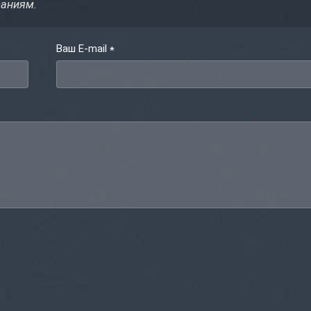
ваниям.
Ваш E-mail
*