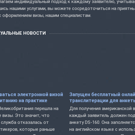
лагаем индивидуальный подход к каждому заявителю, учитыва
шись нашими услугами, вы можете сосредоточиться на приятн
с оформлением визы, нашим специалистам.
ТУАЛЬНЫЕ НОВОСТИ
ваться электронной визой
Запущен бесплатный онлай
итанию на практике
транслитерации для анкет
 Великобритания перешла на
Для получения американской 
 визы. Это значит, что
каждый заявитель должен по
 служба отказалась от
анкету DS-160. Она заполняет
тикеров, которые раньше
на английском языке с испол