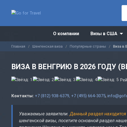
О компании
Визы в США
Главная
Шенгенская виза
Популярные страны
Виза в 
ВИЗА В ВЕНГРИЮ В 2026 ГОДУ (
Рей
Контакты:
+7 (812) 938-6379, +7 (495) 664-3075
,
info@gofo
Уважаемые заявители.
Данный раздел находится 
шенгенской визы, посетите основной раздел наш