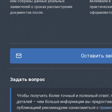
нем собраны данные реальных
вклеивали в
заявителей о сроках рассмотрения
практически
документов после...
оформляются
Оставить за
Задать вопрос
Чтобы получить более точный и полезный ответ,
деталей – чем больше информации вы предостави
публикацией рекомендуем ознакомиться с
прави