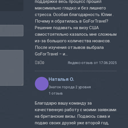
поддержке весь процесс прошел
максимально гладко и без лишнего
стресса. Особая благодарность Юлии .
Почему я обратилась в GoForTravel?
Решение подавать на визу США
самостоятельно казалось мне сложным
из-за большого количества нюансов.
После изучения отзывов выбрала
GoForTravel – и...
3
0
Яндекс-отзыв от 17.06.2025
Наталья О.
Знаток города 2 уровня
1 отзыв
Благодарю вашу команду за
качественную работу с моими заявками
на британские визы. Подаюсь сама и
подаю своих друзей уже второй год,