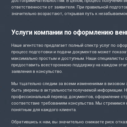
достопримечательностям. В целом, процесс получения в
ответственности от заявителя. При правильной подгото
значительно возрастают, открывая путь к незабываемо
Услуги компании по оформлению вен
Наше агентство предлагает полный спектр услуг по офо
процесс подготовки и подачи документов может показат
максимально простым и доступным. Наши специалисты 
предоставить всестороннюю поддержку на каждом этапе
заявления в консульство.
Мы тщательно следим за всеми изменениями в визовом 
быть уверены в актуальности получаемой информации. 
профессиональный перевод документов, оформление стра
соответствие требованиям консульства. Мы стремимся 
понятным для каждого клиента.
Обратившись к нам, вы значительно снижаете риск отка