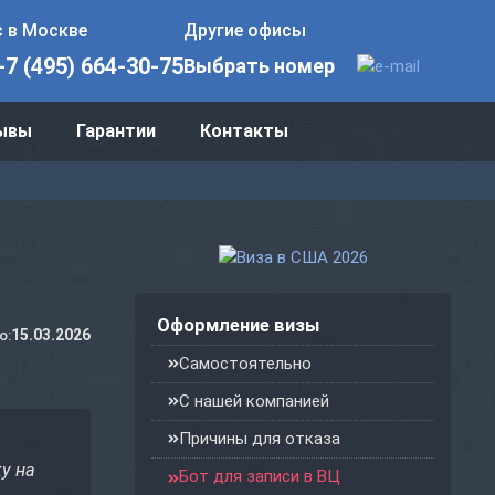
 в Москве
Другие офисы
+7 (495) 664-30-75
Выбрать номер
ывы
Гарантии
Контакты
Оформление визы
15.03.2026
о:
Самостоятельно
С нашей компанией
Причины для отказа
ку на
Бот для записи в ВЦ