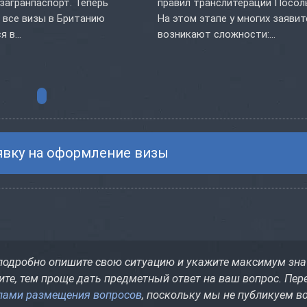
 загранпаспорт. Теперь
правил транслитерации Посол
 все визы в Британию
На этом этапе у многих заяви
 в...
возникают сложности:...
явку на оформление визы
 подробно опишите свою ситуацию и укажите максимум зн
те, тем проще дать предметный ответ на ваш вопрос. Пер
лами размещения вопросов
, поскольку мы не публикуем в