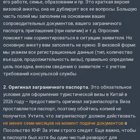
его работе, семье, образовании и пр. Это краткая версия
визовой анкеты, она не дублирует все ее вопросы. Большую
часть полей мы заполним на основании ваших
сопроводительных документов, вашего заграничного
паспорта, приглашения (при наличии) и т.д. Опросник
поможет нам сориентироваться в ситуации заявителя. Но
основную анкету вам заполнять не нужно. В визовой форме
мы укажем все регистрационные данные (тип, количество
въездов, продолжительность визы), правильно определим
цель поездки, внесем сведения о заявителе – с учетом
требований консульской службы.
2. Оригинал заграничного паспорта.
Это обязательное
условие для оформления туристической визы в Китай в
2026 году – предоставить оригинал загранпаспорта. Виза
проставляется паспорт, поэтому обойтись копией не
получится. Учтите, что загранпаспорт должен действовать
не менее семи месяцев на момент подачи документов
в
Посольство КНР. За этим строго следят. Еще важно, чтобы
в паспорте был хотя бы один чистый разворот для