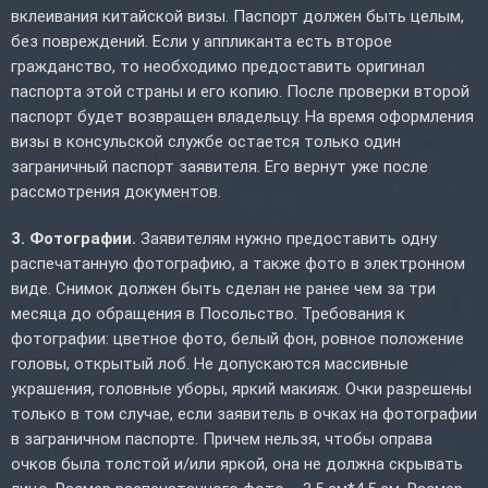
вклеивания китайской визы. Паспорт должен быть целым,
без повреждений. Если у аппликанта есть второе
гражданство, то необходимо предоставить оригинал
паспорта этой страны и его копию. После проверки второй
паспорт будет возвращен владельцу. На время оформления
визы в консульской службе остается только один
заграничный паспорт заявителя. Его вернут уже после
рассмотрения документов.
3. Фотографии.
Заявителям нужно предоставить одну
распечатанную фотографию, а также фото в электронном
виде. Снимок должен быть сделан не ранее чем за три
месяца до обращения в Посольство. Требования к
фотографии: цветное фото, белый фон, ровное положение
головы, открытый лоб. Не допускаются массивные
украшения, головные уборы, яркий макияж. Очки разрешены
только в том случае, если заявитель в очках на фотографии
в заграничном паспорте. Причем нельзя, чтобы оправа
очков была толстой и/или яркой, она не должна скрывать