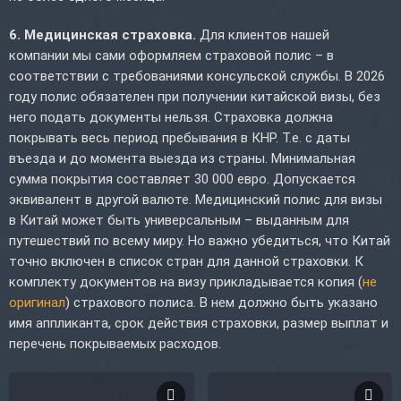
6. Медицинская страховка.
Для клиентов нашей
компании мы сами оформляем страховой полис – в
соответствии с требованиями консульской службы. В 2026
году полис обязателен при получении китайской визы, без
него подать документы нельзя. Страховка должна
покрывать весь период пребывания в КНР. Т.е. с даты
въезда и до момента выезда из страны. Минимальная
сумма покрытия составляет 30 000 евро. Допускается
эквивалент в другой валюте. Медицинский полис для визы
в Китай может быть универсальным – выданным для
путешествий по всему миру. Но важно убедиться, что Китай
точно включен в список стран для данной страховки. К
комплекту документов на визу прикладывается копия (
не
оригинал
) страхового полиса. В нем должно быть указано
имя аппликанта, срок действия страховки, размер выплат и
перечень покрываемых расходов.