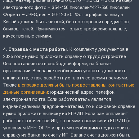
лицо. Размер распечатанного фото – 3,5 см*4,5 см. Размер
электронного фото – 354-450 пикселей*427-560 пикселей.
Формат – JPEG, вес – 50-120 кб. Фотография на визу в
Китай должна быть четкой, без посторонних предметов,
бликов, теней. Принимаются только профессиональные,
качественные снимки.
4. Справка с места работы.
К комплекту документов в
2026 году нужно приложить справку о трудоустройстве.
Она составляется в свободной форме, на бланке
организации. В справке необходимо указать должность
аппликанта, стаж, заработную плату со всеми премиями.
Также
в справке должны быть предоставлены контактные
данные организации
: юридический адрес, телефон,
электронная почта. Если работодатель является
индивидуальным предпринимателем, то к основной справке
нужно приложить выписку из ЕГРИП. Если сам аппликант
работает в качестве ИП, то помимо выписки из ЕГРИП (с
указанием ИНН, ОГРН и пр.) ему необходимо подготовить
справку из банка по счету ИП. Баланс счета должен быть