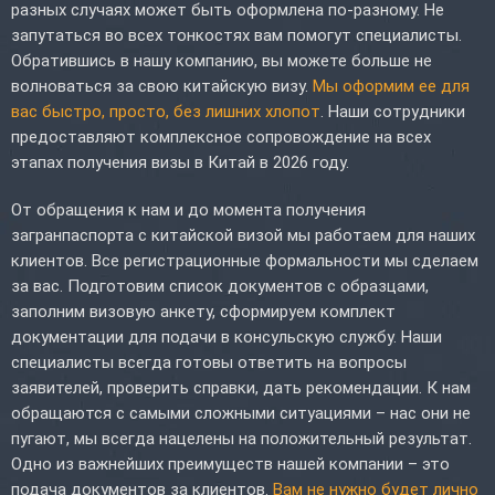
разных случаях может быть оформлена по-разному. Не
запутаться во всех тонкостях вам помогут специалисты.
Обратившись в нашу компанию, вы можете больше не
волноваться за свою китайскую визу.
Мы оформим ее для
вас быстро, просто, без лишних хлопот
. Наши сотрудники
предоставляют комплексное сопровождение на всех
этапах получения визы в Китай в 2026 году.
От обращения к нам и до момента получения
загранпаспорта с китайской визой мы работаем для наших
клиентов. Все регистрационные формальности мы сделаем
за вас. Подготовим список документов с образцами,
заполним визовую анкету, сформируем комплект
документации для подачи в консульскую службу. Наши
специалисты всегда готовы ответить на вопросы
заявителей, проверить справки, дать рекомендации. К нам
обращаются с самыми сложными ситуациями – нас они не
пугают, мы всегда нацелены на положительный результат.
Одно из важнейших преимуществ нашей компании – это
подача документов за клиентов.
Вам не нужно будет лично