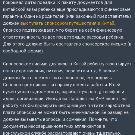
покрывал даты поездки. К пакету документов для
китайской визы ребенка еще прикладываются финансовые
гарантии. Один из родителей (или законный представитель)
должен
выступать спонсором путешествия в Китай
.
Спонсор подтверждает, что берет на себя финансовую
ответственность за все предстоящие расходы ребенка.
Для этого должно быть составлено спонсорское письмо (в
свободной форме).
Спонсорское письмо для визы в Китай ребенку гарантирует
оплату проживания, питания, перелета и т.д. В письме
должны быть все контакты спонсора, его подпись.
Спонсор предъявляет и справку с места работы. В ней
нужно указать должность, заработную плату, телефон и
адрес организации. Иногда из Посольства КНР звонят на
работу, чтобы проверить информацию. Учтите: заработная
плата спонсора не может быть минимальной. Ее размер не
должен вызывать вопросы и сомнения. Помните, что
документы несовершеннолетних аппликантов в
консульской службе рассматривают очень тщательно.