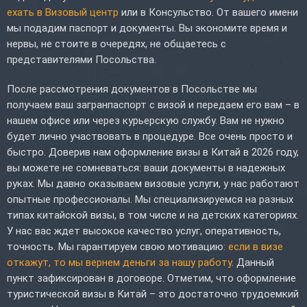
ехать в Визовый центр
или в Консульство. От вашего имени
мы подадим паспорт и документы. Вы экономите время и
нервы, не стоите в очередях, не общаетесь с
представителями Посольства.
После рассмотрения документов в Посольстве мы
получаем ваш загранпаспорт с визой и передаем его вам – в
нашем офисе или через курьерскую службу. Вам не нужно
будет лично участвовать в процедуре. Все очень просто и
быстро. Доверив нам оформление визы в Китай в 2026 году,
вы можете не сомневаться: ваши документы в надежных
руках. Мы давно оказываем визовые услуги, у нас работают
опытные профессионалы. Мы специализируемся на разных
типах китайской визы, в том числе и на детских категориях.
У нас вас ждет высокое качество услуг, оперативность,
точность. Мы гарантируем свою мотивацию:
если в визе
откажут, то мы вернем деньги за нашу работу
. Данный
пункт зафиксирован в договоре. Отметим, что оформление
туристической визы в Китай – это достаточно трудоемкий