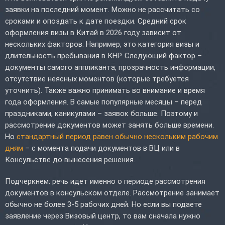
заявки на последний момент. Можно не рассчитать со
сроками и опоздать к дате поездки. Средний срок
оформления визы в Китай в 2026 году зависит от
нескольких факторов. Например, это категория визы и
длительность пребывания в КНР. Следующий фактор –
документы самого аппликанта, прозрачность информации,
отсутствие неясных моментов (которые требуется
уточнить). Также важно принимать во внимание и время
года оформления. В самые популярные месяцы – перед
праздниками, каникулами – заявок больше. Поэтому и
рассмотрение документов может занять больше времени.
Но
стандартный период равен обычно нескольким рабочим
дням
– с момента подачи документов в ВЦ или в
Консульстве до вынесения решения.
Подчеркнем: речь идет именно о периоде рассмотрения
документов в консульском отделе. Рассмотрение занимает
обычно не более 3-5 рабочих дней. Но если вы подаете
заявление через Визовый центр, то вам сначала нужно