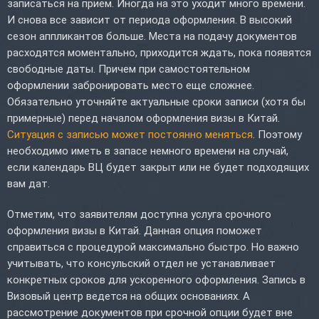
записаться на прием. Иногда на это уходит много времени.
И снова все зависит от периода оформления. В высокий
сезон аппликантов больше. Места на подачу документов
расходятся моментально, приходится ждать, пока появятся
свободные даты. Причем при самостоятельном
оформлении забронировать место еще сложнее.
Обязательно уточняйте актуальные сроки записи (хотя бы
примерные) перед началом оформления визы в Китай.
Ситуация с записью может постоянно меняться
. Поэтому
необходимо иметь в запасе немного времени на случай,
если календарь ВЦ будет закрыт или не будет подходящих
вам дат.
Отметим, что заявителям доступна услуга срочного
оформления визы в Китай. Данная опция поможет
справиться с процедурой максимально быстро. Но важно
учитывать, что консульский отдел не устанавливает
конкретных сроков для ускоренного оформления. Запись в
Визовый центр ведется на общих основаниях. А
рассмотрение документов при срочной опции будет вне