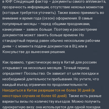
в КНР. Следующий фактор – документы самого аппликанта,
прозрачность информации, отсутствие неясных моментов
(которые требуется уточнить). Также важно принимать во
внимание и время года (сезон) оформления. В самые
популярные месяцы – перед общими праздниками,
каникулами – заявок больше. Поэтому и рассмотрение
документов может занять больше времени. Но
стандартный период равен обычно нескольким рабочим
дням – с момента подачи документов в ВЦ или в
Консульстве до вынесения решения.
Как правило, туристическую визу в Китай для россиян
открывают на несколько месяцев. Точный период
определяет Посольство. Он зависит от цели поездки и
необходимой длительности пребывания. Но учтите, что
каждый въезд ограничен по продолжительности.
Находиться в Китае разрешается не более 30 дней (в
некоторых случаях не более 60 дней)
. Также есть разные
варианты визы по количеству въездов. Можно получить
однократную визу: она используется для одной поездки.