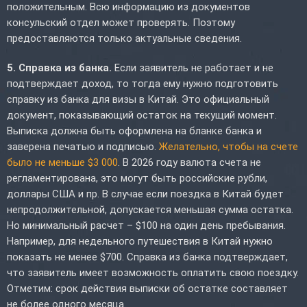
положительным. Всю информацию из документов
консульский отдел может проверять. Поэтому
предоставляются только актуальные сведения.
5. Справка из банка.
Если заявитель не работает и не
подтверждает доход, то тогда ему нужно подготовить
справку из банка для визы в Китай. Это официальный
документ, показывающий остаток на текущий момент.
Выписка должна быть оформлена на бланке банка и
заверена печатью и подписью.
Желательно, чтобы на счете
было не меньше $3 000
. В 2026 году валюта счета не
регламентирована, это могут быть российские рубли,
доллары США и пр. В случае если поездка в Китай будет
непродолжительной, допускается меньшая сумма остатка.
Но минимальный расчет – $100 на один день пребывания.
Например, для недельного путешествия в Китай нужно
показать не менее $700. Справка из банка подтверждает,
что заявитель имеет возможность оплатить свою поездку.
Отметим: срок действия выписки об остатке составляет
не более одного месяца.