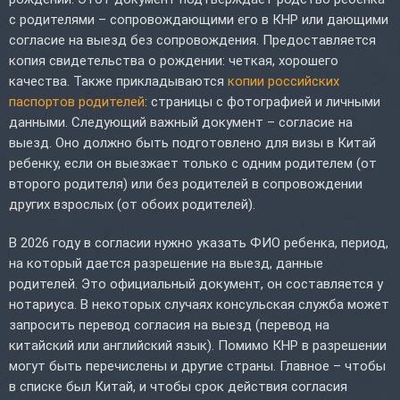
с родителями – сопровождающими его в КНР или дающими
согласие на выезд без сопровождения. Предоставляется
копия свидетельства о рождении: четкая, хорошего
качества. Также прикладываются
копии российских
паспортов родителей
: страницы с фотографией и личными
данными. Следующий важный документ – согласие на
выезд. Оно должно быть подготовлено для визы в Китай
ребенку, если он выезжает только с одним родителем (от
второго родителя) или без родителей в сопровождении
других взрослых (от обоих родителей).
В 2026 году в согласии нужно указать ФИО ребенка, период,
на который дается разрешение на выезд, данные
родителей. Это официальный документ, он составляется у
нотариуса. В некоторых случаях консульская служба может
запросить перевод согласия на выезд (перевод на
китайский или английский язык). Помимо КНР в разрешении
могут быть перечислены и другие страны. Главное – чтобы
в списке был Китай, и чтобы срок действия согласия