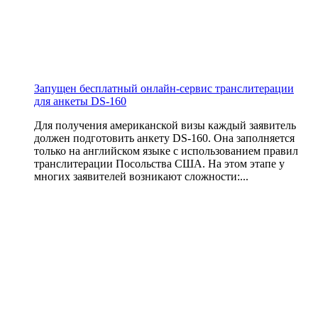
Запущен бесплатный онлайн-сервис транслитерации
для анкеты DS-160
Для получения американской визы каждый заявитель
должен подготовить анкету DS-160. Она заполняется
только на английском языке с использованием правил
транслитерации Посольства США. На этом этапе у
многих заявителей возникают сложности:...