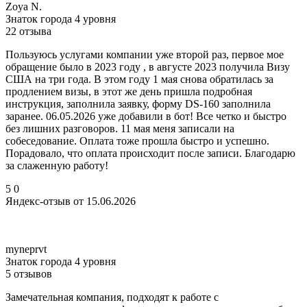
Zoya N.
Знаток города 4 уровня
22 отзыва
Пользуюсь услугами компании уже второй раз, первое мое
обращение было в 2023 году , в августе 2023 получила Визу
США на три года. В этом году 1 мая снова обратилась за
продлением визы, в этот же день пришла подробная
инструкция, заполнила заявку, форму DS-160 заполнила
заранее. 06.05.2026 уже добавили в бот! Все четко и быстро
без лишних разговоров. 11 мая меня записали на
собеседование. Оплата тоже прошла быстро и успешно.
Порадовало, что оплата происходит после записи. Благодарю
за слаженную работу!
5
0
Яндекс-отзыв от 15.06.2026
myneprvt
Знаток города 4 уровня
5 отзывов
Замечательная компания, подходят к работе с