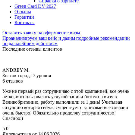
Справка о зарплате
Green Card DV-2027
Отзывы
Гарантии
Контакты
Оставить заявку на оформление визы
Проанализируем ваш кейс и дадим подробные рекомендации
по дальнейшим действиям
Последние отзывы клиентов
ANDREY M.
Знаток города 7 уровня
6 отзывов
Уже не первый раз сотрудничаю с этой компанией, все очень
четко, воспользовалась услугой записи ботом на визу в
Великобританию, работу выполнили за 1 день! Учитывая
ситуацию которая сейчас существует с записями все сделано
очень быстро! Обязательно продолжу сотрудничество!
Спасибо:)
5
0
Яндекс-отзыв от 14.06.2026