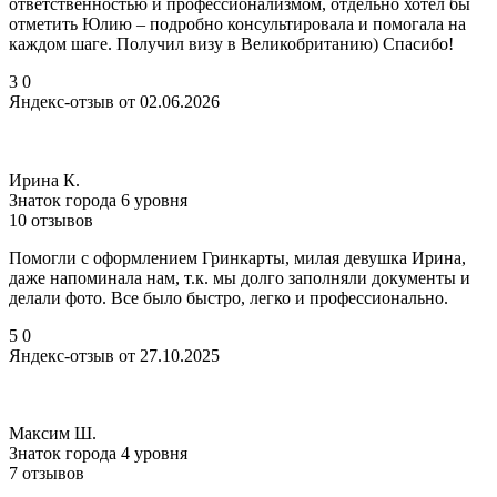
ответственностью и профессионализмом, отдельно хотел бы
отметить Юлию – подробно консультировала и помогала на
каждом шаге. Получил визу в Великобританию) Спасибо!
3
0
Яндекс-отзыв от 02.06.2026
Ирина К.
Знаток города 6 уровня
10 отзывов
Помогли с оформлением Гринкарты, милая девушка Ирина,
даже напоминала нам, т.к. мы долго заполняли документы и
делали фото. Все было быстро, легко и профессионально.
5
0
Яндекс-отзыв от 27.10.2025
Максим Ш.
Знаток города 4 уровня
7 отзывов