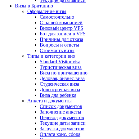
Текущие даты записи
Визы в Британию
Оформление визы
Самостоятельно
С нашей компанией
Визовый центр VFS
Бот для записи в VFS
Причины для отказа
Вопросы и ответы
Стоимость визы
Типы и категории виз
Standard Visitor visa
Туристическая виза
Виза по приглашению
Деловая, бизнес-виза
Студенческая виза
Долгосрочная виза
Виза для ребенка
Анкета и документы
Список документов
Заполнение анкеты
Перевод документов
Текущие даты записи
Загрузка документов
Оплата конс. сбора