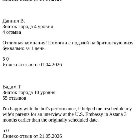
Даниил В.
Знаток города 4 уровня
4 отзыва
Отличная компания! Помогли с подачей на британскую визу
буквально за 1 день.
5
0
Яндекс-отзыв от 01.04.2026
Вадим Т.
Знаток города 10 уровня
55 отзывов
I'm happy with the bot's performance, it helped me reschedule my
wife's parents for an interview at the U.S. Embassy in Astana 3
months earlier than the originally scheduled date.
5
0
Яндекс-отзыв от 21.05.2026