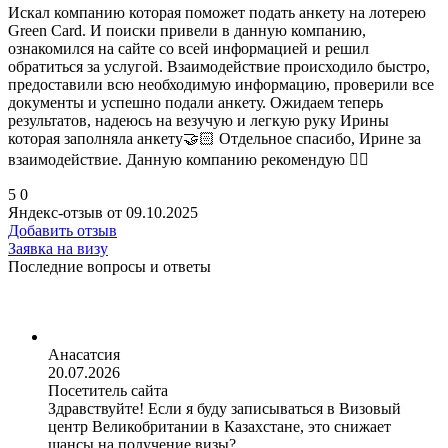
Искал компанию которая поможет подать анкету на лотерею
Green Card. И поиски привели в данную компанию,
ознакомился на сайте со всей информацией и решил
обратиться за услугой. Взаимодействие происходило быстро,
предоставили всю необходимую информацию, проверили все
документы и успешно подали анкету. Ожидаем теперь
результатов, надеюсь на везучую и легкую руку Ирины
которая заполняла анкету🤝🏻 Отдельное спасибо, Ирине за
взаимодействие. Данную компанию рекомендую 👍🏻
5
0
Яндекс-отзыв от 09.10.2025
Добавить отзыв
Заявка на визу
Последние вопросы и ответы
Анасатсия
20.07.2026
Посетитель сайта
Здравствуйте! Если я буду записываться в Визовый
центр Великобритании в Казахстане, это снижает
шансы на получение визы?