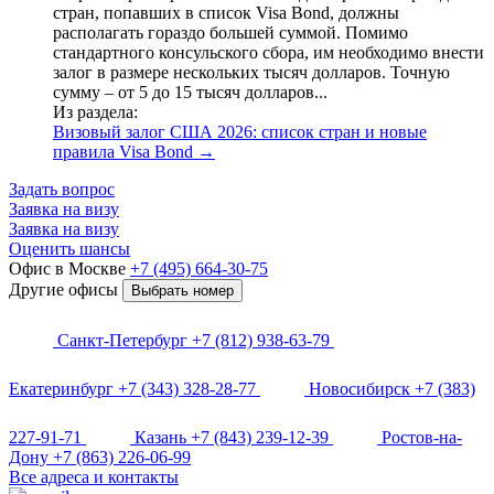
стран, попавших в список Visa Bond, должны
располагать гораздо большей суммой. Помимо
стандартного консульского сбора, им необходимо внести
залог в размере нескольких тысяч долларов. Точную
сумму – от 5 до 15 тысяч долларов...
Из раздела:
Визовый залог США 2026: список стран и новые
правила Visa Bond
→
Задать вопрос
Заявка на визу
Заявка на визу
Оценить шансы
Офис в Москве
+7 (495) 664-30-75
Другие офисы
Выбрать номер
Санкт-Петербург
+7 (812) 938-63-79
Екатеринбург
+7 (343) 328-28-77
Новосибирск
+7 (383)
227-91-71
Казань
+7 (843) 239-12-39
Ростов-на-
Дону
+7 (863) 226-06-99
Все адреса и контакты