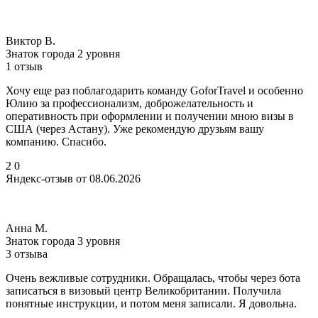
Виктор В.
Знаток города 2 уровня
1 отзыв
Хочу еще раз поблагодарить команду GoforTravel и особенно
Юлию за профессионализм, доброжелательность и
оперативность при оформлении и получении мною визы в
США (через Астану). Уже рекомендую друзьям вашу
компанию. Спасибо.
2
0
Яндекс-отзыв от 08.06.2026
Анна М.
Знаток города 3 уровня
3 отзыва
Очень вежливые сотрудники. Обращалась, чтобы через бота
записаться в визовый центр Великобритании. Получила
понятные инструкции, и потом меня записали. Я довольна.