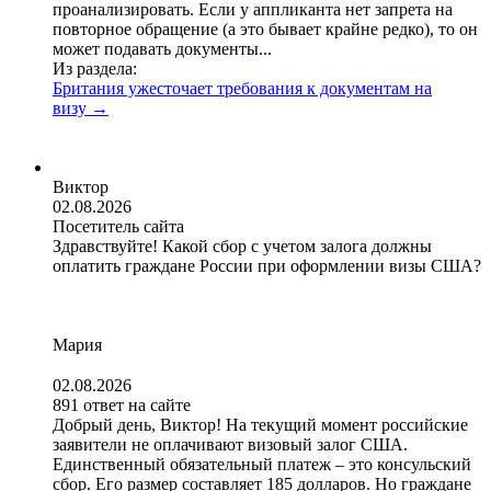
проанализировать. Если у аппликанта нет запрета на
повторное обращение (а это бывает крайне редко), то он
может подавать документы...
Из раздела:
Британия ужесточает требования к документам на
визу
→
Виктор
02.08.2026
Посетитель сайта
Здравствуйте! Какой сбор с учетом залога должны
оплатить граждане России при оформлении визы США?
Мария
02.08.2026
891 ответ на сайте
Добрый день, Виктор! На текущий момент российские
заявители не оплачивают визовый залог США.
Единственный обязательный платеж – это консульский
сбор. Его размер составляет 185 долларов. Но граждане