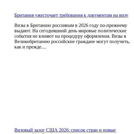
Британия ужесточает требования к документам на визу
Визы в Британию россиянам в 2026 году по-прежнему
выдают. На сегодняшний день мировые политические
события не влияют на процедуру оформления. Визы в
Великобританию российские граждане могут получить,
как и прежде....
Визовый залог США 2026: список стран и новые