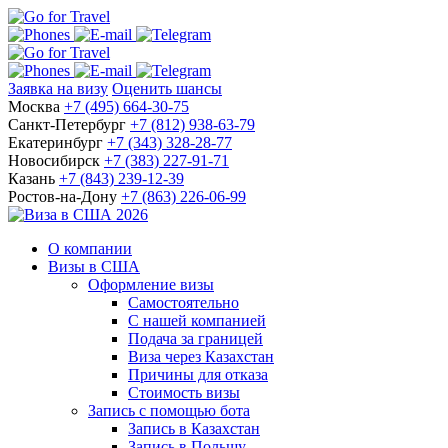
Заявка на визу
Оценить шансы
Москва
+7 (495) 664-30-75
Санкт-Петербург
+7 (812) 938-63-79
Екатеринбург
+7 (343) 328-28-77
Новосибирск
+7 (383) 227-91-71
Казань
+7 (843) 239-12-39
Ростов-на-Дону
+7 (863) 226-06-99
О компании
Визы в США
Оформление визы
Самостоятельно
С нашей компанией
Подача за границей
Виза через Казахстан
Причины для отказа
Стоимость визы
Запись с помощью бота
Запись в Казахстан
Запись в Польшу