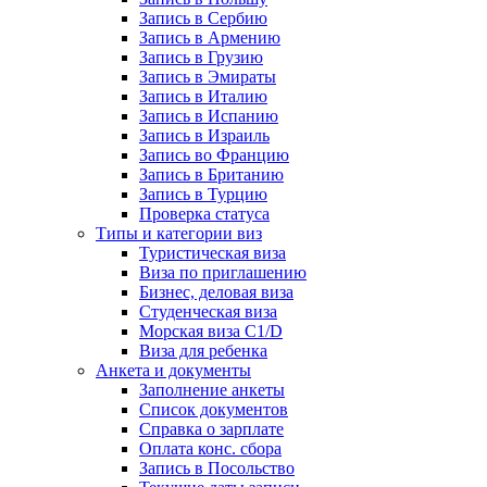
Запись в Сербию
Запись в Армению
Запись в Грузию
Запись в Эмираты
Запись в Италию
Запись в Испанию
Запись в Израиль
Запись во Францию
Запись в Британию
Запись в Турцию
Проверка статуса
Типы и категории виз
Туристическая виза
Виза по приглашению
Бизнес, деловая виза
Студенческая виза
Морская виза C1/D
Виза для ребенка
Анкета и документы
Заполнение анкеты
Список документов
Справка о зарплате
Оплата конс. сбора
Запись в Посольство