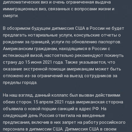
дипломатических виз и очень ограниченная выдача
иммиграционных виз, связанных с вопросами жизни и
смерти.
В обозримом будущем дипмиссия США в России не будет
предлагать нотариальные услуги, консульские отчеты о
рождении за границей, услуги по обновлению паспортов.
Американским гражданам, находящимся в России с
истекающей визой, настоятельно рекомендуют покинуть
страну до 15 июня 2021 года. Также указывается, что
оказание экстренной помощи американцам может быть
отложено из-за ограничений на выезд сотрудников за
пределы города.
На наш взгляд, данный коллапс был вызван действиями
обеих сторон. 15 апреля 2021 года американская сторона
объявила о новой порции санкций в адрес РФ. На
следующий день Россия ответила на введенные
предписания, включив в них запрет на работу российского
персонала в дипмиссии США. Дипмиссия США в своем