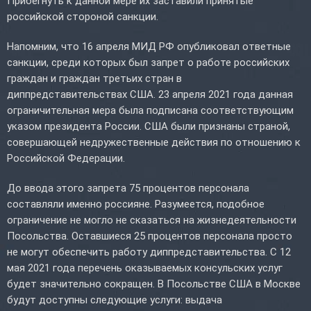
Прибегнуть к данной мере их заставили принятые
российской стороной санкции.
Напомним, что 16 апреля МИД РФ опубликовал ответные
санкции, среди которых был запрет о работе российских
граждан и граждан третьих стран в
диппредставительствах США. 23 апреля 2021 года данная
ограничительная мера была подписана соответствующим
указом президента России. США были признаны страной,
совершающей недружественные действия по отношению к
Российской Федерации.
До ввода этого запрета 75 процентов персонала
составляли именно россияне. Разумеется, подобное
ограничение не могло не сказаться на жизнедеятельности
Посольства. Оставшиеся 25 процентов персонала просто
не могут обеспечить работу диппредставительства. С 12
мая 2021 года перечень оказываемых консульских услуг
будет значительно сокращен. В Посольстве США в Москве
будут доступны следующие услуги: выдача