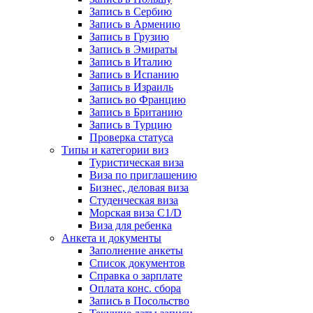
Запись в Сербию
Запись в Армению
Запись в Грузию
Запись в Эмираты
Запись в Италию
Запись в Испанию
Запись в Израиль
Запись во Францию
Запись в Британию
Запись в Турцию
Проверка статуса
Типы и категории виз
Туристическая виза
Виза по приглашению
Бизнес, деловая виза
Студенческая виза
Морская виза C1/D
Виза для ребенка
Анкета и документы
Заполнение анкеты
Список документов
Справка о зарплате
Оплата конс. сбора
Запись в Посольство