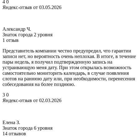
4
0
Яндекс-отзыв от 03.05.2026
Александр Ч.
Знаток города 2 уровня
1 отзыв
Представитель компании честно предупредил, что гарантии
записи нет, но вероятность очень неплохая. В итоге, в течение
пары недель, я получил подтвержденную запись на
устраивающую меня дату. При этом открылась возможность
самостоятельно мониторить календарь, в случае появления
слотов на раннюю дату или, при необходимости, перенесения
собеседования на более позднюю.
3
0
Яндекс-отзыв от 02.03.2026
Елена З.
Знаток города 6 уровня
14 отзывов