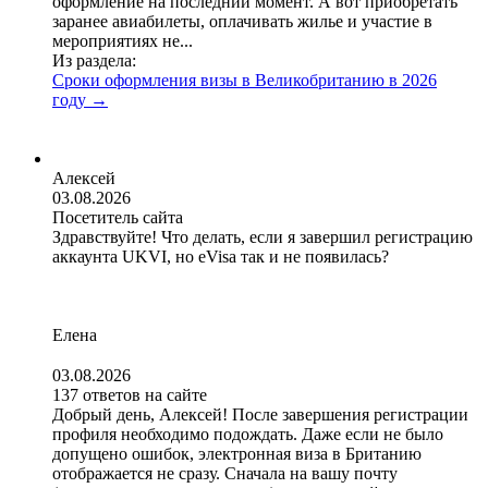
оформление на последний момент. А вот приобретать
заранее авиабилеты, оплачивать жилье и участие в
мероприятиях не...
Из раздела:
Сроки оформления визы в Великобританию в 2026
году
→
Алексей
03.08.2026
Посетитель сайта
Здравствуйте! Что делать, если я завершил регистрацию
аккаунта UKVI, но eVisa так и не появилась?
Елена
03.08.2026
137 ответов на сайте
Добрый день, Алексей! После завершения регистрации
профиля необходимо подождать. Даже если не было
допущено ошибок, электронная виза в Британию
отображается не сразу. Сначала на вашу почту