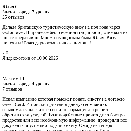
Юлия С.
Знаток города 7 уровня
25 отзывов
Делала британскую туристическую визу на пол года через
Gofortravel. В процессе было все понятно, просто, отвечали на
почте оперативно. Моим помощником была Юлия. Визу
получила! Благодарю компанию за помощь!
2
0
Яндекс-отзыв от 10.06.2026
Максим Ш.
Знаток города 4 уровня
7 отзывов
Искал компанию которая поможет подать анкету на лотерею
Green Card. И поиски привели в данную компанию,
ознакомился на сайте со всей информацией и решил
обратиться за услугой. Взаимодействие происходило быстро,
предоставили всю необходимую информацию, проверили все
документы и успешно подали анкету. Ожидаем теперь
результатов, надеюсь на везучую и легкую руку Ирины