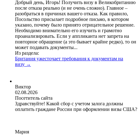
Добрый день, Игорь! Получить визу в Великобританию
после отказа реально (и не очень сложно). Главное –
разобраться в причинах вашего отказа. Как правило,
Посольство присылает подробное письмо, в котором
указано, почему было принято отрицательное решение.
Необходимо внимательно его изучить и грамотно
проанализировать. Если у аппликанта нет запрета на
повторное обращение (а это бывает крайне редко), то он
может подавать документы...
Из раздела:
Британия ужесточает требования к документам на
визу
→
Виктор
02.08.2026
Посетитель сайта
Здравствуйте! Какой сбор с учетом залога должны
оплатить граждане России при оформлении визы США?
Мария