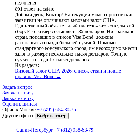
02.08.2026
891 ответ на сайте
Добрый день, Виктор! На текущий момент российские
заявители не оплачивают визовый залог США.
Единственный обязательный платеж – это консульский
сбор. Его размер составляет 185 долларов. Но граждане
стран, попавших в список Visa Bond, должны
располагать гораздо большей суммой. Помимо
стандартного консульского сбора, им необходимо внести
залог в размере нескольких тысяч долларов. Точную
сумму – от 5 до 15 тысяч долларов...
Из раздела:
Визовый залог США 2026: список стран и новые
правила Visa Bond
→
Задать вопрос
Заявка на визу
Заявка на визу
Оценить шансы
Офис в Москве
+7 (495) 664-30-75
Другие офисы
Выбрать номер
Санкт-Петербург
+7 (812) 938-63-79