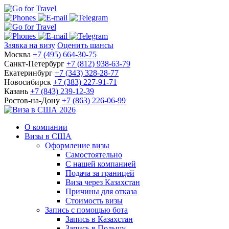
Заявка на визу
Оценить шансы
Москва
+7 (495) 664-30-75
Санкт-Петербург
+7 (812) 938-63-79
Екатеринбург
+7 (343) 328-28-77
Новосибирск
+7 (383) 227-91-71
Казань
+7 (843) 239-12-39
Ростов-на-Дону
+7 (863) 226-06-99
О компании
Визы в США
Оформление визы
Самостоятельно
С нашей компанией
Подача за границей
Виза через Казахстан
Причины для отказа
Стоимость визы
Запись с помощью бота
Запись в Казахстан
Запись в Польшу