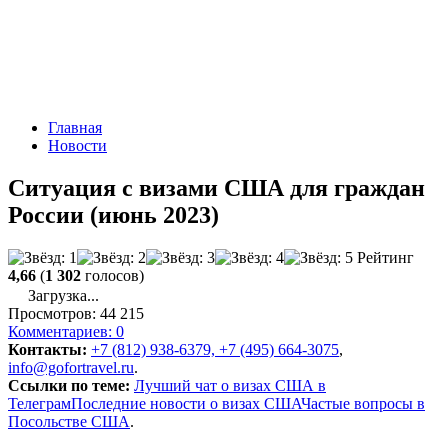
Главная
Новости
Ситуация с визами США для граждан
России (июнь 2023)
Рейтинг
4,66
(
1 302
голосов)
Загрузка...
Просмотров:
44 215
Комментариев:
0
Контакты:
+7 (812) 938-6379, +7 (495) 664-3075
,
info@gofortravel.ru
.
Ссылки по теме:
Лучший чат о визах США в
Телеграм
Последние новости о визах США
Частые вопросы в
Посольстве США
.