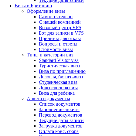
Текущие даты записи
Визы в Британию
Оформление визы
Самостоятельно
С нашей компанией
Визовый центр VFS
Бот для записи в VFS
Причины для отказа
Вопросы и ответы
Стоимость визы
Типы и категории виз
Standard Visitor visa
Туристическая виза
Виза по приглашению
Деловая, бизнес-виза
Студенческая виза
Долгосрочная виза
Виза для ребенка
Анкета и документы
Список документов
Заполнение анкеты
Перевод документов
Текущие даты записи
Загрузка документов
Оплата конс. сбора