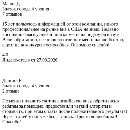
Мария Д.
Знаток города 4 уровня
7 отзывов
15 лет пользуюсь информацией от этой компании, никого
профессиональнее на рынке виз в США не знаю. Недавно
воспользовалась услугой поиска места на подачу на визу в
Великобританию, все прошло отлично: место нашли быстро,
еще и цена конкурентоспособная. Огромное спасибо!
4
0
Яндекс-отзыв от 27.03.2026
Даниил Б.
Знаток города 4 уровня
2 отзыва
Не могли получить слот на английскую визу, обратились к
ребятам за помощью, предоставили четкий алгоритм и
стоимость, при этом оплата после положительного результата!
Через 5 дней у нас уже была запись. Просто волшебники!
Спасибо!