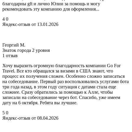
благодарны gft и лично Юлии за помощь и могу
рекомендовать эту компанию для оформления...
4
0
Яндекс-отзыв от 13.01.2026
Георгий М.
Знаток города 2 уровня
1 отзыв
Хочу выразить огромную благодарность компании Go For
Travel. Все кто обращался за визами в США знают, что
процесс их получения сложен. Особенно сложно записаться
на собеседование. Первый раз воспользовались услугами бота
три года назад, в этом году ситуация с датами стала еще
сложнее. Сразу обратились за помощью к Алле, чтобы
записали на собеседование через бот. Спасибо, уже имеем
дату на 6 октября. Ребята вы лучшие.
5
0
Яндекс-отзыв от 08.04.2026