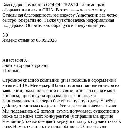
Благодарю компанию GOFORTRAVEL за помощь в
оформлении визы в США. В этот раз – через Астану.
Отдельная благодарность менеджеру Анастасии: все четко,
быстро, оперативно. Также чувствовалась неформальная
поддержка. Обязательно обращусь в следующий раз.
5
0
Яндекс-отзыв от 05.05.2026
Анастасия Х.
Знаток города 7 уровня
21 отзыв
Огромное спасибо компании gft за помощь в оформлении
визы в США. Менеджер Юлия помогла с заполнением всех
заявлений, была постоянно на связи, отвечала на все мои
вопросы, проконсультировала по стране подачи.
Записывались тоже через бот gft на нужную дату. У ребят
действует система скидок на 2го и далее человека в заявке.
Мы подавались с 2 детьми, сумма получилась существенно
ниже х3 и ниже всех конкурентов (я опрашивала другие
компании), также обещают вернуть оплату в случае отказа в
визе. Нам, к счастью, не понадобилось. От всей души