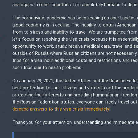
analogues in other countries. It is absolutely barbaric to depr
The coronavirus pandemic has been keeping us apart and in s
global economy is in decline. The inability to obtain American
from to stress and inability to travel. We are trumpeted from 
let’s focus on resolving the visa crisis because it is essenti
opportunity to work, study, receive medical care, travel and 
outside of Russia where Russian citizens are not necessaril
trips for a visa incur additional costs and restrictions and re
such trips due to health problems.
On January 29, 2021, the United States and the Russian Feder
best protection for our citizens and voters is not the product
protecting their interests and providing humanitarian freedom
the Russian Federation states: everyone can freely travel ou
demand answers to this visa crisis immediately
!
Thank you for your attention, understanding and immediate eff