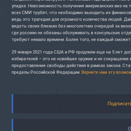
упадке. Невозможность получения американских виз на 
всех СМИ трубят, что необходимо выходить из финансов
ведь это трагедия для огромного количества людей. Да
видеть своих близких без многолетних очередей за виз
где россиян не обязаны обслуживать в консульских отде
требуют немало времени. Более того, не каждый сможет 
29 января 2021 года США и РФ продлили еще на 5 лет до
избирателей – это не новейшее оружие и не сокращение
предоставление свободы действия в рамках закона. Ст
пределы Российской Федерации.
Верните нам эту возмо
Подписат
О