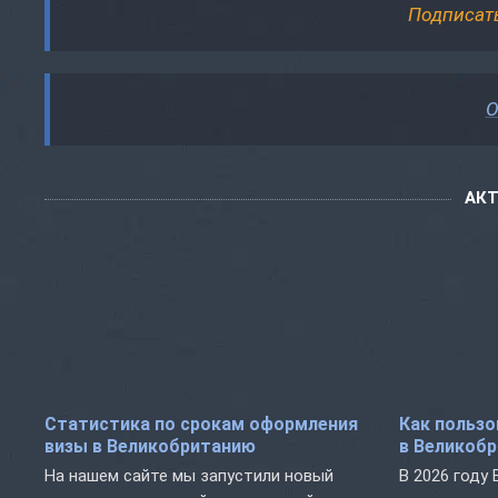
Подписат
О
АК
Статистика по срокам оформления
Как пользо
визы в Великобританию
в Великобр
На нашем сайте мы запустили новый
В 2026 году