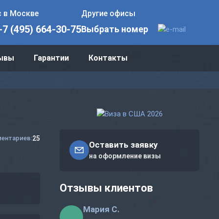
 в Москве
Другие офисы
+7 (495) 664-30-75
Выбрать номер
ывы
Гарантии
Контакты
25
ентариев:
Оставить заявку
на оформление визы
Отзывы клиентов
Мария С.