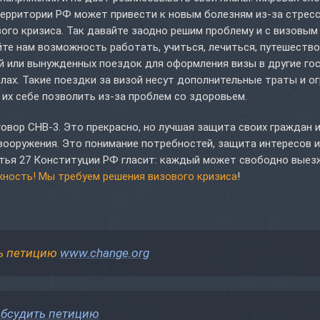
территории РФ может привести к новым болезням из-за стресс
ого кризиса. Так давайте заодно решим проблему и с визовым
йте нам возможность работать, учиться, лечиться, путешество
ой или вынужденных поездок для оформления визы в другие го
лах. Такие поездки за визой несут дополнительные траты и ог
их себе позволить из-за проблем со здоровьем.
говор СНВ-3. Это прекрасно, но лучшая защита своих граждан 
 вооружения. Это понимание потребностей, защита интересов и
атья 27 Конституции РФ гласит: каждый может свободно выез
жность! Мы требуем решения визового кризиса
!
ь петицию
www.change.org
бсудить петицию