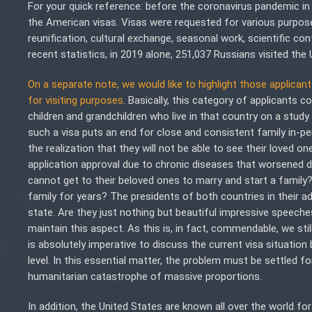
For your quick reference: before the coronavirus pandemic in 
the American visas. Visas were requested for various purpose
reunification, cultural exchange, seasonal work, scientific c
recent statistics, in 2019 alone, 251,037 Russians visited the 
On a separate note, we would like to highlight those applican
for visiting purposes
. Basically, this category of applicants c
children and grandchildren who live in that country on a study
such a visa puts an end for close and consistent family in
the realization that they will not be able to see their loved 
application approval due to chronic diseases that worsened 
cannot get to their beloved ones to marry and start a family?
family for years? The presidents of both countries in their a
state. Are they just nothing but beautiful impressive speech
maintain this aspect. As this is, in fact, commendable, we still
is absolutely imperative to discuss the current visa situation
level. In this essential matter, the problem must be settled f
humanitarian catastrophe of massive proportions.
In addition, the United States are known all over the world 