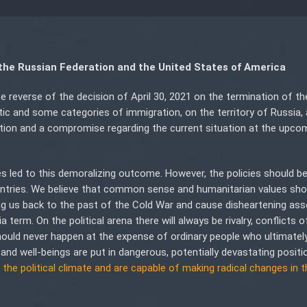
 the Russian Federation and the United States of America
 reverse of the decision of April 30, 2021 on the termination of t
atic and some categories of immigration, on the territory of Russia,
lution and a compromise regarding the current situation at the upc
s led to this demoralizing outcome. However, the policies should b
countries. We believe that common sense and humanitarian values sho
g us back to the past of the Cold War and cause disheartening ass
erm. On the political arena there will always be rivalry, conflicts o
hould never happen at the expense of ordinary people who ultimatel
and well-beings are put in dangerous, potentially devastating positi
the political climate and are capable of making radical changes in t