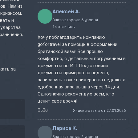
ов. Нам из
Алексей А.
 кризисом,
вать и
Знаток города 6 уровня
14 отзывов
сударства,
раничения,
Хочу поблагодарить компанию
gofortravel за помощь в оформлении
британской визы! Все прошло
и
комфортно, с детальным погружением в
документы по ИП. Подготовили
жать за
документы примерно за неделю,
записались тоже примерно за неделю, а
одобренная виза вышла через 34 дня.
Однозначно рекомендую всем, кто
ценит свое время!
5
0
Яндекс-отзыв от 27.01.2026
Лариса К.
Знаток города 2 уровня