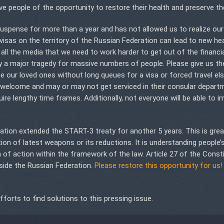
ive people of the opportunity to restore their health and preserve thei
uspense for more than a year and has not allowed us to realize our
 visas on the territory of the Russian Federation can lead to new he
all the media that we need to work harder to get out of the financial
ally a major tragedy for massive numbers of people. Please give us th
see our loved ones without long queues for a visa or forced travel e
y welcome and may or may not get serviced in their consular depart
quire lengthy time frames. Additionally, not everyone will be able to 
ation extended the START-3 treaty for another 5 years. This is grea
ion of latest weapons or its reductions. It is understanding people’
 of action within the framework of the law. Article 27 of the Const
tside the Russian Federation.
Please restore this opportunity for us
orts to find solutions to this pressing issue.