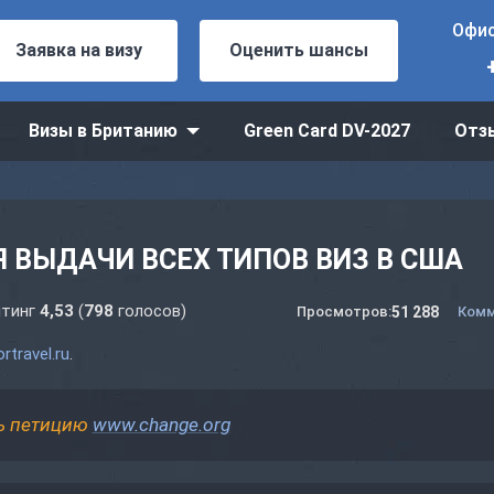
Офис
Заявка на визу
Оценить шансы
Визы в Британию
Green Card DV-2027
Отз
 ВЫДАЧИ ВСЕХ ТИПОВ ВИЗ В США
тинг
4,53
(
798
голосов)
51 288
Просмотров:
Комм
rtravel.ru
.
ь петицию
www.change.org