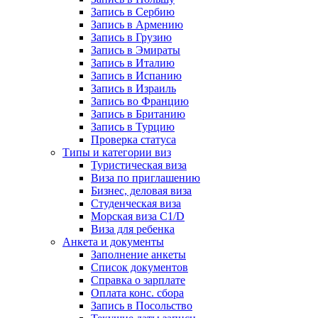
Запись в Сербию
Запись в Армению
Запись в Грузию
Запись в Эмираты
Запись в Италию
Запись в Испанию
Запись в Израиль
Запись во Францию
Запись в Британию
Запись в Турцию
Проверка статуса
Типы и категории виз
Туристическая виза
Виза по приглашению
Бизнес, деловая виза
Студенческая виза
Морская виза C1/D
Виза для ребенка
Анкета и документы
Заполнение анкеты
Список документов
Справка о зарплате
Оплата конс. сбора
Запись в Посольство