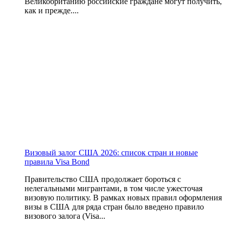
Великобританию российские граждане могут получить,
как и прежде....
Визовый залог США 2026: список стран и новые
правила Visa Bond
Правительство США продолжает бороться с
нелегальными мигрантами, в том числе ужесточая
визовую политику. В рамках новых правил оформления
визы в США для ряда стран было введено правило
визового залога (Visa...