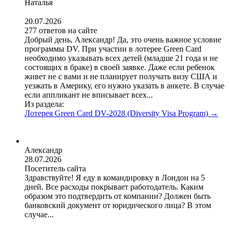
Наталья
20.07.2026
277 ответов на сайте
Добрый день, Александр! Да, это очень важное условие
программы DV. При участии в лотерее Green Card
необходимо указывать всех детей (младше 21 года и не
состоящих в браке) в своей заявке. Даже если ребенок
живет не с вами и не планирует получать визу США и
уезжать в Америку, его нужно указать в анкете. В случае
если аппликант не вписывает всех...
Из раздела:
Лотерея Green Card DV-2028 (Diversity Visa Program)
→
Александр
28.07.2026
Посетитель сайта
Здравствуйте! Я еду в командировку в Лондон на 5
дней. Все расходы покрывает работодатель. Каким
образом это подтвердить от компании? Должен быть
банковский документ от юридического лица? В этом
случае...