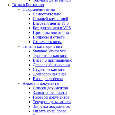
Текущие даты записи
Визы в Британию
Оформление визы
Самостоятельно
С нашей компанией
Визовый центр VFS
Бот для записи в VFS
Причины для отказа
Вопросы и ответы
Стоимость визы
Типы и категории виз
Standard Visitor visa
Туристическая виза
Виза по приглашению
Деловая, бизнес-виза
Студенческая виза
Долгосрочная виза
Виза для ребенка
Анкета и документы
Список документов
Заполнение анкеты
Перевод документов
Текущие даты записи
Загрузка документов
Оплата конс. сбора