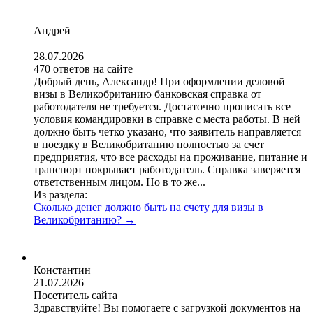
Андрей
28.07.2026
470 ответов на сайте
Добрый день, Александр! При оформлении деловой
визы в Великобританию банковская справка от
работодателя не требуется. Достаточно прописать все
условия командировки в справке с места работы. В ней
должно быть четко указано, что заявитель направляется
в поездку в Великобританию полностью за счет
предприятия, что все расходы на проживание, питание и
транспорт покрывает работодатель. Справка заверяется
ответственным лицом. Но в то же...
Из раздела:
Сколько денег должно быть на счету для визы в
Великобританию?
→
Константин
21.07.2026
Посетитель сайта
Здравствуйте! Вы помогаете с загрузкой документов на