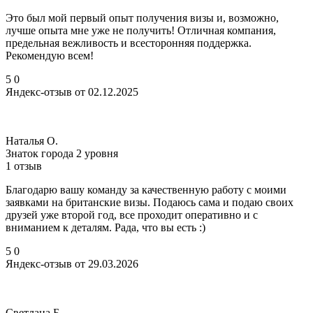
Это был мой первый опыт получения визы и, возможно,
лучше опыта мне уже не получить! Отличная компания,
предельная вежливость и всесторонняя поддержка.
Рекомендую всем!
5
0
Яндекс-отзыв от 02.12.2025
Наталья О.
Знаток города 2 уровня
1 отзыв
Благодарю вашу команду за качественную работу с моими
заявками на британские визы. Подаюсь сама и подаю своих
друзей уже второй год, все проходит оперативно и с
вниманием к деталям. Рада, что вы есть :)
5
0
Яндекс-отзыв от 29.03.2026
Светлана Б.