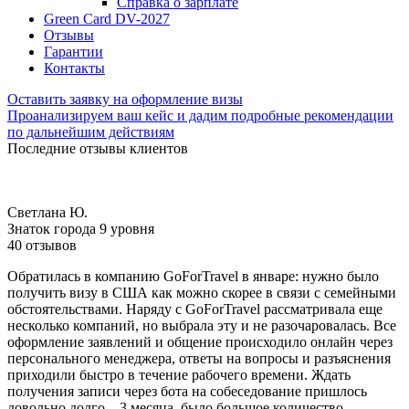
Справка о зарплате
Green Card DV-2027
Отзывы
Гарантии
Контакты
Оставить заявку на оформление визы
Проанализируем ваш кейс и дадим подробные рекомендации
по дальнейшим действиям
Последние отзывы клиентов
Светлана Ю.
Знаток города 9 уровня
40 отзывов
Обратилась в компанию GoForTravel в январе: нужно было
получить визу в США как можно скорее в связи с семейными
обстоятельствами. Наряду с GoForTravel рассматривала еще
несколько компаний, но выбрала эту и не разочаровалась. Все
оформление заявлений и общение происходило онлайн через
персонального менеджера, ответы на вопросы и разъяснения
приходили быстро в течение рабочего времени. Ждать
получения записи через бота на собеседование пришлось
довольно долго – 3 месяца, было большое количество