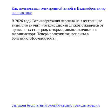
Как пользоваться электронной визой в Великобританию
на практике
В 2026 году Великобритания перешла на электронные
визы. Это значит, что консульская служба отказалась от
привычных стикеров, которые раньше вклеивали в
загранпаспорт. Теперь практически все визы в
Британию оформляются в...
Запущен бесплатный онлайн-сервис транслитерации