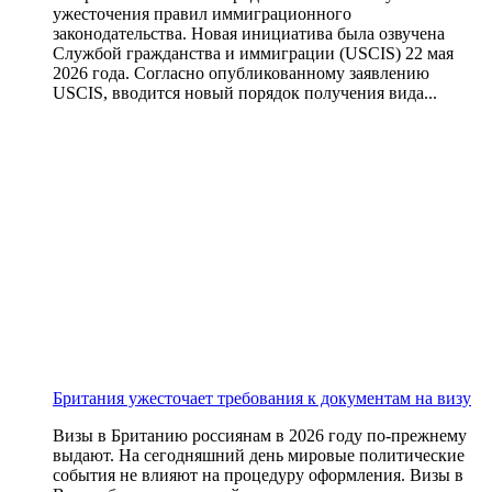
ужесточения правил иммиграционного
законодательства. Новая инициатива была озвучена
Службой гражданства и иммиграции (USCIS) 22 мая
2026 года. Согласно опубликованному заявлению
USCIS, вводится новый порядок получения вида...
Британия ужесточает требования к документам на визу
Визы в Британию россиянам в 2026 году по-прежнему
выдают. На сегодняшний день мировые политические
события не влияют на процедуру оформления. Визы в