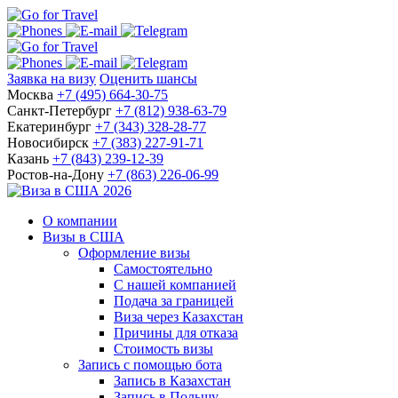
Заявка на визу
Оценить шансы
Москва
+7 (495) 664-30-75
Санкт-Петербург
+7 (812) 938-63-79
Екатеринбург
+7 (343) 328-28-77
Новосибирск
+7 (383) 227-91-71
Казань
+7 (843) 239-12-39
Ростов-на-Дону
+7 (863) 226-06-99
О компании
Визы в США
Оформление визы
Самостоятельно
С нашей компанией
Подача за границей
Виза через Казахстан
Причины для отказа
Стоимость визы
Запись с помощью бота
Запись в Казахстан
Запись в Польшу