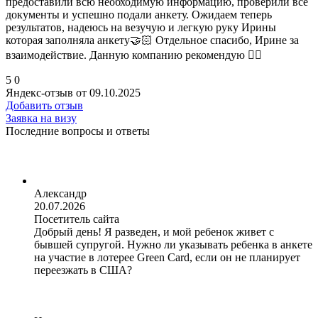
предоставили всю необходимую информацию, проверили все
документы и успешно подали анкету. Ожидаем теперь
результатов, надеюсь на везучую и легкую руку Ирины
которая заполняла анкету🤝🏻 Отдельное спасибо, Ирине за
взаимодействие. Данную компанию рекомендую 👍🏻
5
0
Яндекс-отзыв от 09.10.2025
Добавить отзыв
Заявка на визу
Последние вопросы и ответы
Александр
20.07.2026
Посетитель сайта
Добрый день! Я разведен, и мой ребенок живет с
бывшей супругой. Нужно ли указывать ребенка в анкете
на участие в лотерее Green Card, если он не планирует
переезжать в США?