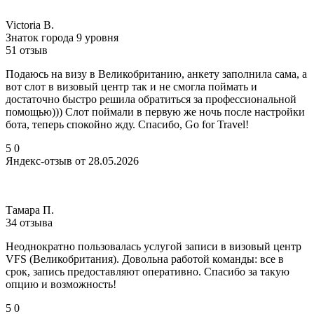
Victoria B.
Знаток города 9 уровня
51 отзыв
Подаюсь на визу в Великобританию, анкету заполнила сама, а
вот слот в визовый центр так и не смогла поймать и
достаточно быстро решила обратиться за профессиональной
помощью))) Слот поймали в первую же ночь после настройки
бота, теперь спокойно жду. Спасибо, Go for Travel!
5
0
Яндекс-отзыв от 28.05.2026
Тамара П.
34 отзыва
Неоднократно пользовалась услугой записи в визовый центр
VFS (Великобритания). Довольна работой команды: все в
срок, запись предоставляют оперативно. Спасибо за такую
опцию и возможность!
5
0