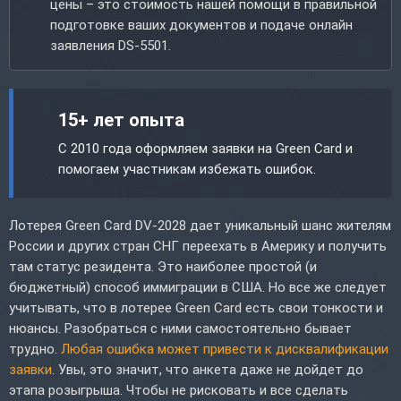
цены – это стоимость нашей помощи в правильной
подготовке ваших документов и подаче онлайн
заявления DS-5501.
15+ лет опыта
С 2010 года оформляем заявки на Green Card и
помогаем участникам избежать ошибок.
Лотерея Green Card DV-2028 дает уникальный шанс жителям
России и других стран СНГ переехать в Америку и получить
там статус резидента. Это наиболее простой (и
бюджетный) способ иммиграции в США. Но все же следует
учитывать, что в лотерее Green Card есть свои тонкости и
нюансы. Разобраться с ними самостоятельно бывает
трудно.
Любая ошибка может привести к дисквалификации
заявки
. Увы, это значит, что анкета даже не дойдет до
этапа розыгрыша. Чтобы не рисковать и все сделать