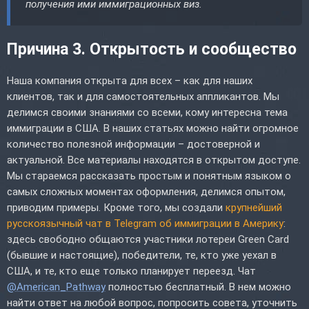
получения ими иммиграционных виз.
Причина 3. Открытость и сообщество
Наша компания открыта для всех – как для наших
клиентов, так и для самостоятельных аппликантов. Мы
делимся своими знаниями со всеми, кому интересна тема
иммиграции в США. В наших статьях можно найти огромное
количество полезной информации – достоверной и
актуальной. Все материалы находятся в открытом доступе.
Мы стараемся рассказать простым и понятным языком о
самых сложных моментах оформления, делимся опытом,
приводим примеры. Кроме того, мы создали
крупнейший
русскоязычный чат в Telegram об иммиграции в Америку
:
здесь свободно общаются участники лотереи Green Card
(бывшие и настоящие), победители, те, кто уже уехал в
США, и те, кто еще только планирует переезд. Чат
@American_Pathway
полностью бесплатный. В нем можно
найти ответ на любой вопрос, попросить совета, уточнить