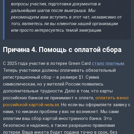
вопросы участия, подготовки документов и
дальнейших шагов после выигрыша. Мы
рекомендуем вам вступить в этот чат, независимо от
того, являетесь ли вы клиентом нашей организации
или просто интересуетесь темой эмиграции.
Причина 4. Помощь с оплатой сбора
С 2025 года участие в лотерее Green Card
стало платным
.
Теперь участники должны оплачивать обязательный
регистрационный сбор – в размере $1. Сумма
символическая, но у жителей России появились
дополнительные трудности. Дело в том, что карты
российских банков не принимают к оплате,
оплатить взнос
российской картой нельзя
. Но если вы оформляете заявку с
нами, то никаких проблем у вас не возникнет. Мы сами
оплатим ваш сбор картой иностранного банка. Это
безопасно и надежно, а также разрешено правилами
лотереи. Ваша анкета будет подана точно в срок, без