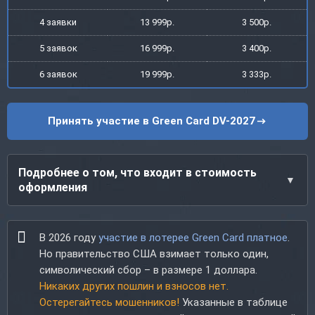
4 заявки
13 999р.
3 500р.
5 заявок
16 999р.
3 400р.
6 заявок
19 999р.
3 333р.
Принять участие в Green Card DV-2027
Подробнее о том, что входит в стоимость
оформления
В 2026 году
участие в лотерее Green Card платное
.
Но правительство США взимает только один,
символический сбор – в размере 1 доллара.
Никаких других пошлин и взносов нет.
Остерегайтесь мошенников!
Указанные в таблице