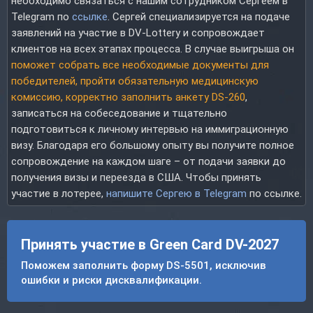
необходимо связаться с нашим сотрудником Сергеем в
Telegram по
ссылке
. Сергей специализируется на подаче
заявлений на участие в DV-Lottery и сопровождает
клиентов на всех этапах процесса. В случае выигрыша он
поможет собрать все необходимые документы для
победителей, пройти обязательную медицинскую
комиссию, корректно заполнить анкету DS-260
,
записаться на собеседование и тщательно
подготовиться к личному интервью на иммиграционную
визу. Благодаря его большому опыту вы получите полное
сопровождение на каждом шаге – от подачи заявки до
получения визы и переезда в США. Чтобы принять
участие в лотерее,
напишите Сергею в Telegram
по ссылке.
Принять участие в Green Card DV-2027
Поможем заполнить форму DS-5501, исключив
ошибки и риски дисквалификации.