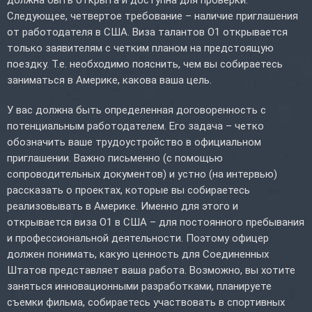
Следующее, четвертое требование – наличие приглашения
от работодателя в США. Виза талантов O1 открывается
только заявителям с четким планом на предстоящую
поездку. Т.е. необходимо пояснить, чем вы собираетесь
заниматься в Америке, какова ваша цель.
У вас должна быть определенная договоренность с
потенциальным работодателем. Его задача – четко
обозначить ваше трудоустройство в официальном
приглашении. Важно письменно (с помощью
сопроводительных документов) и устно (на интервью)
рассказать о проектах, которые вы собираетесь
реализовывать в Америке. Именно для этого и
открывается виза O1 в США – для постоянного пребывания
и профессиональной деятельности. Поэтому офицер
должен понимать, какую ценность для Соединенных
Штатов представляет ваша работа. Возможно, вы хотите
заняться инновационными разработками, планируете
съемки фильма, собираетесь участвовать в спортивных