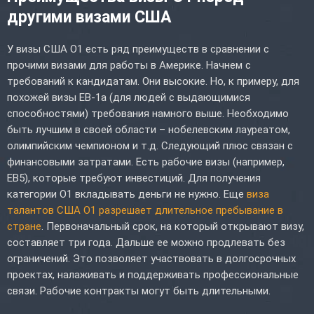
другими визами США
У визы США O1 есть ряд преимуществ в сравнении с
прочими визами для работы в Америке. Начнем с
требований к кандидатам. Они высокие. Но, к примеру, для
похожей визы EB-1a (для людей с выдающимися
способностями) требования намного выше. Необходимо
быть лучшим в своей области – нобелевским лауреатом,
олимпийским чемпионом и т.д. Следующий плюс связан с
финансовыми затратами. Есть рабочие визы (например,
EB5), которые требуют инвестиций. Для получения
категории O1 вкладывать деньги не нужно. Еще
виза
талантов США O1 разрешает длительное пребывание в
стране
. Первоначальный срок, на который открывают визу,
составляет три года. Дальше ее можно продлевать без
ограничений. Это позволяет участвовать в долгосрочных
проектах, налаживать и поддерживать профессиональные
связи. Рабочие контракты могут быть длительными.