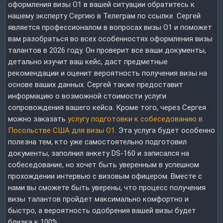
оформления визы O1 в вашей ситуации обратитесь к
нашему эксперту Сергию в Телеграм по ссылке. Сергей
является профессионалом в вопросах визы O1 и поможет
вам разобраться во всех особенностях оформления визы
талантов в 2026 году. Он проверит все ваши документы,
детально изучит ваш кейс, даст предметные
рекомендации и оценит вероятность получения визы на
основе ваших данных. Сергей также предоставит
информацию о возможной стоимости услуги
сопровождения вашего кейса. Кроме того, через Сергея
можно заказать
услугу подготовки к собеседованию в
Посольстве США для визы O1
. Эта услуга будет особенно
полезна тем, кто уже самостоятельно подготовил
документы, заполнил анкету DS-160 и записался на
собеседование, но хочет быть уверенным в успешном
прохождении интервью с визовым офицером. Вместе с
нами вы сможете быть уверены, что процесс получения
визы талантов пройдет максимально комфортно и
быстро, а вероятность одобрения вашей визы будет
близка к 100%.