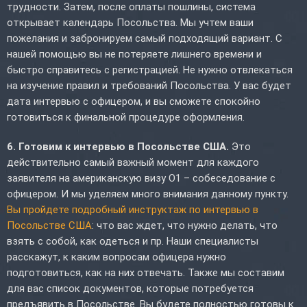
трудности. Затем, после оплаты пошлины, система
открывает календарь Посольства. Мы учтем ваши
пожелания и забронируем самый подходящий вариант. С
нашей помощью вы не потеряете лишнего времени и
быстро справитесь с регистрацией. Не нужно отвлекаться
на изучение правил и требований Посольства. У вас будет
дата интервью с офицером, и вы сможете спокойно
готовиться к финальной процедуре оформления.
6. Готовим к интервью в Посольстве США.
Это
действительно самый важный момент для каждого
заявителя на американскую визу O1 – собеседование с
офицером. И мы уделяем много внимания данному пункту.
Вы пройдете подробный инструктаж по интервью в
Посольстве США
: что вас ждет, что нужно делать, что
взять с собой, как одеться и пр. Наши специалисты
расскажут, к каким вопросам офицера нужно
подготовиться, как на них отвечать. Также мы составим
для вас список документов, которые потребуется
предъявить в Посольстве. Вы будете полностью готовы к