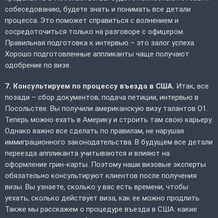
собеседованию, будете знать и понимать все детали
процесса. Это поможет справиться с волнением и
сосредоточиться только на разговоре с офицером.
Правильная подготовка к интервью – это залог успеха.
Хорошо подготовленные аппликанты чаще получают
одобрение по визе.
7. Консультируем по процессу въезда в США.
Итак, все
позади – сбор документов, подача петиции, интервью в
Посольстве. Вы получили американскую визу талантов O1.
Теперь можно ехать в Америку и строить там свою карьеру.
Однако важно все сделать по правилам, не нарушая
иммиграционного законодательства. В будущем все детали
переезда аппликанта учитываются и влияют на
оформление грин-карты. Поэтому наши визовые эксперты
обязательно консультируют клиентов после получения
визы. Вы узнаете, сколько у вас есть времени, чтобы
уехать, сколько действует виза, как ее можно продлить.
Также мы расскажем о процедуре въезда в США: какие