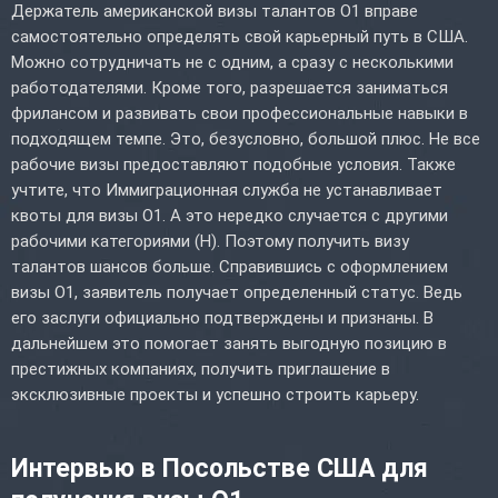
Держатель американской визы талантов O1 вправе
самостоятельно определять свой карьерный путь в США.
Можно сотрудничать не с одним, а сразу с несколькими
работодателями. Кроме того, разрешается заниматься
фрилансом и развивать свои профессиональные навыки в
подходящем темпе. Это, безусловно, большой плюс. Не все
рабочие визы предоставляют подобные условия. Также
учтите, что Иммиграционная служба не устанавливает
квоты для визы O1. А это нередко случается с другими
рабочими категориями (H). Поэтому получить визу
талантов шансов больше. Справившись с оформлением
визы O1, заявитель получает определенный статус. Ведь
его заслуги официально подтверждены и признаны. В
дальнейшем это помогает занять выгодную позицию в
престижных компаниях, получить приглашение в
эксклюзивные проекты и успешно строить карьеру.
Интервью в Посольстве США для