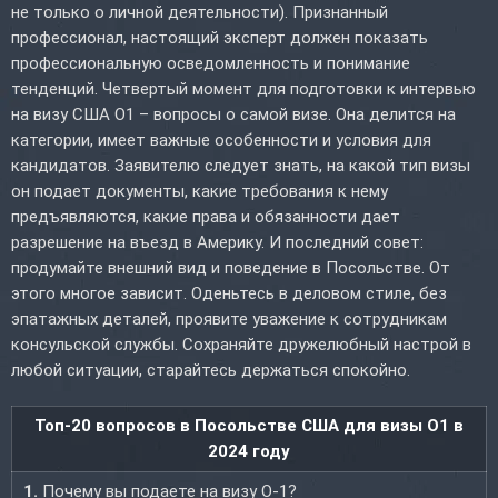
не только о личной деятельности). Признанный
профессионал, настоящий эксперт должен показать
профессиональную осведомленность и понимание
тенденций. Четвертый момент для подготовки к интервью
на визу США O1 – вопросы о самой визе. Она делится на
категории, имеет важные особенности и условия для
кандидатов. Заявителю следует знать, на какой тип визы
он подает документы, какие требования к нему
предъявляются, какие права и обязанности дает
разрешение на въезд в Америку. И последний совет:
продумайте внешний вид и поведение в Посольстве. От
этого многое зависит. Оденьтесь в деловом стиле, без
эпатажных деталей, проявите уважение к сотрудникам
консульской службы. Сохраняйте дружелюбный настрой в
любой ситуации, старайтесь держаться спокойно.
Топ-20 вопросов в Посольстве США для визы O1 в
2024 году
1.
Почему вы подаете на визу O-1?