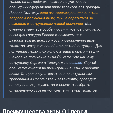
только на английском языке и не учитывает
специфику оформления визы талантов для граждан
России. Поэтому,
если вы всерьез решили заняться
вопросом получения визы, лучше обратиться за
помощью к сотрудникам нашей компании
. Мы
отлично знаем все особенности и нюансы получения
визы для граждан России и поможем вам
разобраться во всех тонкостях оформления визы
талантов, исходя из вашей конкретной ситуации. Для
получения первичной консультации и оценки ваших
шансов на получение визы O1 напишите нашему
сотруднику Сергею в Телеграм по
ссылке
. Сергей
специализируется на иммиграции в США и рабочих
визах. Он проконсультирует вас по актуальным
требованиям Посольства к заявителям, проведет
оценку ваших документов и поможет выбрать
оптимальную стратегию получения визы талантов.
Преимущества визы O1 перед