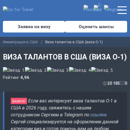
Заявка на визу
Оценить шансы
Иммиграция в США
Виза талантов в США (виза O-1)
ВИЗА ТАЛАНТОВ В США (ВИЗА O-1)
Рейтинг
4,96
20 185
0
Если вас интересует виза талантов O-1 в
ВАЖНО
США в 2026 году, свяжитесь с нашим
сотрудником Сергеем в Telegram по
ссылке
.
Сергей специализируется на оформлении данной
категории виз и готов помочь вам на любом