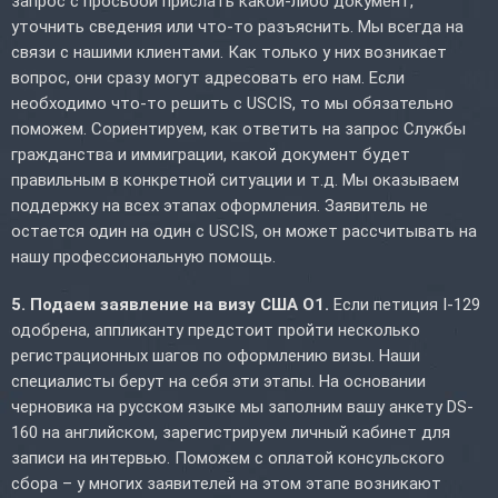
запрос с просьбой прислать какой-либо документ,
уточнить сведения или что-то разъяснить. Мы всегда на
связи с нашими клиентами. Как только у них возникает
вопрос, они сразу могут адресовать его нам. Если
необходимо что-то решить с USCIS, то мы обязательно
поможем. Сориентируем, как ответить на запрос Службы
гражданства и иммиграции, какой документ будет
правильным в конкретной ситуации и т.д. Мы оказываем
поддержку на всех этапах оформления. Заявитель не
остается один на один с USCIS, он может рассчитывать на
нашу профессиональную помощь.
5. Подаем заявление на визу США O1.
Если петиция I-129
одобрена, аппликанту предстоит пройти несколько
регистрационных шагов по оформлению визы. Наши
специалисты берут на себя эти этапы. На основании
черновика на русском языке мы заполним вашу анкету DS-
160 на английском, зарегистрируем личный кабинет для
записи на интервью. Поможем с оплатой консульского
сбора – у многих заявителей на этом этапе возникают