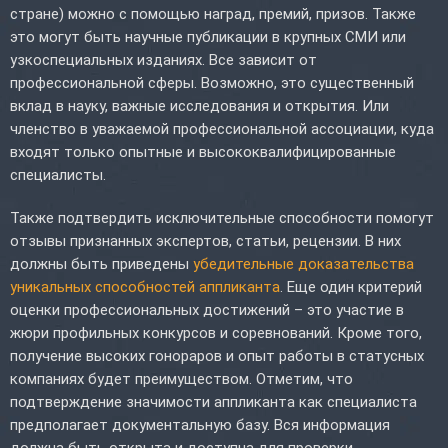
стране) можно с помощью наград, премий, призов. Также
это могут быть научные публикации в крупных СМИ или
узкоспециальных изданиях. Все зависит от
профессиональной сферы. Возможно, это существенный
вклад в науку, важные исследования и открытия. Или
членство в уважаемой профессиональной ассоциации, куда
входят только опытные и высококвалифицированные
специалисты.
Также подтвердить исключительные способности помогут
отзывы признанных экспертов, статьи, рецензии. В них
должны быть приведены
убедительные доказательства
уникальных способностей аппликанта
. Еще один критерий
оценки профессиональных достижений – это участие в
жюри профильных конкурсов и соревнований. Кроме того,
получение высоких гонораров и опыт работы в статусных
компаниях будет преимуществом. Отметим, что
подтверждение значимости аппликанта как специалиста
предполагает документальную базу. Вся информация
должна быть открыта и доступна для проверки.