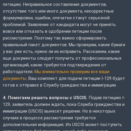
петицию. Неправильное составление документов,
отсутствие того или иного документа, некорректные
формулировки, ошибки, опечатки станут серьезной
проблемой. Заявление от кандидата могут не принять
вовсе или отказать в одобрении петиции после
рассмотрения. Поэтому так важно сформировать
правильный пакет документов. Мы проверим, какие бумаги
у вас уже есть, нужно ли их исправить. Расскажем, какие
еще документы следует получить от профессиональных
организаций, какие требуются подтверждения от
работодателя.
Мы внимательно проверим все ваши
документы
. Ваш комплект для подачи петиции I-129 будет
готов к отправке в Службу гражданства и иммиграции.
4. Помогаем решать вопросы с USCIS.
Подав петицию I-
129, заявитель должен ждать, пока Служба гражданства и
иммиграции (USCIS) вынесет решение. Но в некоторых
случаях в процессе рассмотрения требуется
дополнительная информация. Из USCIS может поступить