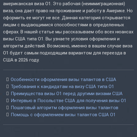
американская виза O1. Это рабочая (неиммиграционная)
виза, она дает право на проживание и работу в Америке. Но
оформить ее могут не все. Данная категория открывается
лицам с выдающимися способностями в определенных
сферах. В нашей статье мы рассказываем обо всех нюансах
визы США типа O1. Вы узнаете условия оформления и
алгоритм действий. Возможно, именно в вашем случае виза
O1 будет самым подходящим вариантом для переезда в
США в 2026 году.
Особенности оформления визы талантов в США
Требования к кандидатам на визу США типа O1
Преимущества визы O1 перед другими визами США
Интервью в Посольстве США для получения визы O1
Пошаговый алгоритм оформления визы талантов
Помощь с оформлением визы талантов США O1