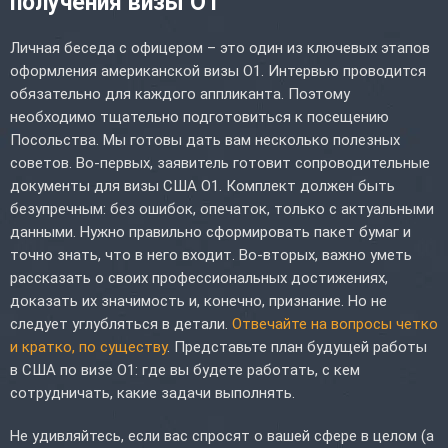
получения визы O1
Личная беседа с офицером – это один из ключевых этапов
оформления американской визы O1. Интервью проводится
обязательно для каждого аппликанта. Поэтому
необходимо тщательно подготовиться к посещению
Посольства. Мы готовы дать вам несколько полезных
советов. Во-первых, заявитель готовит сопроводительные
документы для визы США O1. Комплект должен быть
безупречным: без ошибок, опечаток, только с актуальными
данными. Нужно правильно сформировать пакет бумаг и
точно знать, что в него входит. Во-вторых, важно уметь
рассказать о своих профессиональных достижениях,
доказать их значимость и, конечно, признание. Но не
следует углубляться в детали.
Отвечайте на вопросы четко
и кратко, по существу
. Представьте план будущей работы
в США по визе O1: где вы будете работать, с кем
сотрудничать, какие задачи выполнять.
Не удивляйтесь, если вас спросят о вашей сфере в целом (а