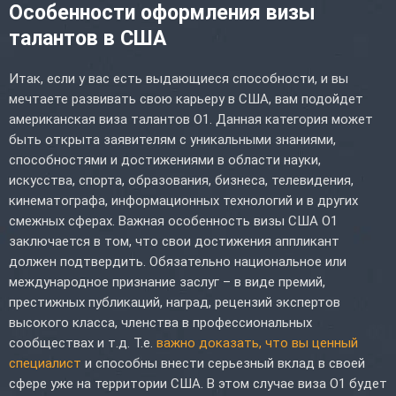
Особенности оформления визы
талантов в США
Итак, если у вас есть выдающиеся способности, и вы
мечтаете развивать свою карьеру в США, вам подойдет
американская виза талантов O1. Данная категория может
быть открыта заявителям с уникальными знаниями,
способностями и достижениями в области науки,
искусства, спорта, образования, бизнеса, телевидения,
кинематографа, информационных технологий и в других
смежных сферах. Важная особенность визы США O1
заключается в том, что свои достижения аппликант
должен подтвердить. Обязательно национальное или
международное признание заслуг – в виде премий,
престижных публикаций, наград, рецензий экспертов
высокого класса, членства в профессиональных
сообществах и т.д. Т.е.
важно доказать, что вы ценный
специалист
и способны внести серьезный вклад в своей
сфере уже на территории США. В этом случае виза O1 будет