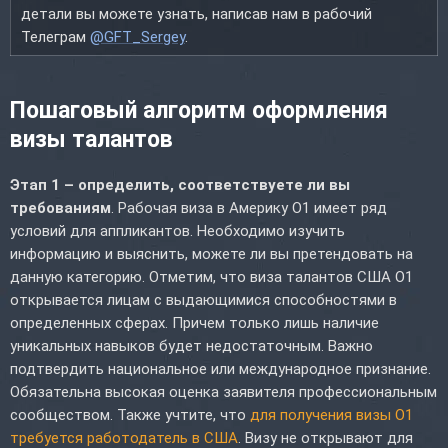
детали вы можете узнать, написав нам в рабочий
Телеграм
@GFT_Sergey
.
Пошаговый алгоритм оформления
визы талантов
Этап 1 – определить, соответствуете ли вы
требованиям
. Рабочая виза в Америку O1 имеет ряд
условий для аппликантов. Необходимо изучить
информацию и выяснить, можете ли вы претендовать на
данную категорию. Отметим, что виза талантов США O1
открывается лицам с выдающимися способностями в
определенных сферах. Причем только лишь наличие
уникальных навыков будет недостаточным. Важно
подтвердить национальное или международное признание.
Обязательна высокая оценка заявителя профессиональным
сообществом. Также учтите, что
для получения визы O1
требуется работодатель в США
. Визу не открывают для