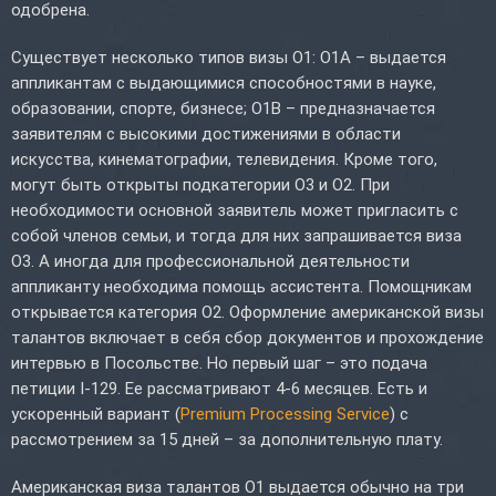
одобрена.
Существует несколько типов визы O1: O1A – выдается
аппликантам с выдающимися способностями в науке,
образовании, спорте, бизнесе; O1B – предназначается
заявителям с высокими достижениями в области
искусства, кинематографии, телевидения. Кроме того,
могут быть открыты подкатегории O3 и O2. При
необходимости основной заявитель может пригласить с
собой членов семьи, и тогда для них запрашивается виза
O3. А иногда для профессиональной деятельности
аппликанту необходима помощь ассистента. Помощникам
открывается категория O2. Оформление американской визы
талантов включает в себя сбор документов и прохождение
интервью в Посольстве. Но первый шаг – это подача
петиции I-129. Ее рассматривают 4-6 месяцев. Есть и
ускоренный вариант (
Premium Processing Service
) с
рассмотрением за 15 дней – за дополнительную плату.
Американская виза талантов O1 выдается обычно на три