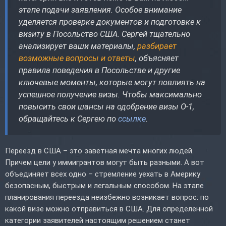
этапе подачи заявления. Особое внимание
уделяется проверке документов и подготовке к
визиту в Посольство США. Сергей тщательно
анализирует ваши материалы,
разбирает
возможные вопросы и ответы
, объясняет
правила поведения в Посольстве и другие
ключевые моменты, которые могут повлиять на
успешное получение визы. Чтобы максимально
повысить свои шансы на одобрение визы O-1,
обращайтесь к Сергею по
ссылке
.
Переезд в США – это заветная мечта многих людей.
Причем цели у иммигрантов могут быть разными. А вот
объединяет всех одно – стремление уехать в Америку
безопасным, быстрым и легальным способом. На этапе
планирования переезда неизбежно возникает вопрос: по
какой визе можно отправиться в США. Для определенной
категории заявителей настоящим решением станет