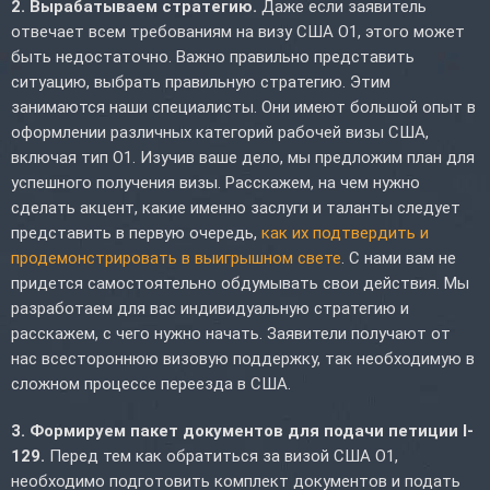
2. Вырабатываем стратегию.
Даже если заявитель
отвечает всем требованиям на визу США O1, этого может
быть недостаточно. Важно правильно представить
ситуацию, выбрать правильную стратегию. Этим
занимаются наши специалисты. Они имеют большой опыт в
оформлении различных категорий рабочей визы США,
включая тип O1. Изучив ваше дело, мы предложим план для
успешного получения визы. Расскажем, на чем нужно
сделать акцент, какие именно заслуги и таланты следует
представить в первую очередь,
как их подтвердить и
продемонстрировать в выигрышном свете
. С нами вам не
придется самостоятельно обдумывать свои действия. Мы
разработаем для вас индивидуальную стратегию и
расскажем, с чего нужно начать. Заявители получают от
нас всестороннюю визовую поддержку, так необходимую в
сложном процессе переезда в США.
3. Формируем пакет документов для подачи петиции I-
129.
Перед тем как обратиться за визой США O1,
необходимо подготовить комплект документов и подать