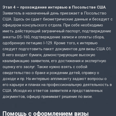
Этап 4 – прохождение интервью в Посольстве США
.
Заявитель в назначенный день приезжает в Посольство
США. Здесь он сдает биометрические данные и беседует с
офицером консульского отдела. При себе необходимо
иметь действующий заграничный паспорт, подтверждение
анкеты DS-160, подтверждение записи и оплаты сбора,
одобренную петицию I-129. Кроме того, к интервью
следует подготовить пакет документов для визы США O1.
В него входят бумаги, демонстрирующие высокую
квалификацию заявителя, его достижения и экспертную
оценку его заслуг. Также нужно взять с собой
свидетельство о браке и рождении детей, справку о
доходе и пр. На интервью аппликанту задают вопросы о
его карьере и планах на профессиональную деятельность в
США. Исходя из ответов заявителя и представленных
документов, офицер принимает решение по визе.
Помощь с оформлением визы