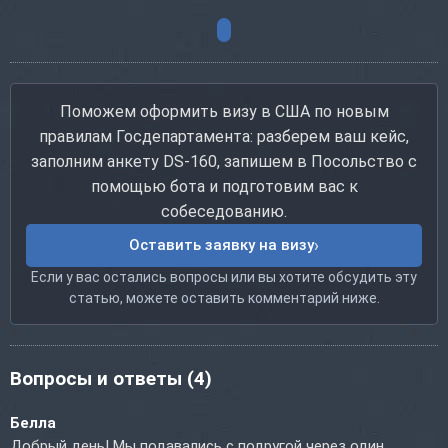
Поможем оформить визу в США по новым
правилам Госдепартамента: разберем ваш кейс,
заполним анкету DS-160, запишем в Посольство с
помощью бота и подготовим вас к
собеседованию.
Оставить заявку на визу
Если у вас остались вопросы или вы хотите обсудить эту
статью, можете оставить комментарий ниже.
Вопросы и ответы
(4)
Белла
Добрый день! Мы подавались с подругой через один