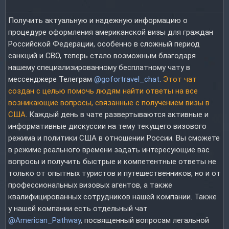
Получить актуальную и надежную информацию о
процедуре оформления американской визы для граждан
Российской Федерации, особенно в сложный период
санкций и СВО, теперь стало возможным благодаря
нашему специализированному бесплатному чату в
мессенджере Телеграм
@gofortravel_chat
.
Этот чат
создан с целью помочь людям найти ответы на все
возникающие вопросы, связанные с получением визы в
США
. Каждый день в чате развертываются активные и
информативные дискуссии на тему текущего визового
режима и политики США в отношении России. Вы сможете
в режиме реального времени задать интересующие вас
вопросы и получить быстрые и компетентные ответы не
только от опытных туристов и путешественников, но и от
профессиональных визовых агентов, а также
квалифицированных сотрудников нашей компании. Также
у нашей компании есть отдельный чат
@American_Pathway
, посвященный вопросам легальной