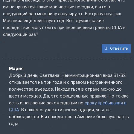
год на 3-4 месяца. В этот приезд пограничник сказал, что
им не нравятся такие мои частые поездки, и что в
следующий раз мою визу аннулируют. В страну впустил.
Моя виза ещё действует год. Вот думаю, какие
последствия могут быть при пересечении границы США в
следующий раз?
Ответить
Мария
Добрый день, Светлана! Неиммиграционная виза B1/B2
открывается на три года и с правом неограниченного
количества въездов. Находиться в стране можно до
шести месяцев. Да, это официальные правила. Но также
есть и негласные рекомендации по
сроку пребывания в
США
. В вашем случае эти рекомендации, увы, не
соблюдаются. Вы находитесь в Америке большую часть
года.