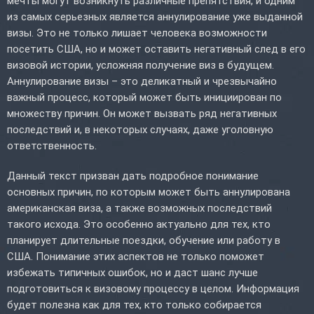
мечты могут возникнуть различные препятствия, и одним
из самых серьезных является аннулирование уже выданной
визы. Это не только лишает человека возможности
посетить США, но и может оставить негативный след в его
визовой истории, усложняя получение виз в будущем.
Аннулирование визы – это деликатный и чрезвычайно
важный процесс, который может быть инициирован по
множеству причин. Он может вызвать ряд негативных
последствий и, в некоторых случаях, даже уголовную
ответственность.
Данный текст призван дать подробное понимание
основных причин, по которым может быть аннулирована
американская виза, а также возможных последствий
такого исхода. Это особенно актуально для тех, кто
планирует длительные поездки, обучение или работу в
США. Понимание этих аспектов не только поможет
избежать типичных ошибок, но и даст шанс лучше
подготовиться к визовому процессу в целом. Информация
будет полезна как для тех, кто только собирается