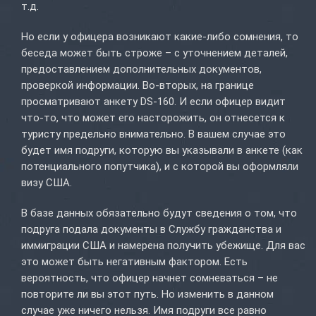
т.д.
Но если у офицера возникают какие-либо сомнения, то
беседа может быть строже – с уточнением деталей,
предоставлением дополнительных документов,
проверкой информации. Во-вторых, на границе
просматривают анкету DS-160. И если офицер видит
что-то, что может его насторожить, он отнесется к
туристу предельно внимательно. В вашем случае это
будет имя подруги, которую вы указывали в анкете (как
потенциального попутчика), и с которой вы оформляли
визу США.
В базе данных обязательно будут сведения о том, что
подруга подала документы в Службу гражданства и
иммиграции США и намерена получить убежище. Для вас
это может быть негативным фактором. Есть
вероятность, что офицер начнет сомневаться – не
повторите ли вы этот путь. Но изменить в данном
случае уже ничего нельзя. Имя подруги все равно