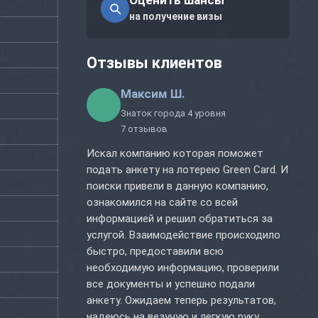
Оценить шансы
на получение визы
Отзывы клиентов
Максим Ш.
Знаток города 4 уровня
7 отзывов
Искал компанию которая поможет
подать анкету на лотерею Green Card. И
поиски привели в данную компанию,
ознакомился на сайте со всей
информацией и решил обратиться за
услугой. Взаимодействие происходило
быстро, предоставили всю
необходимую информацию, проверили
все документы и успешно подали
анкету. Ожидаем теперь результатов,
надеюсь на везучую и легкую руку