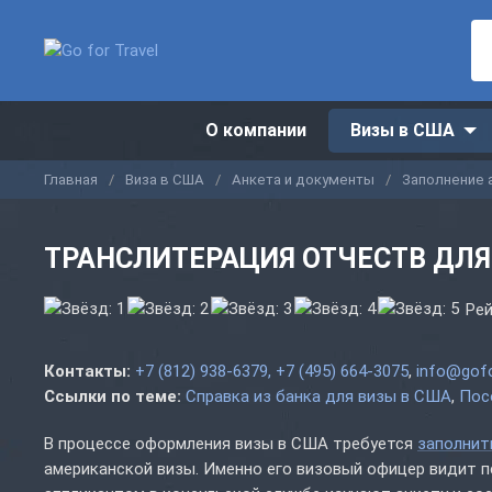
О компании
Визы в США
Главная
Виза в США
Анкета и документы
Заполнение 
ТРАНСЛИТЕРАЦИЯ ОТЧЕСТВ ДЛЯ
Рей
Контакты:
+7 (812) 938-6379, +7 (495) 664-3075
,
info@gofo
Ссылки по теме:
Справка из банка для визы в США
Пос
В процессе оформления визы в США требуется
заполнит
американской визы. Именно его визовый офицер видит п