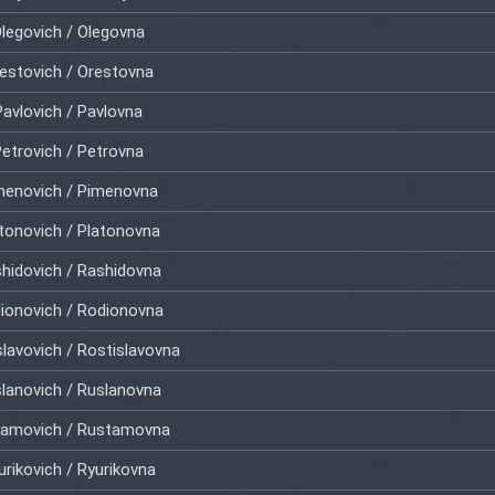
legovich / Olegovna
estovich / Orestovna
Pavlovich / Pavlovna
etrovich / Petrovna
menovich / Pimenovna
tonovich / Platonovna
hidovich / Rashidovna
ionovich / Rodionovna
slavovich / Rostislavovna
lanovich / Ruslanovna
amovich / Rustamovna
urikovich / Ryurikovna