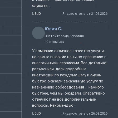
слушать...
3
0
Яндекс-отзыв от 21.01.2026
Юлия С.
Знаток города 6 уровня
12 отзывов
У компании отличное качество услуг и
не самые высокие цены по сравнению с
аналогичными сервисами. Все детально
разъяснили, дали подробные
инструкции по каждому шагу и очень
быстро оказали заказанную услугу по
назначению собеседования – намного
быстрее, чем мы ожидали. Оперативно
отвечают на все дополнительные
вопросы. Рекомендую!
5
0
Яндекс-отзыв от 26.03.2026