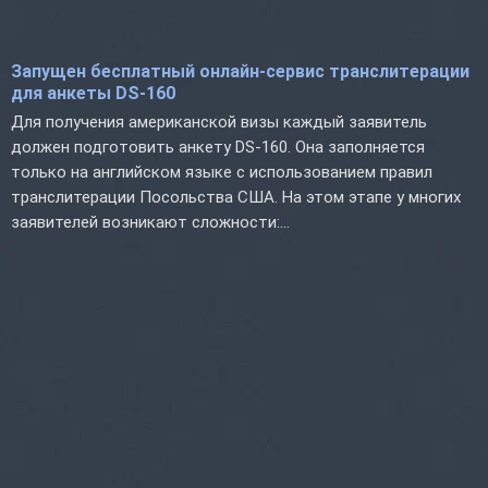
Запущен бесплатный онлайн-сервис транслитерации
для анкеты DS-160
Для получения американской визы каждый заявитель
должен подготовить анкету DS-160. Она заполняется
только на английском языке с использованием правил
транслитерации Посольства США. На этом этапе у многих
заявителей возникают сложности:...