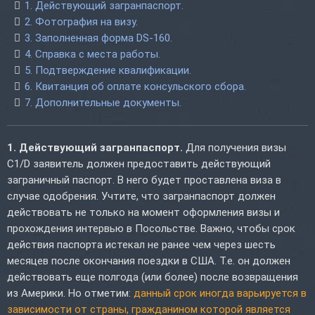
1. Действующий загранпаспорт.
2. Фотография на визу.
3. Заполненная форма DS-160.
4. Справка с места работы.
5. Подтверждение квалификации.
6. Квитанция об оплате консульского сбора.
7. Дополнительные документы.
1. Действующий загранпаспорт.
Для получения визы
C1/D заявитель должен предоставить действующий
заграничный паспорт. В него будет проставлена виза в
случае одобрения. Учтите, что загранпаспорт должен
действовать не только на момент оформления визы и
прохождения интервью в Посольстве. Важно, чтобы срок
действия паспорта истекал не ранее чем через шесть
месяцев после окончания поездки в США. Т.е. он должен
действовать еще полгода (или более) после возвращения
из Америки. Но отметим:
данный срок иногда варьируется в
зависимости от страны, гражданином которой является