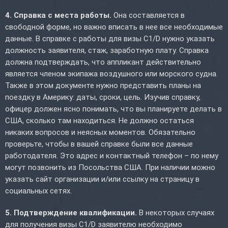
4. Справка с места работы.
Она составляется в
свободной форме, но важно вписать в нее все необходимые
данные. В справке с работы для визы C1/D нужно указать
должность заявителя, стаж, заработную плату. Справка
должна подтверждать, что аппликант действительно
является членом экипажа воздушного или морского судна.
Также в этом документе нужно представить планы на
поездку в Америку: даты, сроки, цель. Изучив справку,
офицер должен ясно понимать, что вы планируете делать в
США, сколько там находиться. Не должно остаться
никаких вопросов и неясных моментов. Обязательно
проверьте, чтобы в вашей справке были все данные
работодателя. Это адрес и контактный телефон – по нему
могут позвонить из Посольства США. При наличии можно
указать сайт организации и/или ссылку на страницу в
социальных сетях.
5. Подтверждение квалификации.
В некоторых случаях
для получения визы C1/D заявителю необходимо