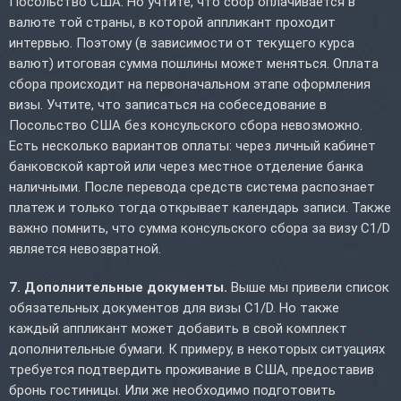
Посольство США. Но учтите, что сбор оплачивается в
валюте той страны, в которой аппликант проходит
интервью. Поэтому (в зависимости от текущего курса
валют) итоговая сумма пошлины может меняться. Оплата
сбора происходит на первоначальном этапе оформления
визы. Учтите, что записаться на собеседование в
Посольство США без консульского сбора невозможно.
Есть несколько вариантов оплаты: через личный кабинет
банковской картой или через местное отделение банка
наличными. После перевода средств система распознает
платеж и только тогда открывает календарь записи. Также
важно помнить, что сумма консульского сбора за визу C1/D
является невозвратной.
7. Дополнительные документы.
Выше мы привели список
обязательных документов для визы C1/D. Но также
каждый аппликант может добавить в свой комплект
дополнительные бумаги. К примеру, в некоторых ситуациях
требуется подтвердить проживание в США, предоставив
бронь гостиницы. Или же необходимо подготовить