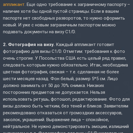
аппликант
. Еще одно требование к заграничному паспорту –
наличие хотя бы одной пустой страницы. Если в вашем
паспорте нет свободных разворотов, то нужно оформить
новый. И уже с новым заграничным паспортом можно
подавать документы на визу C1/D.
2. Фотография на визу.
Каждый аппликант готовит
фотографию для визы C1/D. Отметим: требования к фото
очень строгие. У Посольства США есть целый ряд правил,
следовать которым нужно обязательно. Итак, необходима
цветная фотография, свежая – т.е. сделанная не более
шести месяцев назад. Фон белый, размер 5*5 см. Лицо
должно занимать от 50 до 70% снимка. Никаких
посторонних предметов не допускается. Нельзя
использовать ретушь, фотошоп, редактирование. Фото для
визы должно быть четким, без теней и бликов. Заявителям
рекомендовано отказаться от громоздких аксессуаров,
заколок, украшений. Выражение лица – спокойное,
нейтральное. Не нужно демонстрировать эмоции, излишний