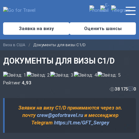
Заявка на визу
Оценить шансы
Виза в США
Документы для визы C1/D
ДОКУМЕНТЫ ДЛЯ ВИЗЫ C1/D
Рейтинг
4,93
38 175
0
Заявки на визу C1/D принимаются через эл.
почту
crew@gofortravel.ru
и мессенджер
Telegram
https://t.me/GFT_Sergey