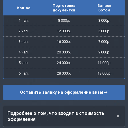
Подготовка
Запись
Кол-во
документов
ботом
1 чел.
8 000р.
3 000р.
2 чел.
12 000р.
5 000р.
3 чел.
16 000р.
7 000р.
4 чел.
20 000р.
9 000р.
5 чел.
24 000р.
11 000р.
6 чел.
28 000р.
13 000р.
Оставить заявку на оформление визы
Подробнее о том, что входит в стоимость
оформления