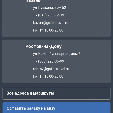
Казань
ул. Пушкина, дом 52
+7 (843) 239-12-39
kazan@gofortravel.ru
Пн-Пт, 10:00-20:00
Ростов-на-Дону
ул. Нижнебульварная, дом 6
+7 (863) 226-06-99
rostov@gofortravel.ru
Пн-Пт, 10:00-20:00
Все адреса и маршруты
Оставить заявку на визу