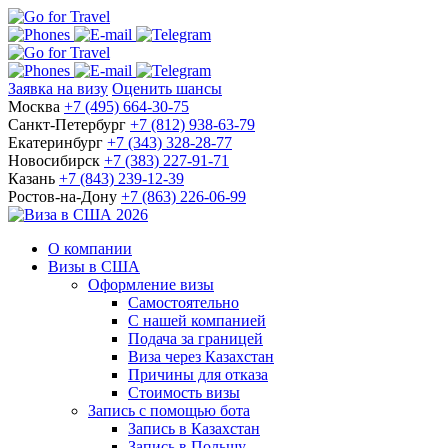
Заявка на визу
Оценить шансы
Москва
+7 (495) 664-30-75
Санкт-Петербург
+7 (812) 938-63-79
Екатеринбург
+7 (343) 328-28-77
Новосибирск
+7 (383) 227-91-71
Казань
+7 (843) 239-12-39
Ростов-на-Дону
+7 (863) 226-06-99
О компании
Визы в США
Оформление визы
Самостоятельно
С нашей компанией
Подача за границей
Виза через Казахстан
Причины для отказа
Стоимость визы
Запись с помощью бота
Запись в Казахстан
Запись в Польшу