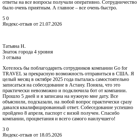
ответы на все вопросы получали оперативно. Сотрудничество
было очень приятным. А главное – все очень быстро.
5
0
Яндекс-отзыв от 21.07.2026
Татьяна Н.
Знаток города 4 уровня
3 отзыва
Хотелось бы поблагодарить сотрудников компании Go for
TRAVEL за прекрасную возможность отправиться в США. Я
целый месяц в октябре 2025 года пыталась самостоятельно
записаться на собеседование в Астану. Поняла, что это
практически невозможно и подключила бот от компании.
Прошло 5 дней и я записана на нужную мне дату. Все
объяснили, подсказали, на любой вопрос практически сразу
давался квалифицированный ответ. Собеседование успешно
пройдено 8 апреля, паспорт с визой получен. Спасибо
компании, процветания и всего самого наилучшего!
3
0
Яндекс-отзыв от 18.05.2026