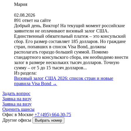
Мария
02.08.2026
891 ответ на сайте
Добрый день, Виктор! На текущий момент российские
заявители не оплачивают визовый залог США.
Единственный обязательный платеж – это консульский
сбор. Его размер составляет 185 долларов. Но граждане
стран, попавших в список Visa Bond, должны
располагать гораздо большей суммой. Помимо
стандартного консульского сбора, им необходимо внести
залог в размере нескольких тысяч долларов. Точную
сумму – от 5 до 15 тысяч долларов...
Из раздела:
Визовый залог США 2026: список стран и новые
правила Visa Bond
→
Задать вопрос
Заявка на визу
Заявка на визу
Оценить шансы
Офис в Москве
+7 (495) 664-30-75
Другие офисы
Выбрать номер