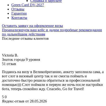
Справка о зарплате
Green Card DV-2027
Отзывы
Гарантии
Контакты
Оставить заявку на оформление визы
Проанализируем ваш кейс и дадим подробные рекомендации
по дальнейшим действиям
Последние отзывы клиентов
Victoria B.
Знаток города 9 уровня
51 отзыв
Подаюсь на визу в Великобританию, анкету заполнила сама, а
вот слот в визовый центр так и не смогла поймать и
достаточно быстро решила обратиться за профессиональной
помощью))) Слот поймали в первую же ночь после настройки
бота, теперь спокойно жду. Спасибо, Go for Travel!
5
0
Яндекс-отзыв от 28.05.2026