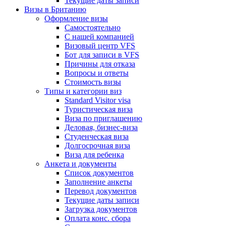
Текущие даты записи
Визы в Британию
Оформление визы
Самостоятельно
С нашей компанией
Визовый центр VFS
Бот для записи в VFS
Причины для отказа
Вопросы и ответы
Стоимость визы
Типы и категории виз
Standard Visitor visa
Туристическая виза
Виза по приглашению
Деловая, бизнес-виза
Студенческая виза
Долгосрочная виза
Виза для ребенка
Анкета и документы
Список документов
Заполнение анкеты
Перевод документов
Текущие даты записи
Загрузка документов
Оплата конс. сбора