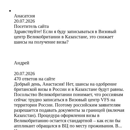
Анасатсия
20.07.2026
Посетитель сайта
Здравствуйте! Если я буду записываться в Визовый
центр Великобритании в Казахстане, это снижает
шансы на получение визы?
Андрей
20.07.2026
470 ответов на сайте
Добрый день, Анастасия! Нет, шансы на одобрение
британской визы в России и в Казахстане будут равны.
Посольство Великобритании понимает, что россиянам
сейчас трудно записаться в Визовый центр VFS на
территории России. Поэтому российским заявителям
разрешается подавать документы за границей (включая
Казахстан). Процедура оформления визы в
Великобританию остается стандартной – как если бы
аппликант обращался в ВЦ по месту проживания. В...