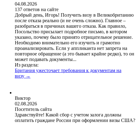
04.08.2026
137 ответов на сайте
Добрый день, Игорь! Получить визу в Великобританию
после отказа реально (и не очень сложно). Главное –
разобраться в причинах вашего отказа. Как правило,
Посольство присылает подробное письмо, в котором
указано, почему было принято отрицательное решение.
Необходимо внимательно его изучить и грамотно
проанализировать. Если у аппликанта нет запрета на
повторное обращение (а это бывает крайне редко), то он
может подавать документы...
Из раздела:
Британия ужесточает требования к документам на
визу
→
Виктор
02.08.2026
Посетитель сайта
Здравствуйте! Какой сбор с учетом залога должны
оплатить граждане России при оформлении визы США?