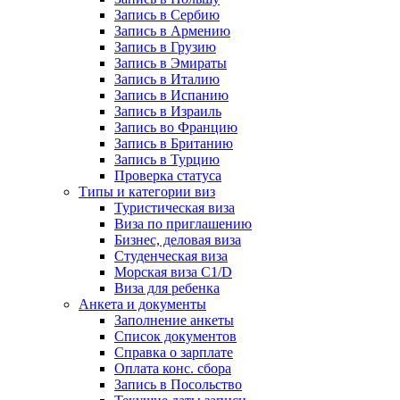
Запись в Сербию
Запись в Армению
Запись в Грузию
Запись в Эмираты
Запись в Италию
Запись в Испанию
Запись в Израиль
Запись во Францию
Запись в Британию
Запись в Турцию
Проверка статуса
Типы и категории виз
Туристическая виза
Виза по приглашению
Бизнес, деловая виза
Студенческая виза
Морская виза C1/D
Виза для ребенка
Анкета и документы
Заполнение анкеты
Список документов
Справка о зарплате
Оплата конс. сбора
Запись в Посольство