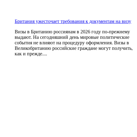
Британия ужесточает требования к документам на визу
Визы в Британию россиянам в 2026 году по-прежнему
выдают. На сегодняшний день мировые политические
события не влияют на процедуру оформления. Визы в
Великобританию российские граждане могут получить,
как и прежде....