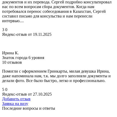
документов и их перевода. Сергей подробно консультировал
нас по всем вопросам сбора документов. Когда нам
потребовался перенос собеседования в Казахстан, Сергей
составил письмо для консульства и нам перенесли
интервью....
3
0
Яндекс-отзыв от 19.11.2025
Ирина К.
Знаток города 6 уровня
10 отзывов
Помогли с оформлением Гринкарты, милая девушка Ирина,
даже напоминала нам, т.к. мы долго заполняли документы и
делали фото. Все было быстро, легко и профессионально.
5
0
Яндекс-отзыв от 27.10.2025
Добавить отзыв
Заявка на визу
Последние вопросы и ответы