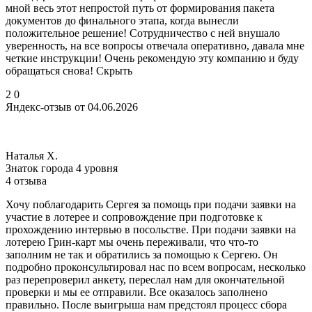
мной весь этот непростой путь от формирования пакета
документов до финального этапа, когда вынесли
положительное решение! Сотрудничество с ней внушало
уверенность, на все вопросы отвечала оперативно, давала мне
четкие инструкции! Очень рекомендую эту компанию и буду
обращаться снова! Скрыть
2
0
Яндекс-отзыв от 04.06.2026
Наталья Х.
Знаток города 4 уровня
4 отзыва
Хочу поблагодарить Сергея за помощь при подачи заявки на
участие в лотерее и сопровождение при подготовке к
прохождению интервью в посольстве. При подачи заявки на
лотерею Грин-карт мы очень переживали, что что-то
заполним не так и обратились за помощью к Сергею. Он
подробно проконсультировал нас по всем вопросам, несколько
раз перепроверил анкету, переслал нам для окончательной
проверки и мы ее отправили. Все оказалось заполнено
правильно. После выигрыша нам предстоял процесс сбора