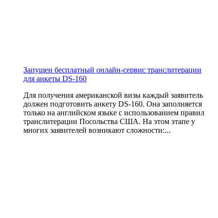
Запущен бесплатный онлайн-сервис транслитерации
для анкеты DS-160
Для получения американской визы каждый заявитель
должен подготовить анкету DS-160. Она заполняется
только на английском языке с использованием правил
транслитерации Посольства США. На этом этапе у
многих заявителей возникают сложности:...