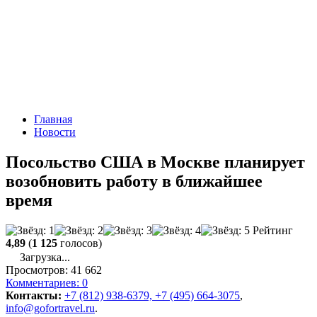
Главная
Новости
Посольство США в Москве планирует
возобновить работу в ближайшее
время
Рейтинг
4,89
(
1 125
голосов)
Загрузка...
Просмотров:
41 662
Комментариев:
0
Контакты:
+7 (812) 938-6379, +7 (495) 664-3075
,
info@gofortravel.ru
.