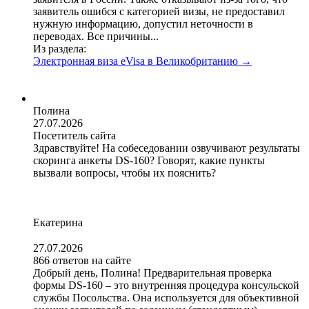
заявитель ошибся с категорией визы, не предоставил
нужную информацию, допустил неточности в
переводах. Все причины...
Из раздела:
Электронная виза eVisa в Великобританию
→
Полина
27.07.2026
Посетитель сайта
Здравствуйте! На собеседовании озвучивают результаты
скоринга анкеты DS-160? Говорят, какие пункты
вызвали вопросы, чтобы их пояснить?
Екатерина
27.07.2026
866 ответов на сайте
Добрый день, Полина! Предварительная проверка
формы DS-160 – это внутренняя процедура консульской
службы Посольства. Она используется для объективной