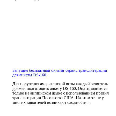
Запущен бесплатный онлайн-сервис транслитерации
для анкеты DS-160
Для получения американской визы каждый заявитель
должен подготовить анкету DS-160. Она заполняется
только на английском языке с использованием правил
транслитерации Посольства США. На этом этапе у
многих заявителей возникают сложности:...