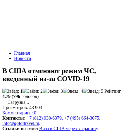
Главная
Новости
В США отменяют режим ЧС,
введенный из-за COVID-19
Рейтинг
4,79
(
796
голосов)
Загрузка...
Просмотров:
43 903
Комментариев:
0
Контакты:
+7 (812) 938-6379, +7 (495) 664-3075
,
info@gofortravel.ru
.
Ссылки по теме:
Виза в США через заграницу