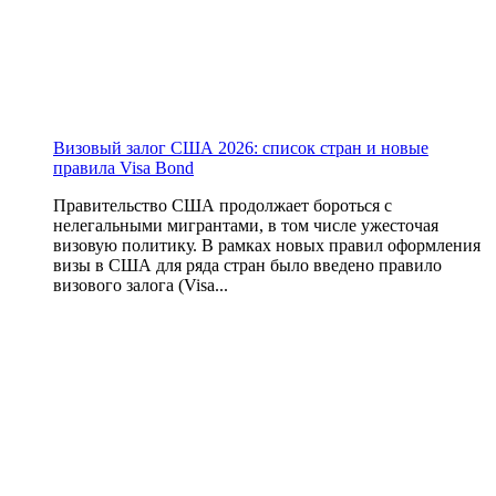
Визовый залог США 2026: список стран и новые
правила Visa Bond
Правительство США продолжает бороться с
нелегальными мигрантами, в том числе ужесточая
визовую политику. В рамках новых правил оформления
визы в США для ряда стран было введено правило
визового залога (Visa...