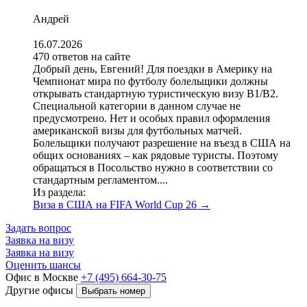
Андрей
16.07.2026
470 ответов на сайте
Добрый день, Евгений! Для поездки в Америку на
Чемпионат мира по футболу болельщики должны
открывать стандартную туристическую визу B1/B2.
Специальной категории в данном случае не
предусмотрено. Нет и особых правил оформления
американской визы для футбольных матчей.
Болельщики получают разрешение на въезд в США на
общих основаниях – как рядовые туристы. Поэтому
обращаться в Посольство нужно в соответствии со
стандартным регламентом....
Из раздела:
Виза в США на FIFA World Cup 26
→
Задать вопрос
Заявка на визу
Заявка на визу
Оценить шансы
Офис в Москве
+7 (495) 664-30-75
Другие офисы
Выбрать номер