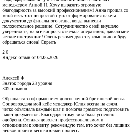
менеджером Анной Н. Хочу выразить огромную
благодарность за высокий профессионализм! Анна прошла со
мной весь этот непростой путь от формирования пакета
документов до финального этапа, когда вынесли
положительное решение! Сотрудничество с ней внушало
уверенность, на все вопросы отвечала оперативно, давала мне
четкие инструкции! Очень рекомендую эту компанию и буду
обращаться снова! Скрыть
2
0
Яндекс-отзыв от 04.06.2026
Алексей Ф.
Знаток города 23 уровня
305 отзывов
Обращался за оформлением долгосрочной британской визы.
Сопровождала мой кейс менеджер Юлия всегда на связи,
четко объясняла каждый шаг и помогла грамотно подготовить
пакет документов. Благодаря этому виза была успешно
одобрена. Остался доволен профессионализмом и
отношением к клиенту, рекомендую тем, кто хочет без лишних
нервов пройти весь визовый процесс.