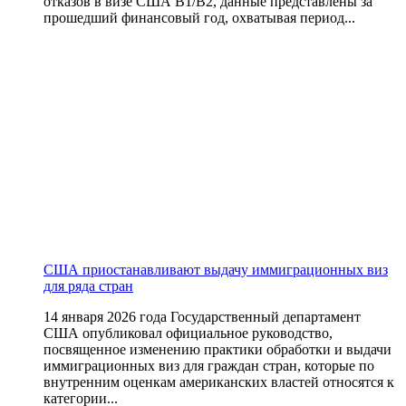
отказов в визе США B1/B2, данные представлены за
прошедший финансовый год, охватывая период...
США приостанавливают выдачу иммиграционных виз
для ряда стран
14 января 2026 года Государственный департамент
США опубликовал официальное руководство,
посвященное изменению практики обработки и выдачи
иммиграционных виз для граждан стран, которые по
внутренним оценкам американских властей относятся к
категории...