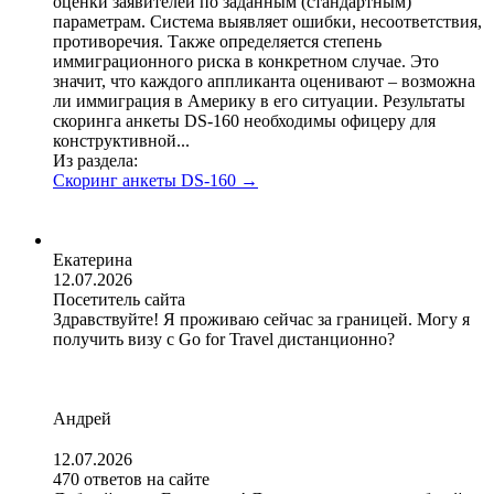
оценки заявителей по заданным (стандартным)
параметрам. Система выявляет ошибки, несоответствия,
противоречия. Также определяется степень
иммиграционного риска в конкретном случае. Это
значит, что каждого аппликанта оценивают – возможна
ли иммиграция в Америку в его ситуации. Результаты
скоринга анкеты DS-160 необходимы офицеру для
конструктивной...
Из раздела:
Скоринг анкеты DS-160
→
Екатерина
12.07.2026
Посетитель сайта
Здравствуйте! Я проживаю сейчас за границей. Могу я
получить визу с Go for Travel дистанционно?
Андрей
12.07.2026
470 ответов на сайте