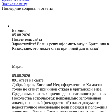
Заявка на визу
Последние вопросы и ответы
Евгения
05.08.2026
Посетитель сайта
Здравствуйте! Если я решу оформить визу в Британию в
Казахстане, это может стать причиной для отказа?
Мария
05.08.2026
891 ответ на сайте
Добрый день, Евгения! Нет, оформление в Казахстане
точно не станет причиной отказа в британской визе.
Среди самых частых причин для негативного решения
Посольства встречаются: неправильно заполненная
анкета, неполный (некорректный) пакет документов,
недостаточное обоснование цели поездки и положения
заявителя в России. Также отказывают из-за того, что