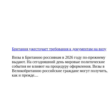
Британия ужесточает требования к документам на визу
Визы в Британию россиянам в 2026 году по-прежнему
выдают. На сегодняшний день мировые политические
события не влияют на процедуру оформления. Визы в
Великобританию российские граждане могут получить,
как и прежде....