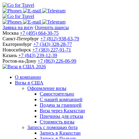
Заявка на визу
Оценить шансы
Москва
+7 (495) 664-30-75
Санкт-Петербург
+7 (812) 938-63-79
Екатеринбург
+7 (343) 328-28-77
Новосибирск
+7 (383) 227-91-71
Казань
+7 (843) 239-12-39
Ростов-на-Дону
+7 (863) 226-06-99
О компании
Визы в США
Оформление визы
Самостоятельно
С нашей компанией
Подача за границей
Виза через Казахстан
Причины для отказа
Стоимость визы
Запись с помощью бота
Запись в Казахстан
Запись в Польшу