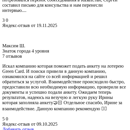
составил письмо для консульства и нам перенесли
интервью....
3
0
Яндекс-отзыв от 19.11.2025
Максим Ш.
Знаток города 4 уровня
7 отзывов
Искал компанию которая поможет подать анкету на лотерею
Green Card. И поиски привели в данную компанию,
ознакомился на сайте со всей информацией и решил
обратиться за услугой. Взаимодействие происходило быстро,
предоставили всю необходимую информацию, проверили все
документы и успешно подали анкету. Ожидаем теперь
результатов, надеюсь на везучую и легкую руку Ирины
которая заполняла анкету🤝🏻 Отдельное спасибо, Ирине за
взаимодействие. Данную компанию рекомендую 👍🏻
5
0
Яндекс-отзыв от 09.10.2025
Добавить отзыв