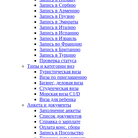
Запись в Сербию
Запись в Армению
Запись в Грузию
Запись в Эмираты
Запись в Италию
Запись в Испанию
Запись в Израиль
Запись во Францию
Запись в Британию
Запись в Турцию
Проверка статуса
Типы и категории виз
Туристическая виза
Виза по приглашению
Бизнес, деловая виза
Студенческая виза
Морская виза C1/D
Виза для ребенка
Анкета и документы
Заполнение анкеты
Список документов
Справка о зарплате
Оплата конс. сбора
Запись в Посольство