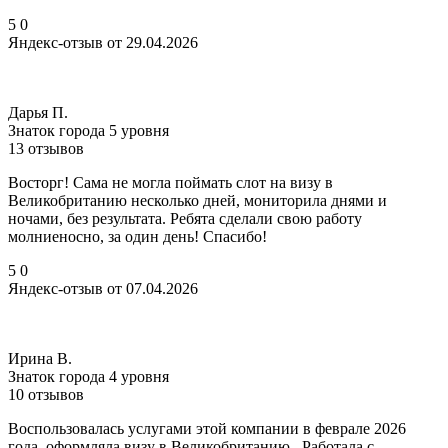
5
0
Яндекс-отзыв от 29.04.2026
Дарья П.
Знаток города 5 уровня
13 отзывов
Восторг! Сама не могла поймать слот на визу в
Великобританию несколько дней, мониторила днями и
ночами, без результата. Ребята сделали свою работу
молниеносно, за один день! Спасибо!
5
0
Яндекс-отзыв от 07.04.2026
Ирина В.
Знаток города 4 уровня
10 отзывов
Воспользовалась услугами этой компании в феврале 2026
года, оформляла визу в Великобританию . Работала с