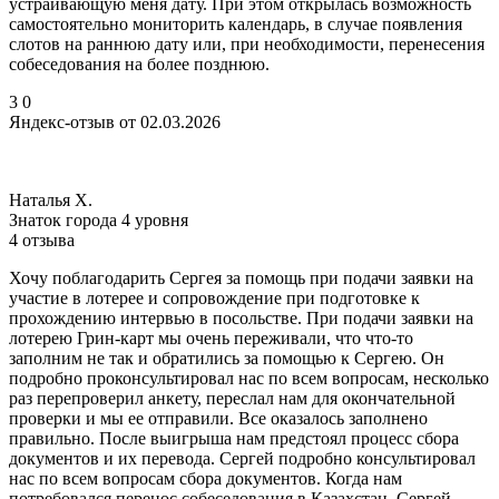
устраивающую меня дату. При этом открылась возможность
самостоятельно мониторить календарь, в случае появления
слотов на раннюю дату или, при необходимости, перенесения
собеседования на более позднюю.
3
0
Яндекс-отзыв от 02.03.2026
Наталья Х.
Знаток города 4 уровня
4 отзыва
Хочу поблагодарить Сергея за помощь при подачи заявки на
участие в лотерее и сопровождение при подготовке к
прохождению интервью в посольстве. При подачи заявки на
лотерею Грин-карт мы очень переживали, что что-то
заполним не так и обратились за помощью к Сергею. Он
подробно проконсультировал нас по всем вопросам, несколько
раз перепроверил анкету, переслал нам для окончательной
проверки и мы ее отправили. Все оказалось заполнено
правильно. После выигрыша нам предстоял процесс сбора
документов и их перевода. Сергей подробно консультировал
нас по всем вопросам сбора документов. Когда нам
потребовался перенос собеседования в Казахстан, Сергей