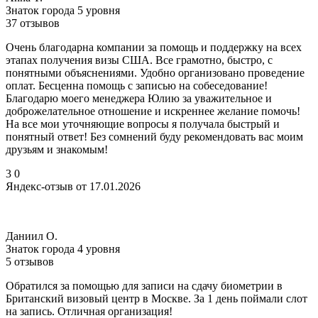
Знаток города 5 уровня
37 отзывов
Очень благодарна компании за помощь и поддержку на всех
этапах получения визы США. Все грамотно, быстро, с
понятными объяснениями. Удобно организовано проведение
оплат. Бесценна помощь с записью на собеседование!
Благодарю моего менеджера Юлию за уважительное и
доброжелательное отношение и искреннее желание помочь!
На все мои уточняющие вопросы я получала быстрый и
понятный ответ! Без сомнений буду рекомендовать вас моим
друзьям и знакомым!
3
0
Яндекс-отзыв от 17.01.2026
Даниил О.
Знаток города 4 уровня
5 отзывов
Обратился за помощью для записи на сдачу биометрии в
Британский визовый центр в Москве. За 1 день поймали слот
на запись. Отличная организация!