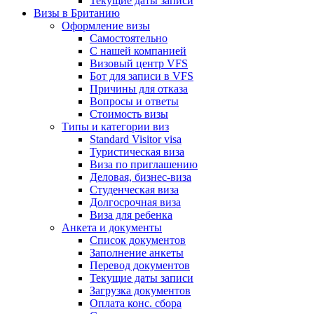
Текущие даты записи
Визы в Британию
Оформление визы
Самостоятельно
С нашей компанией
Визовый центр VFS
Бот для записи в VFS
Причины для отказа
Вопросы и ответы
Стоимость визы
Типы и категории виз
Standard Visitor visa
Туристическая виза
Виза по приглашению
Деловая, бизнес-виза
Студенческая виза
Долгосрочная виза
Виза для ребенка
Анкета и документы
Список документов
Заполнение анкеты
Перевод документов
Текущие даты записи
Загрузка документов
Оплата конс. сбора