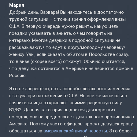
Мария
Добрый день, Варвара! Вы находитесь в достаточно
трудной ситуации – с точки зрения оформления визы
США. В первую очередь нужно решить, какую цель
поездки указывать в анкете, о чем говорить на
интервью. Многие девушки в подобной ситуации не
рассказывают, что едут к другу/молодому человеку/
жениху. Увы, если сказать об этом в Посольстве сразу,
то в визе (скорее всего) откажут. Обычно считается,
что девушка останется в Америке и не вернется домой в
Россию.
Это не запрещено, есть способы легального изменения
статуса при нахождении в США. Но все же изначально
заявительницы открывают неиммиграционную визу
B1/B2. Данная категория выдается для коротких
поездок, она не предполагает длительного проживания в
Америке. Поэтому часто офицеры просят девушек сразу
обращаться за
американской визой невесты
. Это более