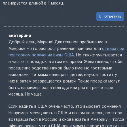
планируется длиной в 1 месяц.
Ответить
Екатерина
Добрый день, Марина! Длительное пребывание в
Америке – это распространенная причина для
отказа при
повторном получении визы США
. Но также учитывается
и частота поездок, в этом вы правы. Желательно, чтобы
посещение родственников было именно гостевыми
выездами. Т.е. мама навещает детей, внуков, гостит у
них и затем возвращается домой. Такие поездки могут
быть, например, раз в полгода или раз в три-четыре
месяца. Не чаще.
Если ездить в США очень часто, это вызовет сомнения.
Например, месяц жить в США и потом на месяц-полтора
возвращаться в Россию и снова ехать в Америку – тогда
офицер решит, что в США ваша мама не просто гостит, а