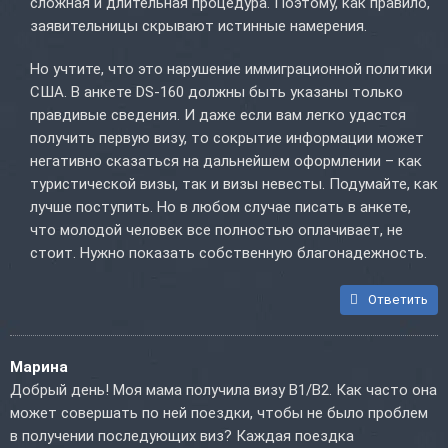
сложная и длительная процедура. Поэтому, как правило,
заявительницы скрывают истинные намерения.
Но учтите, что это нарушение иммиграционной политики
США. В анкете DS-160 должны быть указаны только
правдивые сведения. И даже если вам легко удастся
получить первую визу, то сокрытие информации может
негативно сказаться на дальнейшем оформлении – как
туристической визы, так и визы невесты. Подумайте, как
лучше поступить. Но в любом случае писать в анкете,
что молодой человек все полностью оплачивает, не
стоит. Нужно показать собственную благонадежность.
Ответить
Марина
Добрый день! Моя мама получила визу B1/B2. Как часто она
может совершать по ней поездки, чтобы не было проблем
в получении последующих виз? Каждая поездка