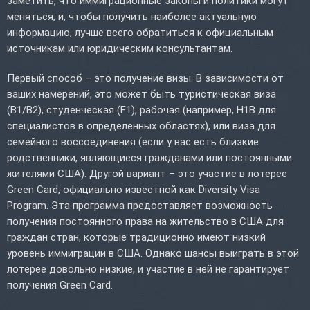
заметить, что иммиграционные законы и политики могут
меняться, и, чтобы получить наиболее актуальную
информацию, лучше всего обратиться к официальным
источникам или юридическим консультантам.
Первый способ – это получение визы. В зависимости от
ваших намерений, это может быть туристическая виза
(B1/B2), студенческая (F1), рабочая (например, H1B для
специалистов в определенных областях), или виза для
семейного воссоединения (если у вас есть близкие
родственники, являющиеся гражданами или постоянными
жителями США). Другой вариант – это участие в лотерее
Green Card, официально известной как Diversity Visa
Program. Эта программа предоставляет возможность
получения постоянного права на жительство в США для
граждан стран, которые традиционно имеют низкий
уровень иммиграции в США. Однако шансы выиграть в этой
лотерее довольно низкие, и участие в ней не гарантирует
получения Green Card.