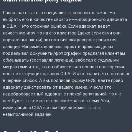
Распознать такого специалиста, конечно, сложно. Но
выбрать его в качестве своего иммиграционного адвоката
в США – это огромная ошибка. Если адвокат ведет
нечестную игру, то на его клиентов (даже если сами они
порядочные люди) автоматически распространяются
санкции. Например, если ваш юрист в прошлых делах
подделывал документы/фотографии, предлагал клиентам
обманывать (составлял легенды), работал с судимыми
мигрантами и т.д., то он обязательно попал в поле зрения
соответствующих органов США. И это значит, что он попал
в черный список. А вы, подписав форму G-28, даете право
адвокату действовать от вашего имени. И если это
недобросовестный адвокат с плохой репутацией, то и к
вам будет такое же отношение – как и к нему. Увы,
иммиграция в США в этом случае может стать
невыполнимой задачей.