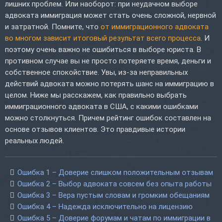
лишних проблем. Или наоборот: при неудачном выборе
адвоката иммиграция может стать очень сложной, нервной
и затратной. Помните, что
от иммиграционного адвоката
во многом зависит итоговый результат всего процесса
. И
поэтому очень важно не ошибиться в выборе юриста. В
противном случае вы не просто потеряете время, деньги и
собственное спокойствие. Увы, из-за неправильных
действий адвоката можно потерять шанс на иммиграцию в
целом. Ниже мы расскажем, как правильно выбрать
иммиграционного адвоката в США, с какими ошибками
можно столкнуться. Причем рейтинг ошибок составлен на
основе отзывов клиентов. Это правдивые истории
реальных людей.
Ошибка 1 – Доверие слишком положительным отзывам
Ошибка 2 – Выбор адвоката совсем без опыта работы
Ошибка 3 – Вера пустым словам и громким обещаниям
Ошибка 4 – Надежда исключительно на лицензию
Ошибка 5 – Доверие форумам и чатам по иммиграции в