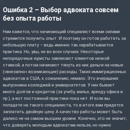
Ошибка 2 – Выбор адвоката совсем
без опыта работы
Нам кажется, что начинающий специалист всеми силами
стремится получить опыт. И поэтому он готов работать за
небольшую плату – ведь именно так нарабатывается
практика. Но, увы, не во всех случаях. Некоторые
непорядочные юристы завлекают клиентов низкой
ставкой, а потом начинают тянуть из них деньги на новые
(«внезапно» возникающие) расходы. Таких иммиграционных
адвокатов в США, к сожалению, немало. Это вчерашние
выпускники колледжей и университетов. У них бывает
много долгов и кредитов (за учебу, жилье, аренду офиса и
пр.), а вот постоянной практики пока нет. И если вы
попадете на такого специалиста, то в итоге вам придется
заплатить двойную цену. А качество работы может быть
далеко не на самом высшем уровне. Конечно, это не значит,
что доверять молодым адвокатам нельзя, но нужно