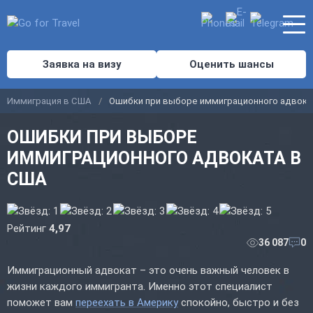
Заявка на визу
Оценить шансы
Иммиграция в США
Ошибки при выборе иммиграционного адвока
ОШИБКИ ПРИ ВЫБОРЕ
ИММИГРАЦИОННОГО АДВОКАТА В
США
Рейтинг
4,97
36 087
0
Иммиграционный адвокат – это очень важный человек в
жизни каждого иммигранта. Именно этот специалист
поможет вам
переехать в Америку
спокойно, быстро и без