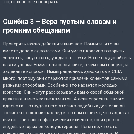
тщательно все проверять.
Ошибка 3 – Вера пустым словам и
громким обещаниям
Проверять нужно действительно все. Помните, что вы
имеете дело с адвокатами. Они умеют красиво говорить,
увлекать, запутывать, уводить от сути. Но не поддавайтесь
на эти уловки. Внимательно слушайте, о чем вам говорят, и
задавайте вопросы. Иммиграционных адвокатов в США
много, поэтому они стараются привлечь клиентов самыми
разными способами. Особенно это касается молодых
юристов. Они могут рассказывать вам о своей обширной
практике и множестве клиентов. А если спросить такого
адвоката – откуда у него столько судебных дел, если он
только что окончил колледж, то вам ответят, что адвокат
считает не только фактических клиентов, но и просто
людей, которых он консультировал. Понятно, что это
совсем не тот опыт, на который вы рассчитываете. И