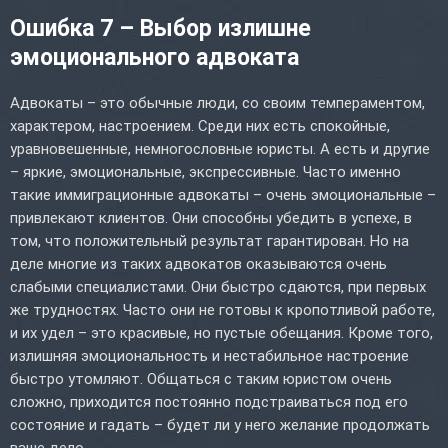
Ошибка 7 – Выбор излишне
эмоционального адвоката
Адвокаты – это обычные люди, со своим темпераментом,
характером, настроением. Среди них есть спокойные,
уравновешенные, немногословные юристы. А есть и другие
– яркие, эмоциональные, экспрессивные. Часто именно
такие иммиграционные адвокаты – очень эмоциональные –
привлекают клиентов. Они способны убедить в успехе, в
том, что положительный результат гарантирован. Но на
деле многие из таких адвокатов оказываются очень
слабыми специалистами. Они быстро сдаются, при первых
же трудностях. Часто они не готовы к кропотливой работе,
и их удел – это красивые, но пустые обещания. Кроме того,
излишняя эмоциональность и нестабильное настроение
быстро утомляют. Общаться с таким юристом очень
сложно, приходится постоянно подстраиваться под его
состояние и гадать – будет ли у него желание продолжать
ваше дело.