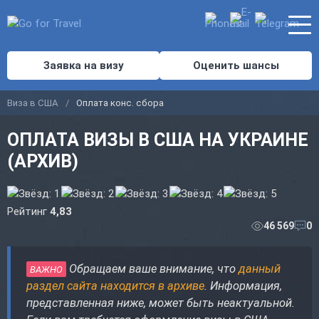
Заявка на визу
Оценить шансы
Виза в США
Оплата конс. сбора
ОПЛАТА ВИЗЫ В США НА УКРАИНЕ
(АРХИВ)
Рейтинг
4,83
46 569
0
Обращаем ваше внимание, что
данный
ВАЖНО
раздел сайта находится в архиве
. Информация,
представленная ниже, может быть неактуальной.