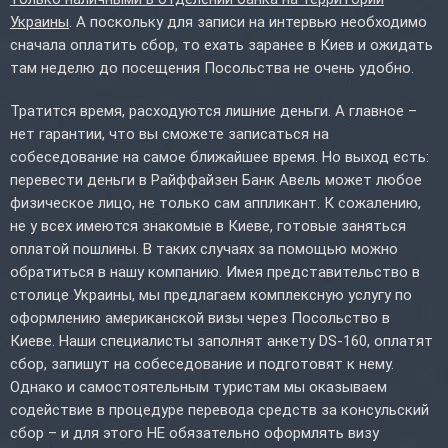
Украины
. А поскольку для записи на интервью необходимо
сначала оплатить сбор, то ехать заранее в Киев и ожидать
там неделю до посещения Посольства не очень удобно.
Тратится время, расходуются лишние деньги. А главное –
нет гарантии, что вы сможете записаться на
собеседование на самое ближайшее время. Но выход есть:
перевести деньги в Райффайзен Банк Авель может любое
физическое лицо, не только сам аппликант. К сожалению,
не у всех имеются знакомые в Киеве, готовые заняться
оплатой пошлины. В таких случаях за помощью можно
обратиться в нашу компанию. Имея представительство в
столице Украины, мы предлагаем комплексную услугу по
оформлению американской визы через Посольство в
Киеве. Наши специалисты заполнят анкету DS-160, оплатят
сбор, запишут на собеседование и подготовят к нему.
Однако и самостоятельным туристам мы оказываем
содействие в процедуре перевода средств за консульский
сбор – и для этого НЕ обязательно оформлять визу