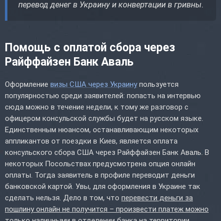
перевод денег в Украину и конвертации в гривны.
Помощь с оплатой сбора через
Райффайзен Банк Аваль
Оформление
визы США через Украину
пользуется
популярностью среди заявителей: попасть на интервью
сюда можно в течение недели, к тому же разговор с
офицером консульской службы будет на русском языке.
Единственным нюансом, останавливающим некоторых
аппликантов от поездки в Киев, является оплата
консульского сбора США через Райффайзен Банк Аваль. В
некоторых Посольствах предусмотрена опция онлайн
оплаты. Тогда заявитель в профиле переводит деньги
банковской картой. Увы, для оформления в Украине так
сделать нельзя. Дело в том, что
перевести деньги за
пошлину онлайн не получится – произвести платеж можно
только наличными в отделении банка на территории