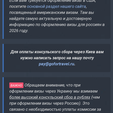
Если вам требуется оформление визы в США,
посетите
основной раздел нашего сайта
,
посвященный американским визам. Там вы
найдете самую актуальную и достоверную
информацию по оформлению визы для россиян в
2026 году.
Для оплаты консульского сбора через Киев вам
нужно написать запрос на нашу почту
pay@gofortravel.ru
.
Обращаем внимание, что при
ВАЖНО
оформлении визы через Украину мы взимаем
более высокий консульский сбор в рублях
(чем
при оформлении визы через Россию). Это
связано с необходимостью уплаты комиссии за