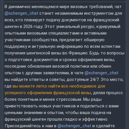
В динамично меняющемся мире визовых требований, чат
@schengen_chat
станет незаменимым инструментом для
всех, кто планирует подачу документов на французский
шенген в 2026 году. Этот уникальный ресурс, курируемый
опытными визовыми специалистами и активными
участниками сообщества, предлагает обширную
поддержку и актуальную информацию по всем аспектам
получения шенгенской визы во Францию. Будь то вопросы
о подготовке документов и сроках оформления визы,
последние обновления визовой политики или обмен
опытом с другими заявителями, в чате
@schengen_chat
вы найдете ответы и советы, доступные 24/7. Это место,
где
вы можете легко найти все необходимое для
успешного оформления французской визы
, делая процесс
более понятным и менее стрессовым. Мы рады
приветствовать новых участников и поделиться с вами
ценными знаниями и опытом, чтобы ваша подача на
французский шенген прошла гладко и эффективно.
Присоединяйтесь к нам в
@schengen_chat
и сделайте