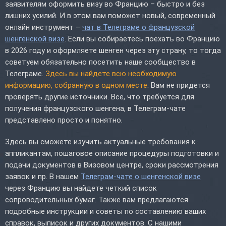
заявителям оформить визу во Францию – быстро и без
лишних усилий. И в этом вам поможет новый, современный
онлайн инструмент –
чат в Телеграме о французской
шенгенской визе
. Если вы собираетесь поехать во Францию
в 2026 году и оформляете шенген через эту страну, то тогда
советуем обязательно посетить наше сообщество в
Телеграме.
Здесь вы найдете всю необходимую
информацию, собранную в одном месте
. Вам не придется
проверять другие источники. Все, что требуется для
получения французского шенгена, в Телеграм-чате
представлено просто и понятно.
Здесь вы сможете изучить актуальные требования к
аппликантам, пошаговое описание процедуры подготовки и
подачи документов в Визовом центре, сроки рассмотрения
заявок и пр. В нашем
Телеграм-чате о шенгенской визе
через Францию вы найдете четкий список
сопроводительных бумаг. Также вам предлагаются
подробные инструкции и советы по составлению ваших
справок, выписок и других документов. С нашими