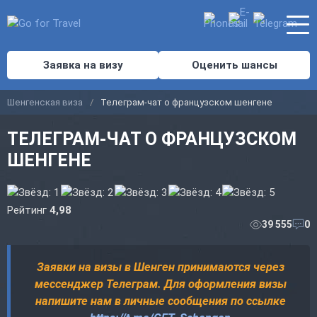
Заявка на визу
Оценить шансы
Шенгенская виза
Телеграм-чат о французском шенгене
ТЕЛЕГРАМ-ЧАТ О ФРАНЦУЗСКОМ
ШЕНГЕНЕ
Рейтинг
4,98
39 555
0
Заявки на визы в Шенген принимаются через
мессенджер Телеграм. Для оформления визы
напишите нам в личные сообщения по ссылке