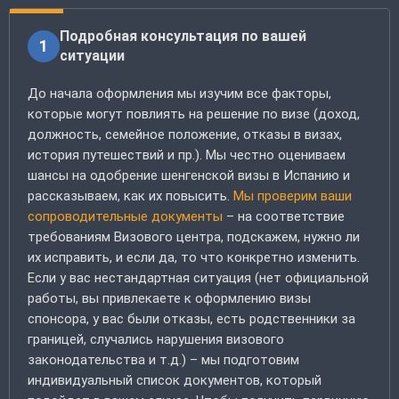
Подробная консультация по вашей
1
ситуации
До начала оформления мы изучим все факторы,
которые могут повлиять на решение по визе (доход,
должность, семейное положение, отказы в визах,
история путешествий и пр.). Мы честно оцениваем
шансы на одобрение шенгенской визы в Испанию и
рассказываем, как их повысить.
Мы проверим ваши
сопроводительные документы
– на соответствие
требованиям Визового центра, подскажем, нужно ли
их исправить, и если да, то что конкретно изменить.
Если у вас нестандартная ситуация (нет официальной
работы, вы привлекаете к оформлению визы
спонсора, у вас были отказы, есть родственники за
границей, случались нарушения визового
законодательства и т.д.) – мы подготовим
индивидуальный список документов, который