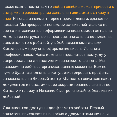
Также важно помнить, что
любая ошибка может привести к
задержке в рассмотрении заявления или даже к отказу в
визе
. И тогда аппликант теряет время, деньги, срывается
поездка. Мы прекрасно понимаем заявителей: далеко не
все хотят заниматься оформлением визы самостоятельно.
Не хочется погружаться в процесс, вникать во все мелочи,
совмещая это с работой, учебой, домашними делами.
Выход есть – поручить оформление визы в Испанию
профессионалам. Наша компания предлагает вам услугу
сопровождения для получения испанского шенгена. Мы
возьмем на себя все организационные моменты. Вам не
нужно будет заполнять анкету, регистрировать профиль,
записываться в Визовый центр. Мы подготовим ваш пакет
документов и подадим через аккредитованное агентство.
Вы получите визу в Испанию быстро, спокойно, без лишних
действий.
Для клиентов доступны два формата работы. Первый –
заявитель приезжает в наш офис с документами лично, и