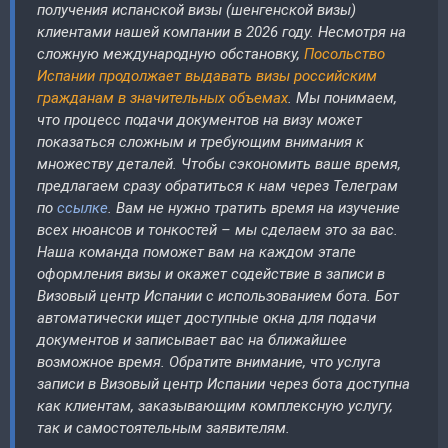
получения испанской визы (шенгенской визы)
клиентами нашей компании в 2026 году. Несмотря на
сложную международную обстановку,
Посольство
Испании продолжает выдавать визы российским
гражданам в значительных объемах
. Мы понимаем,
что процесс подачи документов на визу может
показаться сложным и требующим внимания к
множеству деталей. Чтобы сэкономить ваше время,
предлагаем сразу обратиться к нам через Телеграм
по
ссылке
. Вам не нужно тратить время на изучение
всех нюансов и тонкостей – мы сделаем это за вас.
Наша команда поможет вам на каждом этапе
оформления визы и окажет содействие в записи в
Визовый центр Испании с использованием бота. Бот
автоматически ищет доступные окна для подачи
документов и записывает вас на ближайшее
возможное время. Обратите внимание, что услуга
записи в Визовый центр Испании через бота доступна
как клиентам, заказывающим комплексную услугу,
так и самостоятельным заявителям.