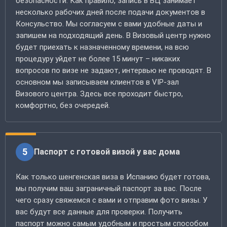
безопасности. Как правило, запись в ВЦ занимает
несколько рабочих дней после подачи документов в
Консульство. Мы согласуем с вами удобные даты и
запишем на подходящий день. В Визовый центр нужно
будет приехать к назначенному времени, на всю
процедуру уйдет не более 15 минут – никаких
вопросов по визе не задают, интервью не проводят. В
основном мы записываем клиентов в VIP-зал
Визового центра. Здесь все проходит быстро,
комфортно, без очередей.
5
Паспорт с готовой визой у вас дома
Как только шенгенская виза в Испанию будет готова,
мы получим ваш заграничный паспорт за вас. После
чего сразу свяжемся с вами и отправим фото визы. У
вас будут все данные для проверки. Получить
паспорт можно самым удобным и простым способом