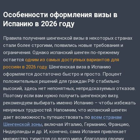
Особенности оформления визы в
Испанию в 2026 году
Правила получения шенгенской визы в некоторых странах
стали более строгими, появились новые требования и
ограничения. Однако испанский шенген по-прежнему
остается
одним из самых доступных вариантов для
россиян в 2026 году
. Шенгенская виза в Испанию
оформляется достаточно быстро и просто. Процент
положительных решений для граждан РФ стабильно
высокий, здесь нет непонятных, непредсказуемых отказов.
Поэтому если вам нужно получить шенгенскую визу,
рекомендуем выбирать именно Испанию – чтобы избежать
ненужных трудностей. Напомним, что испанский шенген
дает возможность путешествовать по
всем странам
Шенгенской зоны
, включая Италию, Германию, Францию,
Нидерланды и др. И, конечно, сама Испания привлекает
множество туристов со всего мира: благодаря своему