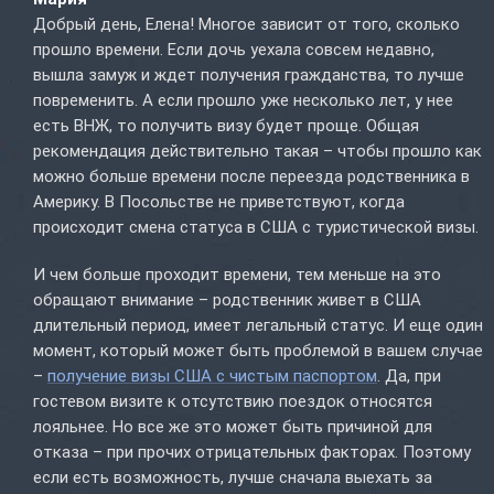
Добрый день, Елена! Многое зависит от того, сколько
прошло времени. Если дочь уехала совсем недавно,
вышла замуж и ждет получения гражданства, то лучше
повременить. А если прошло уже несколько лет, у нее
есть ВНЖ, то получить визу будет проще. Общая
рекомендация действительно такая – чтобы прошло как
можно больше времени после переезда родственника в
Америку. В Посольстве не приветствуют, когда
происходит смена статуса в США с туристической визы.
И чем больше проходит времени, тем меньше на это
обращают внимание – родственник живет в США
длительный период, имеет легальный статус. И еще один
момент, который может быть проблемой в вашем случае
–
получение визы США с чистым паспортом
. Да, при
гостевом визите к отсутствию поездок относятся
лояльнее. Но все же это может быть причиной для
отказа – при прочих отрицательных факторах. Поэтому
если есть возможность, лучше сначала выехать за