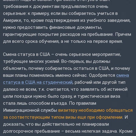
требования к документам предъявляются очень
серьезные: к примеру, если вы собираетесь учиться в
Америке, то, кроме подтверждения из учебного заведения,
нужно предоставить финансовые документы,
гарантирующие покрытие расходов на пребывание. Причем
для всего срока обучения, а не только на первое время.
Смена статуса в США – очень серьезное мероприятие,
требующее многих усилий. Во-первых, вы должны
объяснить, почему собираетесь остаться в США, и почему
ваши планы поменялись именно сейчас. Одобряется
смена
статуса в США на студенческий
, рабочий или другой тип
далеко не всем, т.к. считается, что заявлять об истинной
цели поездки нужно было сразу, и туристическая виза
стала лишь способом въезда. По правилам
Иммиграционной службы
визитеру необходимо обращаться
за соответствующим типом визы еще при оформлении
. И
доказать, что вы действительно не планировали
долгосрочное пребывание – весьма нелегкая задача. Кроме