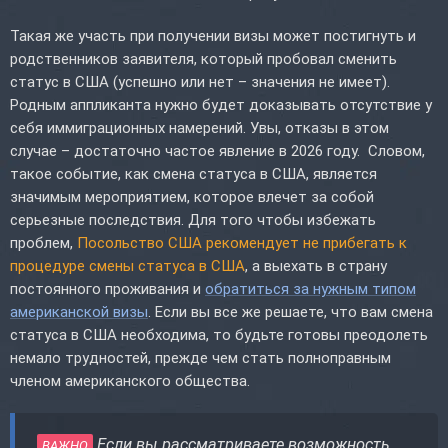
Такая же участь при получении визы может постигнуть и
родственников заявителя, который пробовал сменить
статус в США (успешно или нет – значения не имеет).
Родным аппликанта нужно будет доказывать отсутствие у
себя иммиграционных намерений. Увы, отказы в этом
случае – достаточно частое явление в 2026 году. Словом,
такое событие, как смена статуса в США, является
значимым мероприятием, которое влечет за собой
серьезные последствия. Для того чтобы избежать
проблем,
Посольство США рекомендует не прибегать к
процедуре смены статуса в США
, а выехать в страну
постоянного проживания и
обратиться за нужным типом
американской визы
. Если вы все же решаете, что вам смена
статуса в США необходима, то будьте готовы преодолеть
немало трудностей, прежде чем стать полноправным
членом американского общества.
Если вы рассматриваете возможность
ВАЖНО