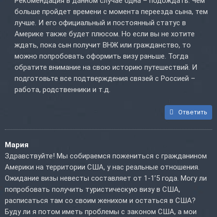
Рекомендация в данном случае одна – подождать. Чем
больше пройдет времени с момента переезда сына, тем
лучше. И его официальный и постоянный статус в
Америке также будет плюсом. Но если вы не хотите
ждать, пока сын получит ВНЖ или гражданство, то
можно попробовать оформить визу раньше. Тогда
обратите внимание на свою историю путешествий. И
подготовьте все подтверждения связей с Россией –
работа, родственники и т.д.
Ответить
Мария
Здравствуйте! Мы собираемся пожениться с гражданином
Америки на территории США, у нас реальные отношения.
Ожидание визы невесты составляет от 1-1’5 года. Могу ли
попробовать получить туристическую визу в США,
расписаться там со своим женихом и остаться в США?
Буду ли я потом иметь проблемы с законом США, а мои