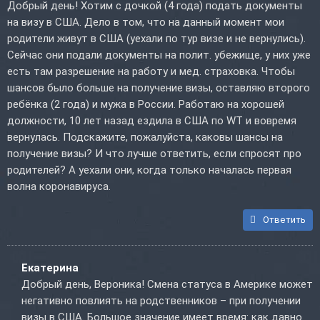
Добрый день! Хотим с дочкой (4 года) подать документы
на визу в США. Дело в том, что на данный момент мои
родители живут в США (уехали по тур визе и не вернулись).
Сейчас они подали документы на полит. убежище, у них уже
есть там разрешение на работу и мед. страховка. Чтобы
шансов было больше на получение визы, оставляю второго
ребёнка (2 года) и мужа в России. Работаю на хорошей
должности, 10 лет назад ездила в США по WT и вовремя
вернулась. Подскажите, пожалуйста, каковы шансы на
получение визы? И что лучше ответить, если спросят про
родителей? А уехали они, когда только началась первая
волна коронавируса.
Ответить
Екатерина
Добрый день, Вероника! Смена статуса в Америке может
негативно повлиять на родственников – при получении
визы в США. Большое значение имеет время: как давно