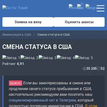
Заявка на визу
Оценить шансы
Иммиграция в США
Смена статуса в США
СМЕНА СТАТУСА В США
Рейтинг
4,91
35 205
52
Если вы заинтересованы в смене или
ВАЖНО
продлении своего статуса пребывания в США,
настоятельно рекомендуем вам посетить наш
специализированный чат в Телеграм
, который
полностью посвящен иммиграции в США.
В этом