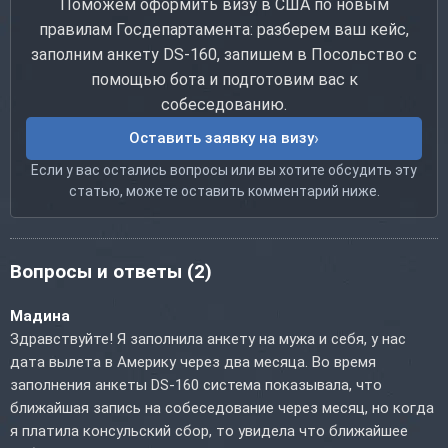
Поможем оформить визу в США по новым
правилам Госдепартамента: разберем ваш кейс,
заполним анкету DS-160, запишем в Посольство с
помощью бота и подготовим вас к
собеседованию.
Оставить заявку на визу
Если у вас остались вопросы или вы хотите обсудить эту
статью, можете оставить комментарий ниже.
Вопросы и ответы
(2)
Мадина
Здравствуйте! Я заполнила анкету на мужа и себя, у нас
дата вылета в Америку через два месяца. Во время
заполнения анкеты DS-160 система показывала, что
ближайшая запись на собеседование через месяц, но когда
я платила консульский сбор, то увидела что ближайшее