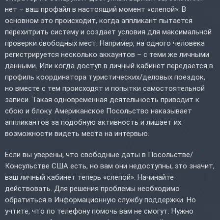
нет – ваш профайл в настоящий момент «слепой». В
основном это происходит, когда аппликант пытается
перехитрить систему и создает условия для максимальной
проверки свободных мест. Например, на одного человека
регистрируется несколько аккаунтов – с теми же личными
данными. Или когда доступ в личный кабинет передается в
профиль координатора туристических/деловых поездок,
но вместе с тем происходят и попытки самостоятельной
записи. Такая одновременная деятельность приводит к
сбою и блоку. Американское Посольство наказывает
аппликантов за подобную активность и лишает их
возможности видеть места на интервью.
Если вы уверены, что свободные даты в Посольстве/
Консульстве США есть, но вам они недоступны, это значит,
ваш личный кабинет теперь «слепой». Начинайте
действовать. Для решения проблемы необходимо
обратиться в Информационную службу поддержки. Но
учтите, что по телефону помочь вам не смогут. Нужно