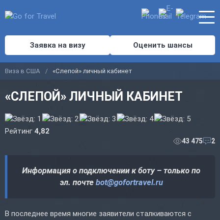
Заявка на визу
Оценить шансы
Виза в США
«Слепой» личный кабинет
«СЛЕПОЙ» ЛИЧНЫЙ КАБИНЕТ
Рейтинг
4,82
43 475
2
Информация о подключении к боту – только по
эл. почте
bot@gofortravel.ru
В последнее время многие заявители сталкиваются с