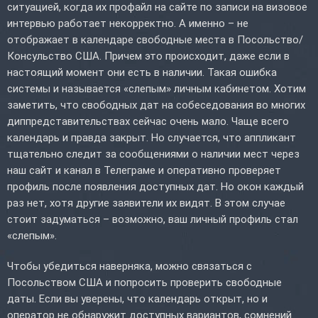
ситуацией, когда их профайл на сайте по записи на визовое
интервью работает некорректно. А именно – не
отображает в календаре свободные места в Посольство/
Консульство США. Причем это происходит, даже если в
настоящий момент они есть в наличии. Такая ошибка
системы и называется «слепым» личным кабинетом. Хотим
заметить, что свободных дат на собеседования во многих
диппредставительствах сейчас очень мало. Чаще всего
календарь и правда закрыт. Но случается, что аппликант
тщательно следит за сообщениями о наличии мест через
наш сайт и канал в Телеграме и оперативно проверяет
профиль после появления доступных дат. Но окон каждый
раз нет, хотя другие заявители их видят. В этом случае
стоит задуматься – возможно, ваш личный профиль стал
«слепым».
Чтобы убедиться наверняка, можно связаться с
Посольством США и попросить проверить свободные
даты. Если вы уверены, что календарь открыт, но и
оператор не обнаружит доступных вариантов, сомнений