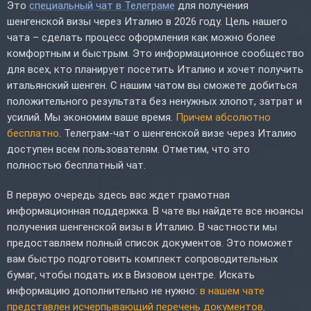
Это
специальный чат в Телеграме
для получения
шенгенской визы через Италию в 2026 году. Цель нашего
чата – сделать процесс оформления как можно более
комфортным и быстрым. Это информационное сообщество
для всех, кто планирует посетить Италию и хочет получить
итальянский шенген. С нашим чатом вы сможете добиться
положительного результата без ненужных хлопот, затрат и
усилий. Мы экономим ваше время.
Причем абсолютно
бесплатно
. Телеграм-чат о шенгенской визе через Италию
доступен всем пользователям. Отметим, что это
полностью бесплатный чат.
В первую очередь здесь вас ждет грамотная
информационная поддержка. В чате вы найдете все нюансы
получения шенгенской визы в Италию. В частности мы
предоставляем полный список документов. Это поможет
вам быстро подготовить комплект сопроводительных
бумаг, чтобы подать их в Визовом центре. Искать
информацию дополнительно не нужно:
в нашем чате
представлен исчерпывающий перечень документов
.