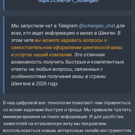
https://t.me/GFT_Schengen
Мы запустили чат в Telegram
@schengen_chat
для
всех, кто ищет информацию о визах в Шенген. В
этом чате
вы можете задавать вопросы о
самостоятельном оформлении шенгенской визы
и услугах нашей компании
. Это отличная
возможность получить быстрые и компетентные
ответы на любые вопросы, связанные с
особенностями получения визы в страны
Шенгена в 2026 году.
В наш цифровой век технологии помогают нам справляться
со всеми задачами быстрее и проще. Мы привыкли тратить
минимум времени на поиск информации. И для удобства
заявителей на итальянскую визу мы предлагаем
воспользоваться новым, интересным онлайн инструментом.