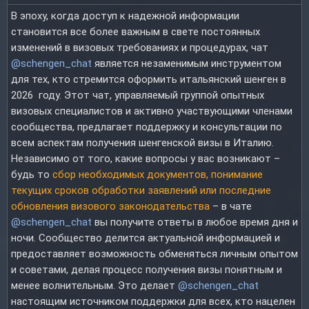
В эпоху, когда доступ к надежной информации
становится все более важным в свете постоянных
изменений в визовых требованиях и процедурах, чат
@schengen_chat
является незаменимым инструментом
для тех, кто стремится оформить итальянский шенген в
2026 году. Этот чат, управляемый группой опытных
визовых специалистов и активно участвующими членами
сообщества, предлагает поддержку и консультации по
всем аспектам получения шенгенской визы в Италию.
Независимо от того, какие вопросы у вас возникают –
будь то
сбор необходимых документов, понимание
текущих сроков обработки заявлений или последние
обновления визового законодательства
– в чате
@schengen_chat
вы получите ответы в любое время дня и
ночи. Сообщество делится актуальной информацией и
предоставляет возможность обменяться личным опытом
и советами, делая процесс получения визы понятным и
менее волнительным. Это делает
@schengen_chat
настоящим источником поддержки для всех, кто нацелен